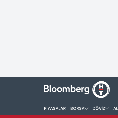
PİYASALAR
BORSA
DÖVİZ
AL