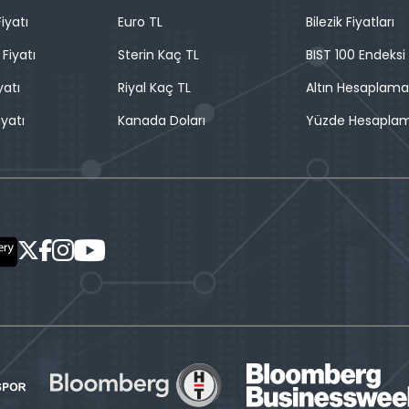
iyatı
Euro TL
Bilezik Fiyatları
 Fiyatı
Sterin Kaç TL
BIST 100 Endeksi
yatı
Riyal Kaç TL
Altın Hesaplama
iyatı
Kanada Doları
Yüzde Hesapla