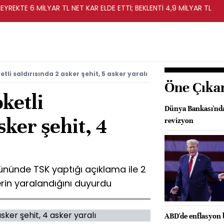
EYREKTE 6 MİLYAR TL NET KAR ELDE ETTİ; BEKLENTİ 4,9 MİLYAR TL
etli saldırısında 2 asker şehit, 5 asker yaralı
Öne Çıka
ketli
Dünya Bankası'nd
sker şehit, 4
revizyon
 gününde TSK yaptığı açıklama ile 2
kerin yaralandığını duyurdu
ABD'de enflasyon b