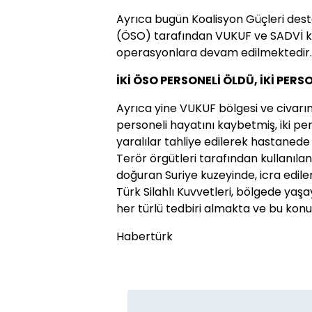
Ayrıca bugün Koalisyon Güçleri de
(ÖSO) tarafından VUKUF ve SADVİ köy
operasyonlara devam edilmektedir.
İKİ ÖSO PERSONELİ ÖLDÜ, İKİ PER
Ayrıca yine VUKUF bölgesi ve civarı
personeli hayatını kaybetmiş, iki per
yaralılar tahliye edilerek hastanede
Terör örgütleri tarafından kullanıla
doğuran Suriye kuzeyinde, icra edil
Türk Silahlı Kuvvetleri, bölgede yaşa
her türlü tedbiri almakta ve bu kon
Habertürk