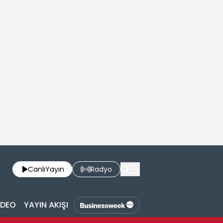
Canlı
Yayın
Radyo
İDEO
YAYIN AKIŞI