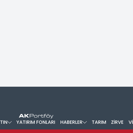
TIN
YATIRIM FONLARI
HABERLER
TARIM
ZİRVE
V