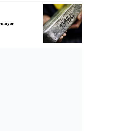
oymuyor