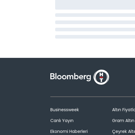
Businessweek
Altın Fiyatla
Canlı Yayın
Gram Altın 
Ekonomi Haberleri
Çeyrek Altı