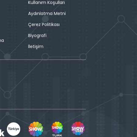
Kullanım Koşulları
Aydınlatma Metni
Çerez Politikası
Biyografi
ma
İletişim