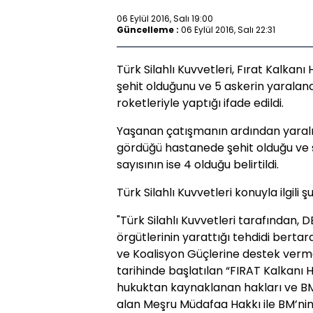
06 Eylül 2016, Salı 19:00
Güncelleme :
06 Eylül 2016, Salı 22:31
Türk Silahlı Kuvvetleri, Fırat Kalkanı
şehit olduğunu ve 5 askerin yaralandı
roketleriyle yaptığı ifade edildi.
Yaşanan çatışmanın ardından yaralı 
gördüğü hastanede şehit olduğu ve şe
sayısının ise 4 olduğu belirtildi.
Türk Silahlı Kuvvetleri konuyla ilgili 
"Türk Silahlı Kuvvetleri tarafından,
örgütlerinin yarattığı tehdidi berta
ve Koalisyon Güçlerine destek verm
tarihinde başlatılan “FIRAT Kalkanı H
hukuktan kaynaklanan hakları ve BM
alan Meşru Müdafaa Hakkı ile BM’ni