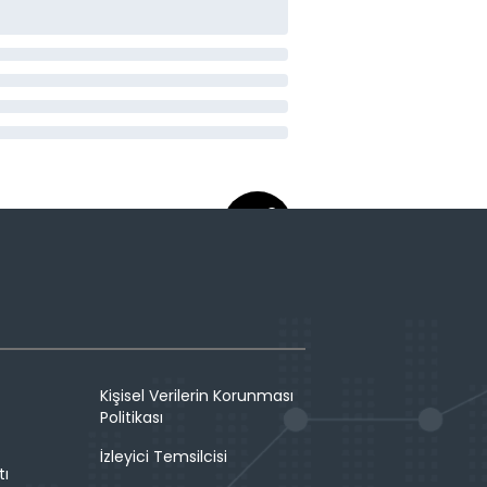
Kişisel Verilerin Korunması
Politikası
İzleyici Temsilcisi
tı