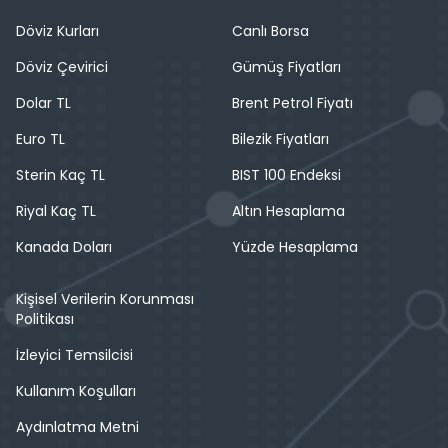
Döviz Kurları
Canlı Borsa
Döviz Çevirici
Gümüş Fiyatları
Dolar TL
Brent Petrol Fiyatı
Euro TL
Bilezik Fiyatları
Sterin Kaç TL
BIST 100 Endeksi
Riyal Kaç TL
Altın Hesaplama
Kanada Doları
Yüzde Hesaplama
Kişisel Verilerin Korunması
Politikası
İzleyici Temsilcisi
Kullanım Koşulları
Aydınlatma Metni