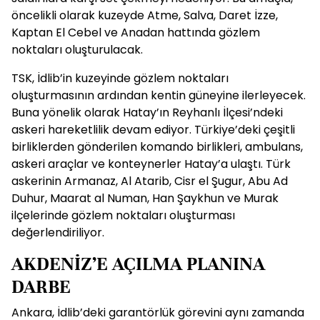
öncelikli olarak kuzeyde Atme, Salva, Daret İzze,
Kaptan El Cebel ve Anadan hattında gözlem
noktaları oluşturulacak.
TSK, İdlib’in kuzeyinde gözlem noktaları
oluşturmasının ardından kentin güneyine ilerleyecek.
Buna yönelik olarak Hatay’ın Reyhanlı İlçesi’ndeki
askeri hareketlilik devam ediyor. Türkiye’deki çeşitli
birliklerden gönderilen komando birlikleri, ambulans,
askeri araçlar ve konteynerler Hatay’a ulaştı. Türk
askerinin Armanaz, Al Atarib, Cisr el Şugur, Abu Ad
Duhur, Maarat al Numan, Han Şaykhun ve Murak
ilçelerinde gözlem noktaları oluşturması
değerlendiriliyor.
AKDENİZ’E AÇILMA PLANINA
DARBE
Ankara, İdlib’deki garantörlük görevini aynı zamanda