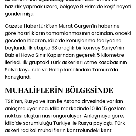
hazırlık yapmak üzere, bölgeye 8 Ekim’de keşif heyeti
göndermişti.
Gazete Habertürk'ten Murat Gürgen'in haberine
göre hazırlıkların tamamlanmasının ardından, önceki
geceden itibaren, İdlib’de konuşlanma faaliyetine
başlandı. İlk etapta 33 araçlık bir konvoy Suriye’nin
Bab el Hawa Sınır Kapısı’ndan geçerek 5 kilometre
ilerledi. İlk gruptaki Türk askerleri Atme kasabasının
Salva Köyü’nde ve Halep kırsalındaki Tamura’da
konuşlandı.
MUHALİFLERİN BÖLGESİNDE
TSK’nın, Rusya ve İran ile Astana zirvesinde varılan
anlaşma uyarınca, İdlib merkezinde 10 ila 15 gözlem
noktası oluşturması öngörülüyor. Anlaşmaya göre,
İdlib’de sorumluluğu Türkiye ile Rusya paylaştı. Türk
askeri radikal muhaliflerin kontrolündeki kent