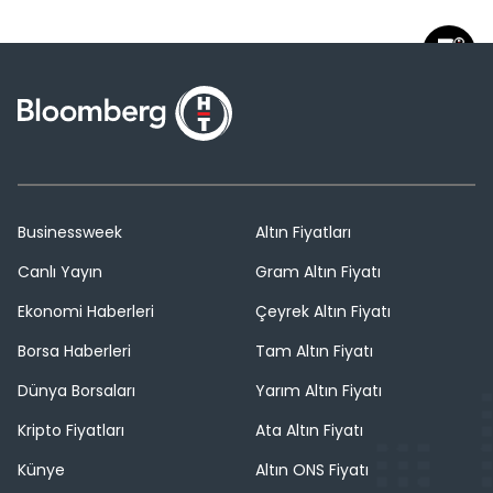
Businessweek
Altın Fiyatları
Canlı Yayın
Gram Altın Fiyatı
Ekonomi Haberleri
Çeyrek Altın Fiyatı
Borsa Haberleri
Tam Altın Fiyatı
Dünya Borsaları
Yarım Altın Fiyatı
Kripto Fiyatları
Ata Altın Fiyatı
Künye
Altın ONS Fiyatı