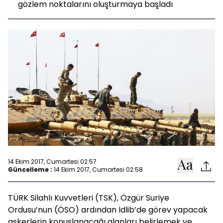
gözlem noktalarını oluşturmaya başladı
14 Ekim 2017, Cumartesi 02:57
Güncelleme :
14 Ekim 2017, Cumartesi 02:58
TÜRK Silahlı Kuvvetleri (TSK), Özgür Suriye
Ordusu’nun (ÖSO) ardından İdlib’de görev yapacak
askerlerin konuşlanacağı alanları belirlemek ve