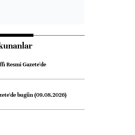
kunanlar
ffı Resmi Gazete'de
zete'de bugün (09.08.2026)