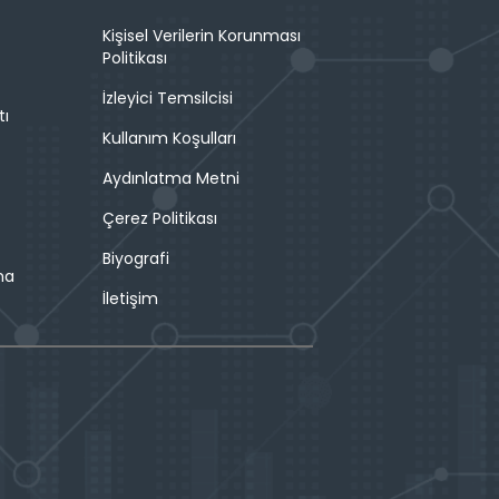
Kişisel Verilerin Korunması
Politikası
İzleyici Temsilcisi
tı
Kullanım Koşulları
Aydınlatma Metni
Çerez Politikası
Biyografi
ma
İletişim