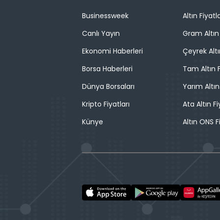
Businessweek
Altın Fiyatla
Canlı Yayın
Gram Altın 
Ekonomi Haberleri
Çeyrek Altı
Borsa Haberleri
Tam Altın F
Dünya Borsaları
Yarım Altın
Kripto Fiyatları
Ata Altın Fi
Künye
Altın ONS F