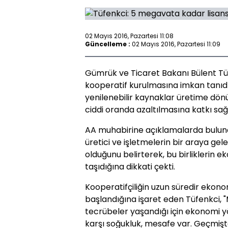
02 Mayıs 2016, Pazartesi 11:08
Güncelleme :
02 Mayıs 2016, Pazartesi 11:09
Gümrük ve Ticaret Bakanı Bülent Tüfen
kooperatif kurulmasına imkan tanıdık
yenilenebilir kaynaklar üretime dönü
ciddi oranda azaltılmasına katkı sağ
AA muhabirine açıklamalarda bulunan
üretici ve işletmelerin bir araya gel
olduğunu belirterek, bu birliklerin
taşıdığına dikkati çekti.
Kooperatifçiliğin uzun süredir eko
başlandığına işaret eden Tüfenkci, 
tecrübeler yaşandığı için ekonomi y
karşı soğukluk, mesafe var. Geçmişte