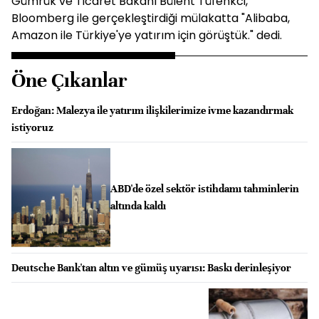
Gümrük ve Ticaret Bakanı Bülent Tüfenkci,
Bloomberg ile gerçekleştirdiği mülakatta "Alibaba,
Amazon ile Türkiye'ye yatırım için görüştük." dedi.
Öne Çıkanlar
Erdoğan: Malezya ile yatırım ilişkilerimize ivme kazandırmak
istiyoruz
ABD'de özel sektör istihdamı tahminlerin
altında kaldı
Deutsche Bank'tan altın ve gümüş uyarısı: Baskı derinleşiyor