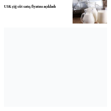
USK çiğ süt satış fiyatını açıkladı