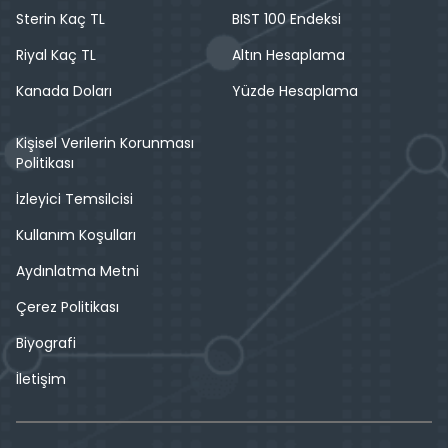
Sterin Kaç TL
BIST 100 Endeksi
Riyal Kaç TL
Altın Hesaplama
Kanada Doları
Yüzde Hesaplama
Kişisel Verilerin Korunması
Politikası
İzleyici Temsilcisi
Kullanım Koşulları
Aydınlatma Metni
Çerez Politikası
Biyografi
İletişim