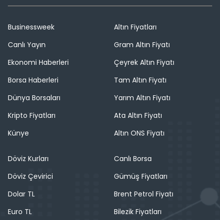
Businessweek
Altın Fiyatları
Canlı Yayın
Gram Altın Fiyatı
Ekonomi Haberleri
Çeyrek Altın Fiyatı
Borsa Haberleri
Tam Altın Fiyatı
Dünya Borsaları
Yarım Altın Fiyatı
Kripto Fiyatları
Ata Altın Fiyatı
Künye
Altın ONS Fiyatı
Döviz Kurları
Canlı Borsa
Döviz Çevirici
Gümüş Fiyatları
Dolar TL
Brent Petrol Fiyatı
Euro TL
Bilezik Fiyatları