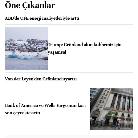
Öne Çıkanlar
ABD'de ÜFE enerji maliyetleriyle arttı
Trump: Grönland altın kubbemiz için
yaşamsal
Von der Leyen'den Grönland uyarısı
Bank of America ve Wells Fargo'nun kârı
son çeyrekte arttı