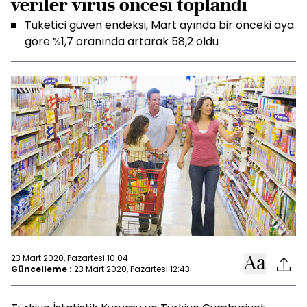
veriler virüs öncesi toplandı
Tüketici güven endeksi, Mart ayında bir önceki aya
göre %1,7 oranında artarak 58,2 oldu
23 Mart 2020, Pazartesi 10:04
Güncelleme :
23 Mart 2020, Pazartesi 12:43