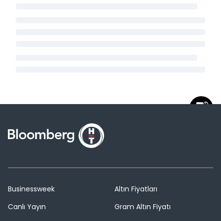
Businessweek
Altın Fiyatları
Canlı Yayın
Gram Altın Fiyatı