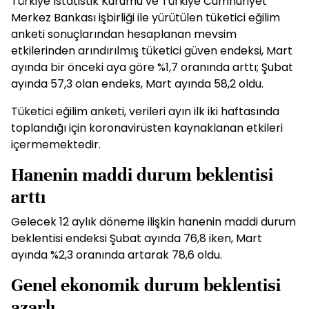
Türkiye İstatistik Kurumu ve Türkiye Cumhuriyet
Merkez Bankası işbirliği ile yürütülen tüketici eğilim
anketi sonuçlarından hesaplanan mevsim
etkilerinden arındırılmış tüketici güven endeksi, Mart
ayında bir önceki aya göre %1,7 oranında arttı; Şubat
ayında 57,3 olan endeks, Mart ayında 58,2 oldu.
Tüketici eğilim anketi, verileri ayın ilk iki haftasında
toplandığı için koronavirüsten kaynaklanan etkileri
içermemektedir.
Hanenin maddi durum beklentisi
arttı
Gelecek 12 aylık döneme ilişkin hanenin maddi durum
beklentisi endeksi Şubat ayında 76,8 iken, Mart
ayında %2,3 oranında artarak 78,6 oldu.
Genel ekonomik durum beklentisi
azarlı