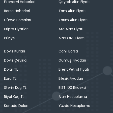
Ekonomi Haberleri
Çeyrek Altın Fiyatı
Borsa Haberleri
Tam Altın Fiyatı
Dünya Borsaları
Yarım Altın Fiyatı
Kripto Fiyatları
Ata Altın Fiyatı
Künye
Altın ONS Fiyatı
Döviz Kurları
Canlı Borsa
Döviz Çevirici
Gümüş Fiyatları
Dolar TL
Brent Petrol Fiyatı
Euro TL
Bilezik Fiyatları
Sterin Kaç TL
BIST 100 Endeksi
Riyal Kaç TL
Altın Hesaplama
Kanada Doları
Yüzde Hesaplama