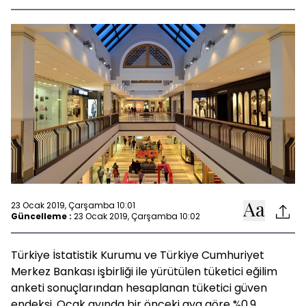
23 Ocak 2019, Çarşamba 10:01
Güncelleme :
23 Ocak 2019, Çarşamba 10:02
Türkiye İstatistik Kurumu ve Türkiye Cumhuriyet
Merkez Bankası işbirliği ile yürütülen tüketici eğilim
anketi sonuçlarından hesaplanan tüketici güven
endeksi, Ocak ayında bir önceki aya göre %0,9