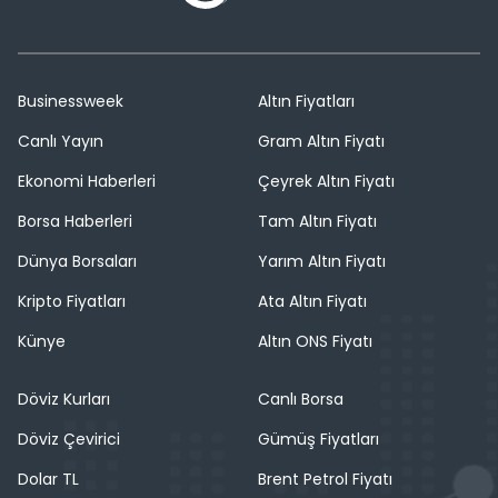
Businessweek
Altın Fiyatları
Canlı Yayın
Gram Altın Fiyatı
Ekonomi Haberleri
Çeyrek Altın Fiyatı
Borsa Haberleri
Tam Altın Fiyatı
Dünya Borsaları
Yarım Altın Fiyatı
Kripto Fiyatları
Ata Altın Fiyatı
Künye
Altın ONS Fiyatı
Döviz Kurları
Canlı Borsa
Döviz Çevirici
Gümüş Fiyatları
Dolar TL
Brent Petrol Fiyatı