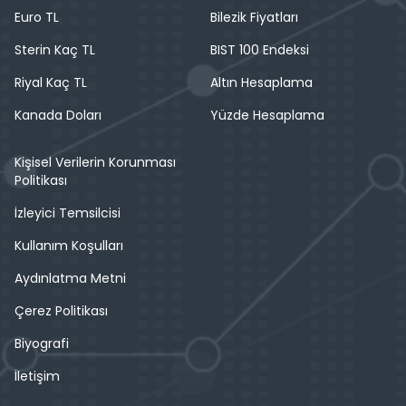
Euro TL
Bilezik Fiyatları
Sterin Kaç TL
BIST 100 Endeksi
Riyal Kaç TL
Altın Hesaplama
Kanada Doları
Yüzde Hesaplama
Kişisel Verilerin Korunması
Politikası
İzleyici Temsilcisi
Kullanım Koşulları
Aydınlatma Metni
Çerez Politikası
Biyografi
İletişim