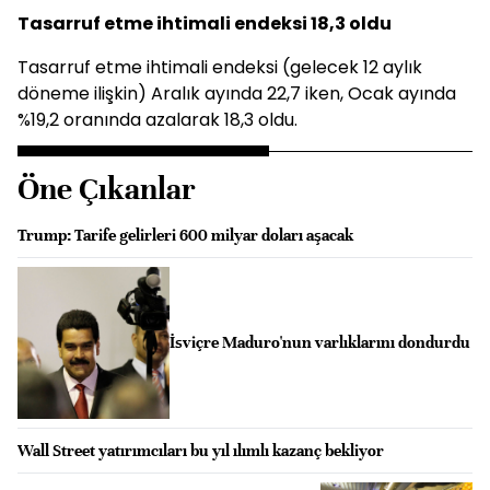
Tasarruf etme ihtimali endeksi 18,3 oldu
Tasarruf etme ihtimali endeksi (gelecek 12 aylık
döneme ilişkin) Aralık ayında 22,7 iken, Ocak ayında
%19,2 oranında azalarak 18,3 oldu.
Öne Çıkanlar
Trump: Tarife gelirleri 600 milyar doları aşacak
İsviçre Maduro'nun varlıklarını dondurdu
Wall Street yatırımcıları bu yıl ılımlı kazanç bekliyor