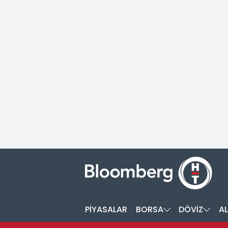
PİYASALAR
BORSA
DÖVİZ
AL