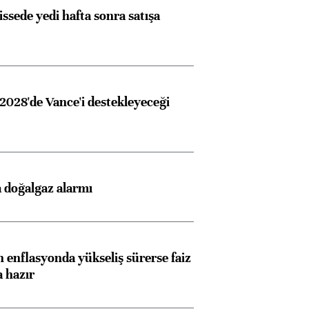
issede yedi hafta sonra satışa
2028'de Vance'i destekleyeceği
 doğalgaz alarmı
 enflasyonda yükseliş sürerse faiz
a hazır