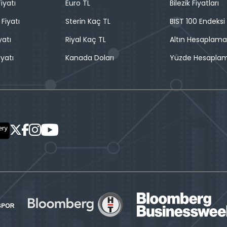
iyatı
Euro TL
Bilezik Fiyatları
 Fiyatı
Sterin Kaç TL
BIST 100 Endeksi
yatı
Riyal Kaç TL
Altın Hesaplama
iyatı
Kanada Doları
Yüzde Hesapla