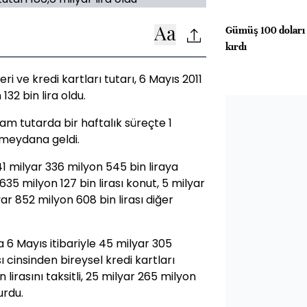
Gümüş 100 doları 
kırdı
i ve kredi kartları tutarı, 6 Mayıs 2011
132 bin lira oldu.
am tutarda bir haftalık süreçte 1
ş meydana geldi.
 141 milyar 336 milyon 545 bin liraya
 635 milyon 127 bin lirası konut, 5 milyar
lyar 852 milyon 608 bin lirası diğer
a 6 Mayıs itibariyle 45 milyar 305
sı cinsinden bireysel kredi kartları
 lirasını taksitli, 25 milyar 265 milyon
urdu.