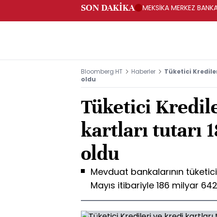
SON DAKİKA
MEKSİKA MERKEZ BANKAS
Bloomberg HT
Haberler
Tüketici Krediler
oldu
Tüketici Kredil
kartları tutarı 
oldu
Mevduat bankalarının tüketici k
Mayıs itibariyle 186 milyar 642