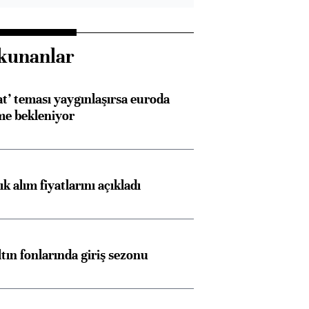
kunanlar
at’ teması yaygınlaşırsa euroda
me bekleniyor
 alım fiyatlarını açıkladı
ltın fonlarında giriş sezonu