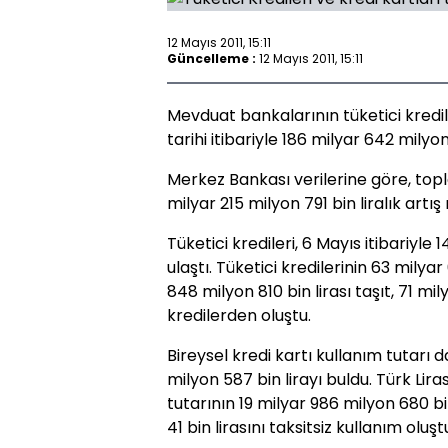
12 Mayıs 2011, 15:11
Güncelleme :
12 Mayıs 2011, 15:11
Mevduat bankalarının tüketici krediler
tarihi itibariyle 186 milyar 642 milyon 
Merkez Bankası verilerine göre, topl
milyar 215 milyon 791 bin liralık artı
Tüketici kredileri, 6 Mayıs itibariyle
ulaştı. Tüketici kredilerinin 63 milyar
848 milyon 810 bin lirası taşıt, 71 mi
kredilerden oluştu.
Bireysel kredi kartı kullanım tutarı d
milyon 587 bin lirayı buldu. Türk Lira
tutarının 19 milyar 986 milyon 680 bin
41 bin lirasını taksitsiz kullanım oluşt