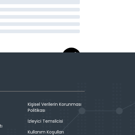
Kişisel Verilerin Korunması
Politikası
İzleyici Temsilcisi
tı
Kullanım Koşulları