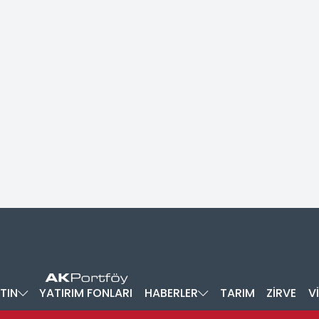
TIN
YATIRIM FONLARI
HABERLER
TARIM
ZİRVE
V