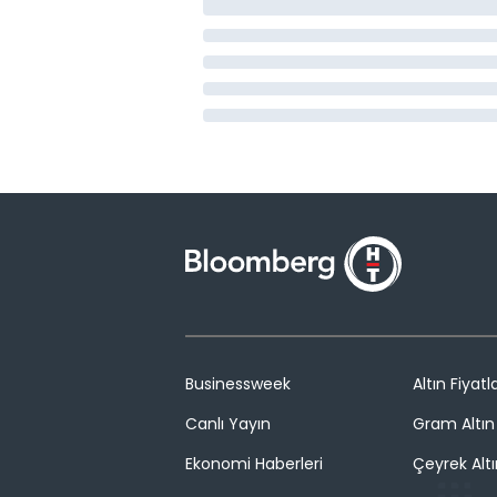
Businessweek
Altın Fiyatla
Canlı Yayın
Gram Altın 
Ekonomi Haberleri
Çeyrek Altı