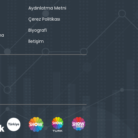
Aydınlatma Metni
Çerez Politikası
Biyografi
ma
İletişim