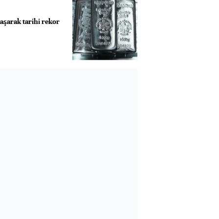
aşarak tarihi rekor