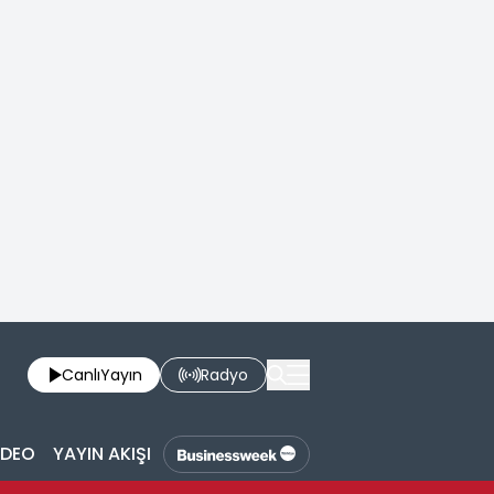
Canlı
Yayın
Radyo
İDEO
YAYIN AKIŞI