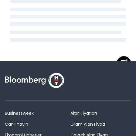
Businessweek
Altın Fiyatları
Canlı Yayın
Gram Altın Fiyatı
Ekonomi Haberleri
Çeyrek Altın Fiyatı