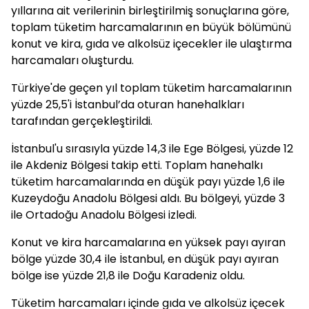
yıllarına ait verilerinin birleştirilmiş sonuçlarına göre,
toplam tüketim harcamalarının en büyük bölümünü
konut ve kira, gıda ve alkolsüz içecekler ile ulaştırma
harcamaları oluşturdu.
Türkiye'de geçen yıl toplam tüketim harcamalarının
yüzde 25,5'i İstanbul’da oturan hanehalkları
tarafından gerçekleştirildi.
İstanbul'u sırasıyla yüzde 14,3 ile Ege Bölgesi, yüzde 12
ile Akdeniz Bölgesi takip etti. Toplam hanehalkı
tüketim harcamalarında en düşük payı yüzde 1,6 ile
Kuzeydoğu Anadolu Bölgesi aldı. Bu bölgeyi, yüzde 3
ile Ortadoğu Anadolu Bölgesi izledi.
Konut ve kira harcamalarına en yüksek payı ayıran
bölge yüzde 30,4 ile İstanbul, en düşük payı ayıran
bölge ise yüzde 21,8 ile Doğu Karadeniz oldu.
Tüketim harcamaları içinde gıda ve alkolsüz içecek