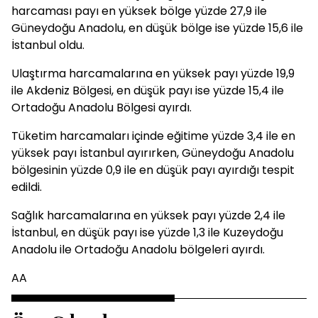
harcaması payı en yüksek bölge yüzde 27,9 ile
Güneydoğu Anadolu, en düşük bölge ise yüzde 15,6 ile
İstanbul oldu.
Ulaştırma harcamalarına en yüksek payı yüzde 19,9
ile Akdeniz Bölgesi, en düşük payı ise yüzde 15,4 ile
Ortadoğu Anadolu Bölgesi ayırdı.
Tüketim harcamaları içinde eğitime yüzde 3,4 ile en
yüksek payı İstanbul ayırırken, Güneydoğu Anadolu
bölgesinin yüzde 0,9 ile en düşük payı ayırdığı tespit
edildi.
Sağlık harcamalarına en yüksek payı yüzde 2,4 ile
İstanbul, en düşük payı ise yüzde 1,3 ile Kuzeydoğu
Anadolu ile Ortadoğu Anadolu bölgeleri ayırdı.
AA