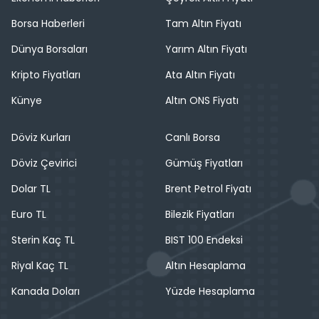
Borsa Haberleri
Tam Altın Fiyatı
Dünya Borsaları
Yarım Altın Fiyatı
Kripto Fiyatları
Ata Altın Fiyatı
Künye
Altın ONS Fiyatı
Döviz Kurları
Canlı Borsa
Döviz Çevirici
Gümüş Fiyatları
Dolar TL
Brent Petrol Fiyatı
Euro TL
Bilezik Fiyatları
Sterin Kaç TL
BIST 100 Endeksi
Riyal Kaç TL
Altın Hesaplama
Kanada Doları
Yüzde Hesaplama