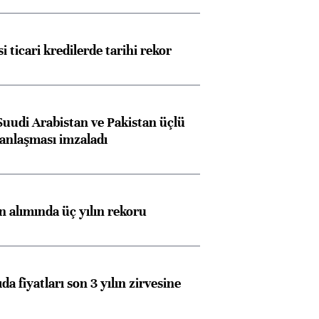
i ticari kredilerde tarihi rekor
Suudi Arabistan ve Pakistan üçlü
anlaşması imzaladı
ın alımında üç yılın rekoru
da fiyatları son 3 yılın zirvesine