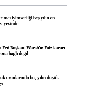
rımcı iyimserliği beş yılın en
viyesinde
 Fed Başkanı Warsh'a: Faiz kararı
na bağlı değil
luk oranlarında beş yılın düşük
yı