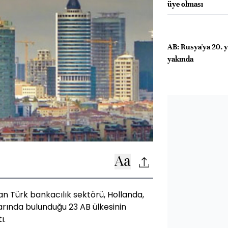
üye olması
AB: Rusya'ya 20. y
yakında
an Türk bankacılık sektörü, Hollanda,
arında bulunduğu 23 AB ülkesinin
ı.