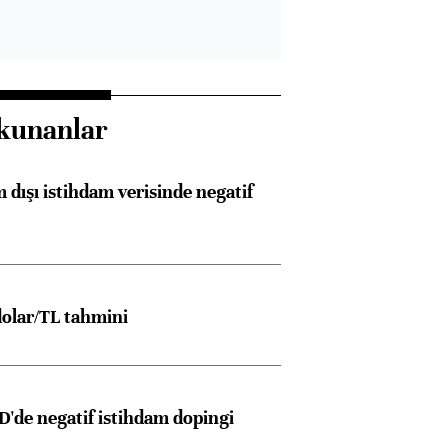
kunanlar
 dışı istihdam verisinde negatif
olar/TL tahmini
D'de negatif istihdam dopingi