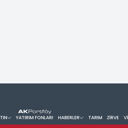
TIN
YATIRIM FONLARI
HABERLER
TARIM
ZİRVE
V