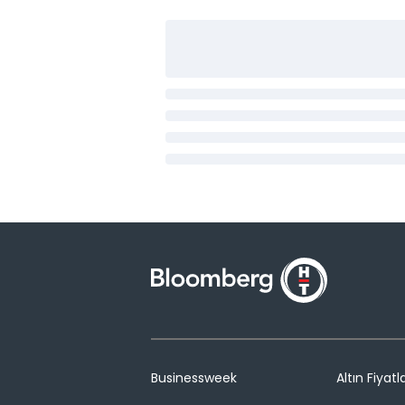
Businessweek
Altın Fiyatla