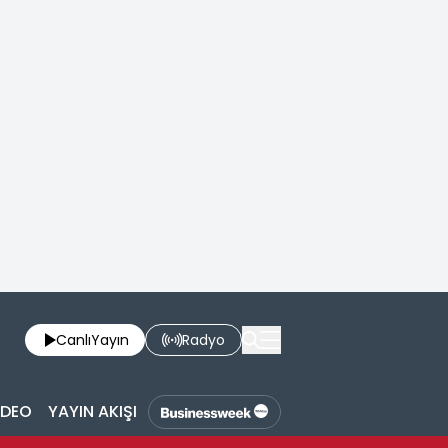
Canlı
Yayın
Radyo
İDEO
YAYIN AKIŞI