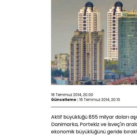
16 Temmuz 2014, 20:00
Güncelleme :
16 Temmuz 2014, 20:10
Aktif büyüklüğü 855 milyar doları aş
Danimarka, Portekiz ve İsveç'in aral
ekonomik büyüklüğünü geride bırakt