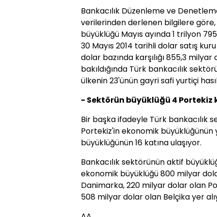
Bankacılık Düzenleme ve Denetlem
verilerinden derlenen bilgilere göre
büyüklüğü Mayıs ayında 1 trilyon 795
30 Mayıs 2014 tarihli dolar satış kur
dolar bazında karşılığı 855,3 milyar 
bakıldığında Türk bankacılık sektörü
ülkenin 23'ünün gayri safi yurtiçi hasıl
- Sektörün büyüklüğü 4 Portekiz
Bir başka ifadeyle Türk bankacılık s
Portekiz'in ekonomik büyüklüğünün y
büyüklüğünün 16 katına ulaşıyor.
Bankacılık sektörünün aktif büyüklü
ekonomik büyüklüğü 800 milyar dolar
Danimarka, 220 milyar dolar olan Por
508 milyar dolar olan Belçika yer alı
AA