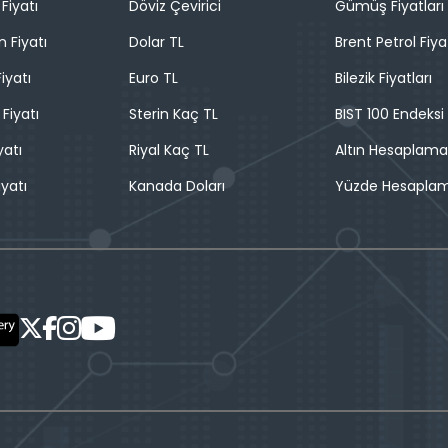
Fiyatı
Döviz Çevirici
Gümüş Fiyatları
n Fiyatı
Dolar TL
Brent Petrol Fiya
iyatı
Euro TL
Bilezik Fiyatları
 Fiyatı
Sterin Kaç TL
BIST 100 Endeksi
yatı
Riyal Kaç TL
Altın Hesaplama
iyatı
Kanada Doları
Yüzde Hesapla