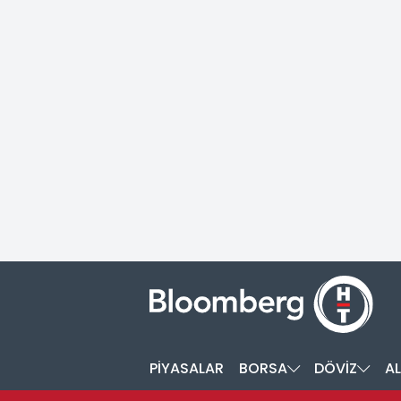
PİYASALAR
BORSA
DÖVİZ
AL