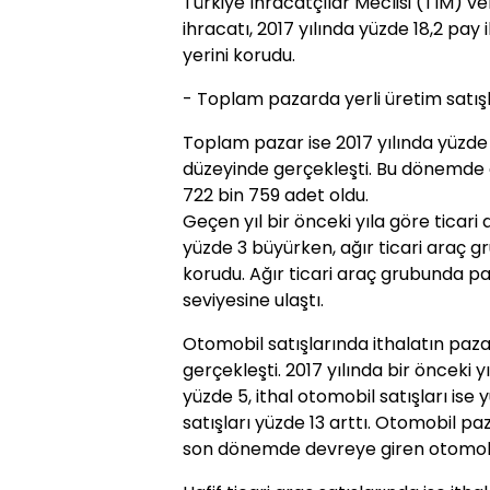
Türkiye İhracatçılar Meclisi (TİM) v
ihracatı, 2017 yılında yüzde 18,2 pay 
yerini korudu.
- Toplam pazarda yerli üretim satışl
Toplam pazar ise 2017 yılında yüzde
düzeyinde gerçekleşti. Bu dönemde 
722 bin 759 adet oldu.
Geçen yıl bir önceki yıla göre ticari 
yüzde 3 büyürken, ağır ticari araç g
korudu. Ağır ticari araç grubunda p
seviyesine ulaştı.
Otomobil satışlarında ithalatın paz
gerçekleşti. 2017 yılında bir önceki 
yüzde 5, ithal otomobil satışları ise 
satışları yüzde 13 arttı. Otomobil pa
son dönemde devreye giren otomobil 