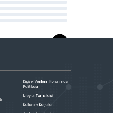
Kişisel Verilerin Korunması
Politikası
İzleyici Temsilcisi
tı
Kullanım Koşulları