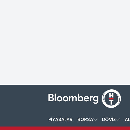
PİYASALAR
BORSA
DÖVİZ
AL