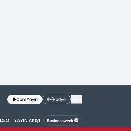
Canlı
Yayın
Radyo
İDEO
YAYIN AKIŞI