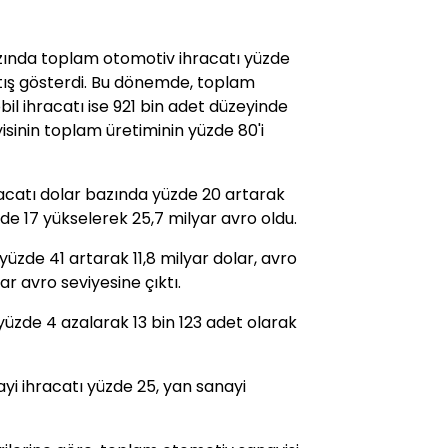
azında toplam otomotiv ihracatı yüzde
rtış gösterdi. Bu dönemde, toplam
il ihracatı ise 921 bin adet düzeyinde
sinin toplam üretiminin yüzde 80'i
catı dolar bazında yüzde 20 artarak
zde 17 yükselerek 25,7 milyar avro oldu.
yüzde 41 artarak 11,8 milyar dolar, avro
ar avro seviyesine çıktı.
 yüzde 4 azalarak 13 bin 123 adet olarak
i ihracatı yüzde 25, yan sanayi