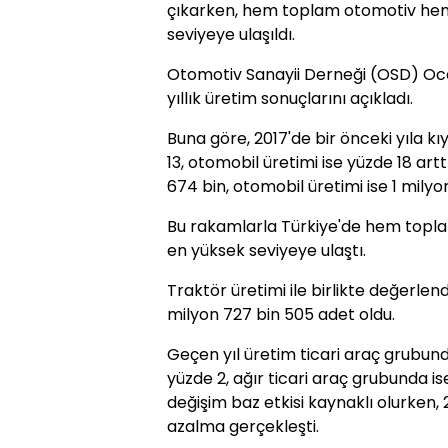
çıkarken, hem toplam otomotiv hem
seviyeye ulaşıldı.
Otomotiv Sanayii Derneği (OSD) Oc
yıllık üretim sonuçlarını açıkladı.
Buna göre, 2017'de bir önceki yıla k
13, otomobil üretimi ise yüzde 18 ar
674 bin, otomobil üretimi ise 1 milyo
Bu rakamlarla Türkiye'de hem topl
en yüksek seviyeye ulaştı.
Traktör üretimi ile birlikte değerlend
milyon 727 bin 505 adet oldu.
Geçen yıl üretim ticari araç grubund
yüzde 2, ağır ticari araç grubunda is
değişim baz etkisi kaynaklı olurken,
azalma gerçekleşti.