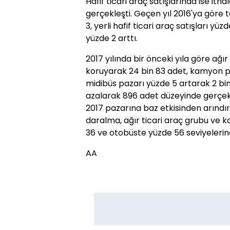
Hafif ticari araç satışlarında ise it
gerçekleşti. Geçen yıl 2016'ya göre t
3, yerli hafif ticari araç satışları yüzd
yüzde 2 arttı.
2017 yılında bir önceki yıla göre ağır
koruyarak 24 bin 83 adet, kamyon pa
midibüs pazarı yüzde 5 artarak 2 bin
azalarak 896 adet düzeyinde gerçekl
2017 pazarına baz etkisinden arındır
daralma, ağır ticari araç grubu ve
36 ve otobüste yüzde 56 seviyelerine
AA