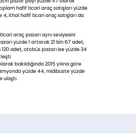
halatın pazar payı yüzde 47 olarak
oplam hafif ticari araç satışları yüzde
e 4, ithal hafif ticari araç satışları da
 ticari araç pazarı aynı seviyesini
zarı yüzde 1 artarak 21 bin 67 adet,
 120 adet, otobüs pazarı ise yüzde 34
eşti.
ılarak bakıldığında 2015 yılına göre
 kamyonda yüzde 44, midibüste yüzde
 ulaştı.