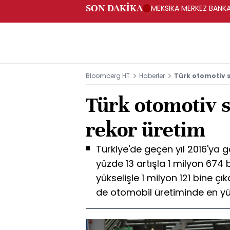
SON DAKİKA
MEKSİKA MERKEZ BANKAS
Bloomberg HT
Haberler
Türk otomotiv 
Türk otomotiv 
rekor üretim
Türkiye'de geçen yıl 2016'ya 
yüzde 13 artışla 1 milyon 674 
yükselişle 1 milyon 121 bine 
de otomobil üretiminde en yü