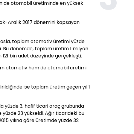
 de otomobil üretiminde en yüksek
ak-Aralık 2017 dönemini kapsayan
ıyasla, toplam otomotiv üretimi yüzde
ttı. Bu dönemde, toplam üretim 1 milyon
n 121 bin adet düzeyinde gerçekleşti.
am otomotiv hem de otomobil üretimi
irildiğinde ise toplam üretim geçen yıl 1
a yüzde 3, hafif ticari araç grubunda
e yüzde 23 yükseldi. Ağır ticarideki bu
 2015 yılına göre üretimde yüzde 32