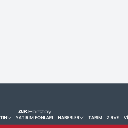
TIN
YATIRIM FONLARI
HABERLER
TARIM
ZİRVE
V