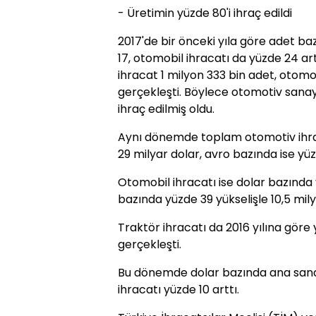
- Üretimin yüzde 80'i ihraç edildi
2017'de bir önceki yıla göre adet b
17, otomobil ihracatı da yüzde 24 a
ihracat 1 milyon 333 bin adet, otomob
gerçekleşti. Böylece otomotiv sanayi
ihraç edilmiş oldu.
Aynı dönemde toplam otomotiv ihra
29 milyar dolar, avro bazında ise yü
Otomobil ihracatı ise dolar bazında 
bazında yüzde 39 yükselişle 10,5 mily
Traktör ihracatı da 2016 yılına göre
gerçekleşti.
Bu dönemde dolar bazında ana sanay
ihracatı yüzde 10 arttı.