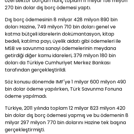
özel sektör borçları hariç toplam 11 milyar 158 milyon
270 bin dolar dış borç ödemesi yaptı.
Dış borç ödemesinin 8 milyar 428 milyon 890 bin
doları Hazine, 749 milyon 710 bin doları genel ve
katma bütçeli idarelerin dokümantasyon, kitap
bedeli, katılma payı, üyelik aidatı gibi ödemeleri ile
MSB ve savunma sanayi ödemelerinin meydana
getirdiği diğer kamu idareleri, 379 milyon 180 bin
doları da Türkiye Cumhuriyet Merkez Bankası
tarafından gerçekleştirildi.
Söz konusu dönemde IMF'ye 1 milyar 600 milyon 490
bin dolar ödeme yapılırken, Türk Savunma Fonuna
ödeme yapılmadı.
Türkiye, 2011 yılında toplam 12 milyar 823 milyon 420
bin dolar dış borç ödemesi yapmış ve bu ödemenin 8
milyar 297 milyon 770 bin dolarını Hazine tek başına
gerçekleştirmişti.