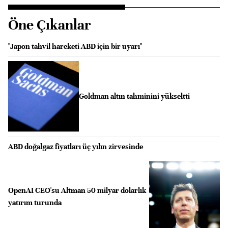
Öne Çıkanlar
"Japon tahvil hareketi ABD için bir uyarı"
Goldman altın tahminini yükseltti
ABD doğalgaz fiyatları üç yılın zirvesinde
OpenAI CEO'su Altman 50 milyar dolarlık
yatırım turunda