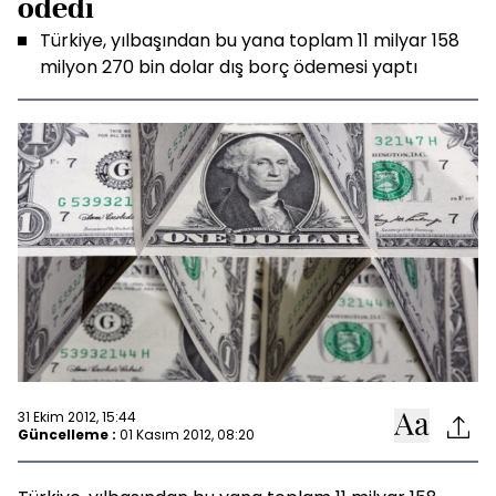
ödedi
Türkiye, yılbaşından bu yana toplam 11 milyar 158
milyon 270 bin dolar dış borç ödemesi yaptı
31 Ekim 2012, 15:44
Güncelleme :
01 Kasım 2012, 08:20