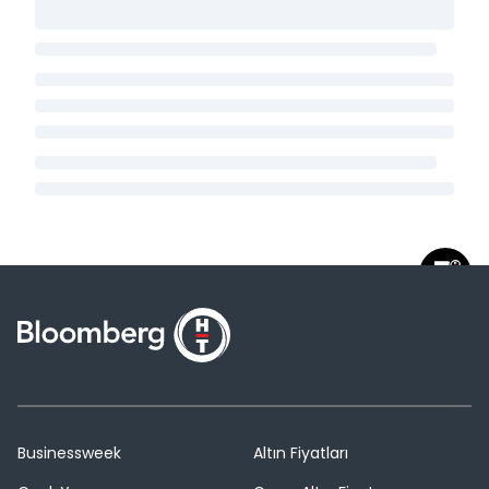
Businessweek
Altın Fiyatları