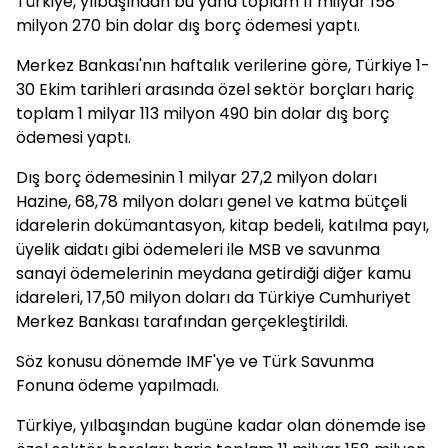
Türkiye, yılbaşından bu yana toplam 11 milyar 158
milyon 270 bin dolar dış borç ödemesi yaptı.
Merkez Bankası'nın haftalık verilerine göre, Türkiye 1-
30 Ekim tarihleri arasında özel sektör borçları hariç
toplam 1 milyar 113 milyon 490 bin dolar dış borç
ödemesi yaptı.
Dış borç ödemesinin 1 milyar 27,2 milyon doları
Hazine, 68,78 milyon doları genel ve katma bütçeli
idarelerin dokümantasyon, kitap bedeli, katılma payı,
üyelik aidatı gibi ödemeleri ile MSB ve savunma
sanayi ödemelerinin meydana getirdiği diğer kamu
idareleri, 17,50 milyon doları da Türkiye Cumhuriyet
Merkez Bankası tarafından gerçekleştirildi.
Söz konusu dönemde IMF'ye ve Türk Savunma
Fonuna ödeme yapılmadı.
Türkiye, yılbaşından bugüne kadar olan dönemde ise