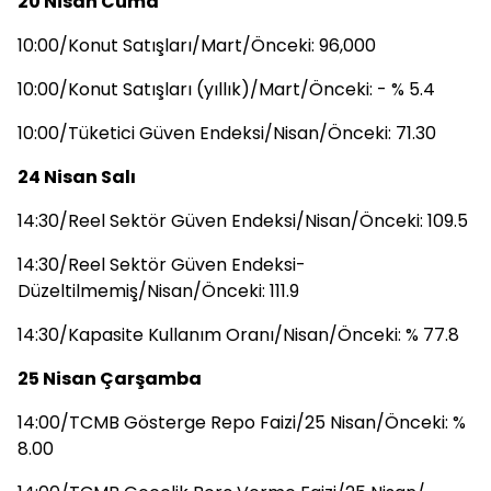
20 Nisan Cuma
10:00/Konut Satışları/Mart/Önceki: 96,000
10:00/Konut Satışları (yıllık)/Mart/Önceki: - % 5.4
10:00/Tüketici Güven Endeksi/Nisan/Önceki: 71.30
24 Nisan Salı
14:30/Reel Sektör Güven Endeksi/Nisan/Önceki: 109.5
14:30/Reel Sektör Güven Endeksi-
Düzeltilmemiş/Nisan/Önceki: 111.9
14:30/Kapasite Kullanım Oranı/Nisan/Önceki: % 77.8
25 Nisan Çarşamba
14:00/TCMB Gösterge Repo Faizi/25 Nisan/Önceki: %
8.00