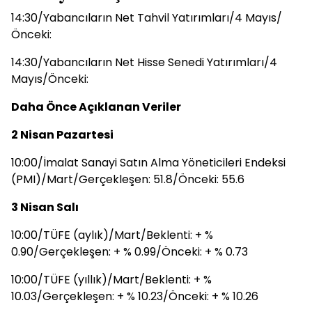
14:30/Yabancıların Net Tahvil Yatırımları/4 Mayıs/
Önceki:
14:30/Yabancıların Net Hisse Senedi Yatırımları/4
Mayıs/Önceki:
Daha Önce Açıklanan Veriler
2 Nisan Pazartesi
10:00/İmalat Sanayi Satın Alma Yöneticileri Endeksi
(PMI)/Mart/Gerçekleşen: 51.8/Önceki: 55.6
3 Nisan Salı
10:00/TÜFE (aylık)/Mart/Beklenti: + %
0.90/Gerçekleşen: + % 0.99/Önceki: + % 0.73
10:00/TÜFE (yıllık)/Mart/Beklenti: + %
10.03/Gerçekleşen: + % 10.23/Önceki: + % 10.26