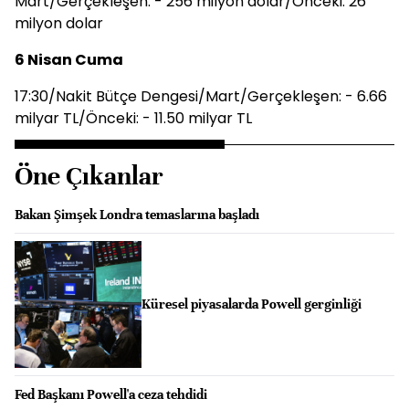
Mart/Gerçekleşen: - 256 milyon dolar/Önceki: 26
milyon dolar
6 Nisan Cuma
17:30/Nakit Bütçe Dengesi/Mart/Gerçekleşen: - 6.66
milyar TL/Önceki: - 11.50 milyar TL
Öne Çıkanlar
Bakan Şimşek Londra temaslarına başladı
Küresel piyasalarda Powell gerginliği
Fed Başkanı Powell'a ceza tehdidi