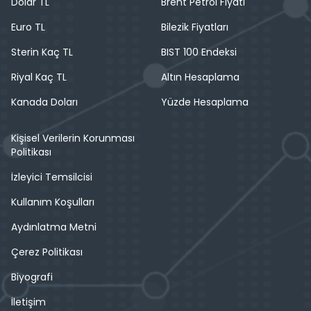
Dolar TL
Brent Petrol Fiyatı
Euro TL
Bilezik Fiyatları
Sterin Kaç TL
BIST 100 Endeksi
Riyal Kaç TL
Altın Hesaplama
Kanada Doları
Yüzde Hesaplama
Kişisel Verilerin Korunması
Politikası
İzleyici Temsilcisi
Kullanım Koşulları
Aydınlatma Metni
Çerez Politikası
Biyografi
İletişim