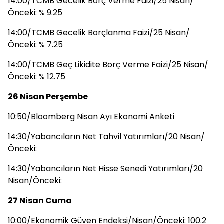
14:00/TCMB Gecelik Borç Verme Faizi/25 Nisan/
Önceki: % 9.25
14:00/TCMB Gecelik Borçlanma Faizi/25 Nisan/
Önceki: % 7.25
14:00/TCMB Geç Likidite Borç Verme Faizi/25 Nisan/
Önceki: % 12.75
26 Nisan Perşembe
10:50/Bloomberg Nisan Ayı Ekonomi Anketi
14:30/Yabancıların Net Tahvil Yatırımları/20 Nisan/
Önceki:
14:30/Yabancıların Net Hisse Senedi Yatırımları/20
Nisan/Önceki:
27 Nisan Cuma
10:00/Ekonomik Güven Endeksi/Nisan/Önceki: 100.2