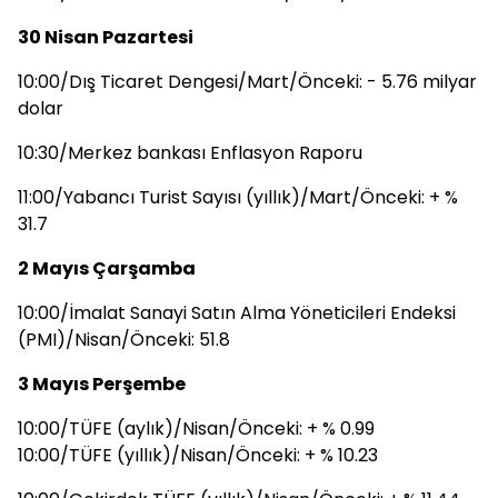
30 Nisan Pazartesi
10:00/Dış Ticaret Dengesi/Mart/Önceki: - 5.76 milyar
dolar
10:30/Merkez bankası Enflasyon Raporu
11:00/Yabancı Turist Sayısı (yıllık)/Mart/Önceki: + %
31.7
2 Mayıs Çarşamba
10:00/İmalat Sanayi Satın Alma Yöneticileri Endeksi
(PMI)/Nisan/Önceki: 51.8
3 Mayıs Perşembe
10:00/TÜFE (aylık)/Nisan/Önceki: + % 0.99
10:00/TÜFE (yıllık)/Nisan/Önceki: + % 10.23