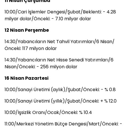
11 Nisan Çarşamba
10:00/Cari İşlemler Dengesi/Şubat/Beklenti: - 4.28
milyar dolar/Önceki: - 7.10 milyar dolar
12 Nisan Perşembe
14:30/Yabancıların Net Tahvil Yatırımları/6 Nisan/
Önceki: 117 milyon dolar
14:30/Yabancıların Net Hisse Senedi Yatırımları/6
Nisan/Önceki: - 256 milyon dolar
16 Nisan Pazartesi
10:00/Sanayi Üretimi (aylık)/Şubat/Önceki: - % 0.8
10:00/Sanayi Üretimi (yıllık)/Şubat/Önceki: + % 12.0
10:00/İşsizlik Oranı/Ocak/Önceki: % 10.4
11:00/Merkezi Yönetim Bütçe Dengesi/Mart/Önceki: -