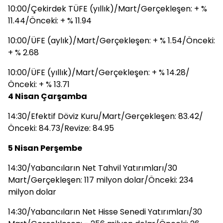
10:00/Çekirdek TÜFE (yıllık)/Mart/Gerçekleşen: + %
11.44/Önceki: + % 11.94
10:00/ÜFE (aylık)/Mart/Gerçekleşen: + % 1.54/Önceki:
+ % 2.68
10:00/ÜFE (yıllık)/Mart/Gerçekleşen: + % 14.28/
Önceki: + % 13.71
4 Nisan Çarşamba
14:30/Efektif Döviz Kuru/Mart/Gerçekleşen: 83.42/
Önceki: 84.73/Revize: 84.95
5 Nisan Perşembe
14:30/Yabancıların Net Tahvil Yatırımları/30
Mart/Gerçekleşen: 117 milyon dolar/Önceki: 234
milyon dolar
14:30/Yabancıların Net Hisse Senedi Yatırımları/30