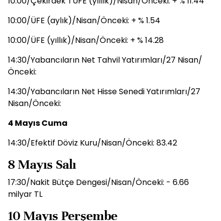
10:00/Çekirdek TÜFE (yıllık)/Nisan/Önceki: + % 11.44
10:00/ÜFE (aylık)/Nisan/Önceki: + % 1.54
10:00/ÜFE (yıllık)/Nisan/Önceki: + % 14.28
14:30/Yabancıların Net Tahvil Yatırımları/27 Nisan/
Önceki:
14:30/Yabancıların Net Hisse Senedi Yatırımları/27
Nisan/Önceki:
4 Mayıs Cuma
14:30/Efektif Döviz Kuru/Nisan/Önceki: 83.42
8 Mayıs Salı
17:30/Nakit Bütçe Dengesi/Nisan/Önceki: - 6.66
milyar TL
10 Mayıs Perşembe