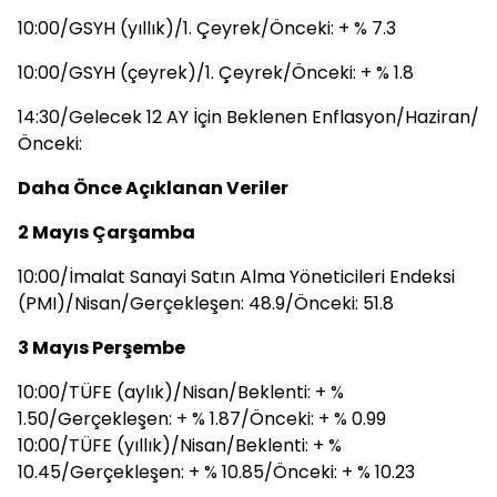
10:00/GSYH (yıllık)/1. Çeyrek/Önceki: + % 7.3
10:00/GSYH (çeyrek)/1. Çeyrek/Önceki: + % 1.8
14:30/Gelecek 12 AY İçin Beklenen Enflasyon/Haziran/
Önceki:
Daha Önce Açıklanan Veriler
2 Mayıs Çarşamba
10:00/İmalat Sanayi Satın Alma Yöneticileri Endeksi
(PMI)/Nisan/Gerçekleşen: 48.9/Önceki: 51.8
3 Mayıs Perşembe
10:00/TÜFE (aylık)/Nisan/Beklenti: + %
1.50/Gerçekleşen: + % 1.87/Önceki: + % 0.99
10:00/TÜFE (yıllık)/Nisan/Beklenti: + %
10.45/Gerçekleşen: + % 10.85/Önceki: + % 10.23