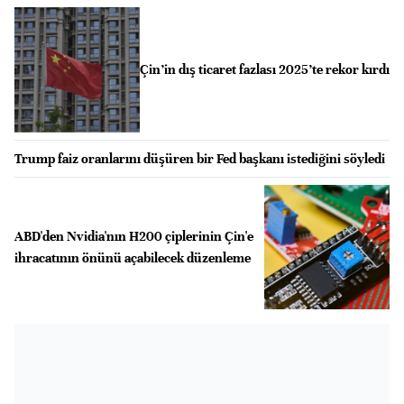
Çin’in dış ticaret fazlası 2025’te rekor kırdı
Trump faiz oranlarını düşüren bir Fed başkanı istediğini söyledi
ABD'den Nvidia'nın H200 çiplerinin Çin'e
ihracatının önünü açabilecek düzenleme