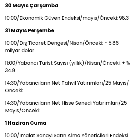
30 Mayıs Çarşamba
10:00/Ekonomik Güven Endeksi/mayıs/Önceki: 98.3
31 Mayıs Perşembe
10:00/Dış Ticaret Dengesi/Nisan/Önceki: - 5.86
milyar dolar
11:00/Yabancı Turist Sayısı (yıllık)/Nisan/Önceki: + %
34.8
14:30/Yabancıların Net Tahvil Yatırımları/25 Mayıs/
Önceki:
14:30/Yabancıların Net Hisse Senedi Yatırımları/25
Mayıs/Önceki:
1 Haziran Cuma
10:00/İmalat Sanayi Satın Alma Yöneticileri Endeksi