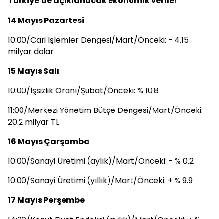
Türkiye'de açıklanacak ekonomik veriler
14 Mayıs Pazartesi
10:00/Cari İşlemler Dengesi/Mart/Önceki: - 4.15
milyar dolar
15 Mayıs Salı
10:00/İşsizlik Oranı/Şubat/Önceki: % 10.8
11:00/Merkezi Yönetim Bütçe Dengesi/Mart/Önceki: -
20.2 milyar TL
16 Mayıs Çarşamba
10:00/Sanayi Üretimi (aylık)/Mart/Önceki: - % 0.2
10:00/Sanayi Üretimi (yıllık)/Mart/Önceki: + % 9.9
17 Mayıs Perşembe