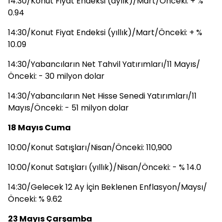
14:30/Konut Fiyat Endeksi (aylık)/Mart/Önceki: + %
0.94
14:30/Konut Fiyat Endeksi (yıllık)/Mart/Önceki: + %
10.09
14:30/Yabancıların Net Tahvil Yatırımları/11 Mayıs/
Önceki: - 30 milyon dolar
14:30/Yabancıların Net Hisse Senedi Yatırımları/11
Mayıs/Önceki: - 51 milyon dolar
18 Mayıs Cuma
10:00/Konut Satışları/Nisan/Önceki: 110,900
10:00/Konut Satışları (yıllık)/Nisan/Önceki: - % 14.0
14:30/Gelecek 12 Ay İçin Beklenen Enflasyon/Maysı/
Önceki: % 9.62
23 Mayıs Çarşamba