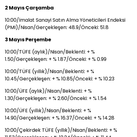
2 Mayıs Çarşamba
10:00/İmalat Sanayi Satın Alma Yöneticileri Endeksi
(PMI)/Nisan/Gerçekleşen: 48.9/Önceki: 51.8
3 Mayıs Perşembe
10:00/TÜFE (aylık)/Nisan/Beklenti: + %
1.50/Gerçekleşen: + % 1.87/Önceki: + % 0.99
10:00/TÜFE (yıllık)/Nisan/Beklenti: + %
10.45/Gerçekleşen: + % 10.85/Önceki: + % 10.23
10:00/ÜFE (aylık)/Nisan/Beklenti: + %
1.30/Gerçekleşen: + % 2.60/Önceki: + % 1.54
10:00/ÜFE (yıllık)/Nisan/Beklenti: + %
14.90/Gerçekleşen: + % 16.37/Önceki: + % 14.28
10:00/Çekirdek TÜFE (yıllık)/Nisan/Beklenti: + %