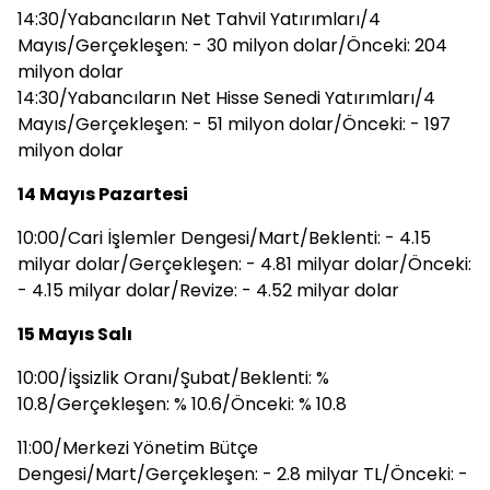
14:30/Yabancıların Net Tahvil Yatırımları/4
Mayıs/Gerçekleşen: - 30 milyon dolar/Önceki: 204
milyon dolar
14:30/Yabancıların Net Hisse Senedi Yatırımları/4
Mayıs/Gerçekleşen: - 51 milyon dolar/Önceki: - 197
milyon dolar
14 Mayıs Pazartesi
10:00/Cari İşlemler Dengesi/Mart/Beklenti: - 4.15
milyar dolar/Gerçekleşen: - 4.81 milyar dolar/Önceki:
- 4.15 milyar dolar/Revize: - 4.52 milyar dolar
15 Mayıs Salı
10:00/İşsizlik Oranı/Şubat/Beklenti: %
10.8/Gerçekleşen: % 10.6/Önceki: % 10.8
11:00/Merkezi Yönetim Bütçe
Dengesi/Mart/Gerçekleşen: - 2.8 milyar TL/Önceki: -