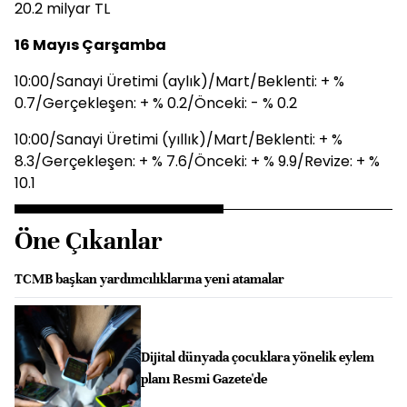
20.2 milyar TL
16 Mayıs Çarşamba
10:00/Sanayi Üretimi (aylık)/Mart/Beklenti: + %
0.7/Gerçekleşen: + % 0.2/Önceki: - % 0.2
10:00/Sanayi Üretimi (yıllık)/Mart/Beklenti: + %
8.3/Gerçekleşen: + % 7.6/Önceki: + % 9.9/Revize: + %
10.1
Öne Çıkanlar
TCMB başkan yardımcılıklarına yeni atamalar
Dijital dünyada çocuklara yönelik eylem
planı Resmi Gazete'de