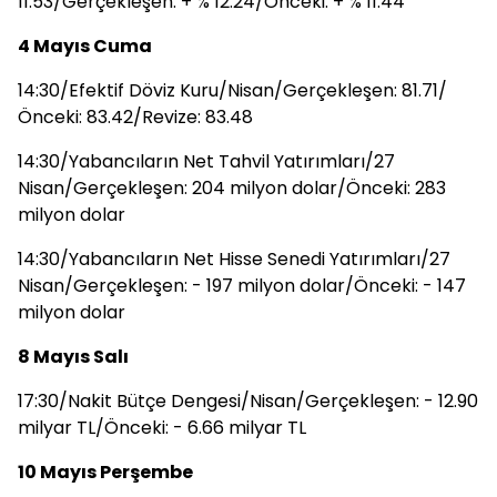
11.53/Gerçekleşen: + % 12.24/Önceki: + % 11.44
4 Mayıs Cuma
14:30/Efektif Döviz Kuru/Nisan/Gerçekleşen: 81.71/
Önceki: 83.42/Revize: 83.48
14:30/Yabancıların Net Tahvil Yatırımları/27
Nisan/Gerçekleşen: 204 milyon dolar/Önceki: 283
milyon dolar
14:30/Yabancıların Net Hisse Senedi Yatırımları/27
Nisan/Gerçekleşen: - 197 milyon dolar/Önceki: - 147
milyon dolar
8 Mayıs Salı
17:30/Nakit Bütçe Dengesi/Nisan/Gerçekleşen: - 12.90
milyar TL/Önceki: - 6.66 milyar TL
10 Mayıs Perşembe