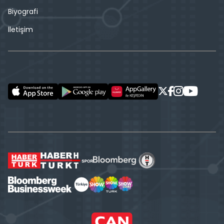
Biyografi
İletişim