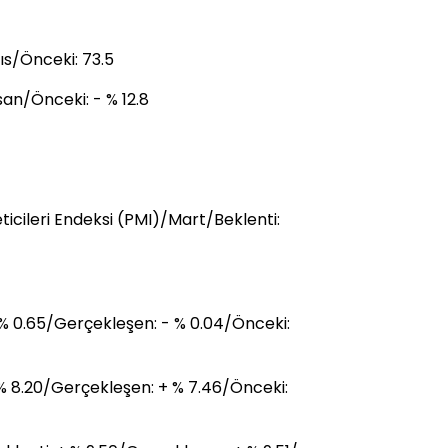
s/Önceki: 73.5
isan/Önceki: - % 12.8
icileri Endeksi (PMI)/Mart/Beklenti:
 % 0.65/Gerçekleşen: - % 0.04/Önceki:
 % 8.20/Gerçekleşen: + % 7.46/Önceki: