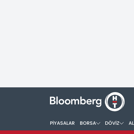
PİYASALAR
BORSA
DÖVİZ
AL