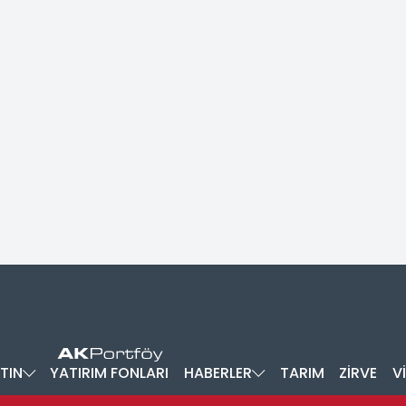
TIN
YATIRIM FONLARI
HABERLER
TARIM
ZİRVE
V