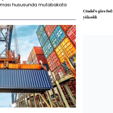
atılması hususunda mutabakata
Citadel’e göre Fed f
yükseldi