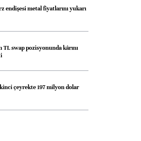
z endişesi metal fiyatlarını yukarı
 TL swap pozisyonunda kârını
i
kinci çeyrekte 197 milyon dolar