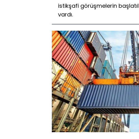
istikşafi görüşmelerin başl
vardı.