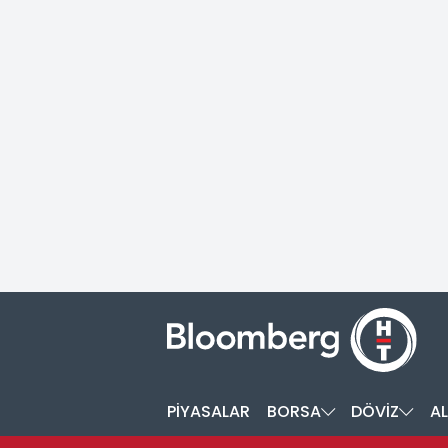
PİYASALAR
BORSA
DÖVİZ
AL