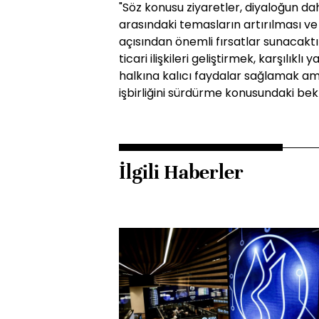
"Söz konusu ziyaretler, diyaloğun daha
arasındaki temasların artırılması ve 
açısından önemli fırsatlar sunacaktı
ticari ilişkileri geliştirmek, karşılıklı
halkına kalıcı faydalar sağlamak 
işbirliğini sürdürme konusundaki bekle
İlgili Haberler