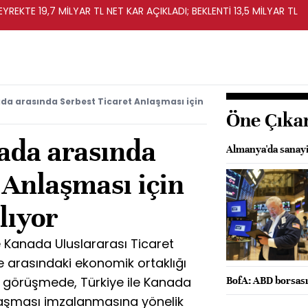
REKTE 19,7 MİLYAR TL NET KAR AÇIKLADI; BEKLENTİ 13,5 MİLYAR TL
ada arasında Serbest Ticaret Anlaşması için
Öne Çıka
nada arasında
Almanya'da sanayi 
 Anlaşması için
lıyor
e Kanada Uluslararası Ticaret
ke arasındaki ekonomik ortaklığı
ı görüşmede, Türkiye ile Kanada
BofA: ABD borsasınd
laşması imzalanmasına yönelik