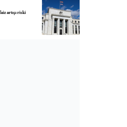
aiz artışı riski