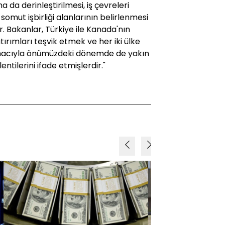
 da derinleştirilmesi, iş çevreleri
somut işbirliği alanlarının belirlenmesi
r. Bakanlar, Türkiye ile Kanada'nın
 yatırımları teşvik etmek ve her iki ülke
amacıyla önümüzdeki dönemde de yakın
ntilerini ifade etmişlerdir."