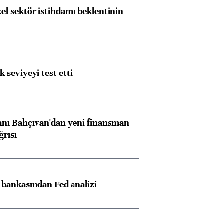
el sektör istihdamı beklentinin
ik seviyeyi test etti
nı Bahçıvan'dan yeni finansman
ğrısı
z bankasından Fed analizi