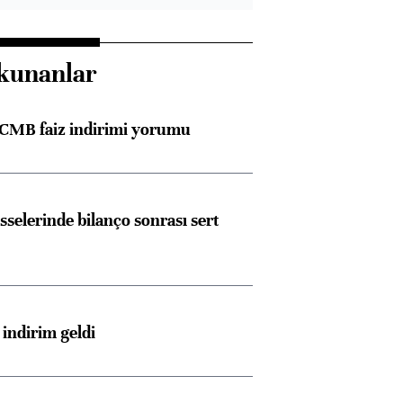
kunanlar
TCMB faiz indirimi yorumu
sselerinde bilanço sonrası sert
indirim geldi