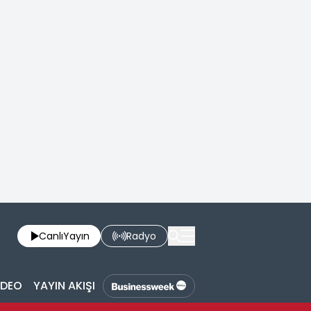
Canlı
Yayın
Radyo
İDEO
YAYIN AKIŞI