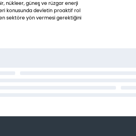
ir, nükleer, güneş ve rüzgar enerji
leri konusunda devletin proaktif rol
den sektöre yön vermesi gerektiğini