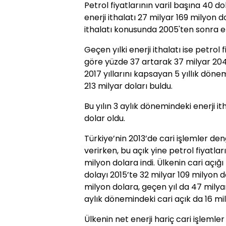
Petrol fiyatlarının varil başına 40 d
enerji ithalatı 27 milyar 169 milyon d
ithalatı konusunda 2005'ten sonra e
Geçen yılki enerji ithalatı ise petrol 
göre yüzde 37 artarak 37 milyar 204 
2017 yıllarını kapsayan 5 yıllık döne
213 milyar doları buldu.
Bu yılın 3 aylık dönemindeki enerji it
dolar oldu.
Türkiye’nin 2013’de cari işlemler de
verirken, bu açık yine petrol fiyatla
milyon dolara indi. Ülkenin cari açığ
dolayı 2015’te 32 milyar 109 milyon d
milyon dolara, geçen yıl da 47 milyar
aylık dönemindeki ​cari açık da 16 mi
Ülkenin net enerji hariç cari işlemle