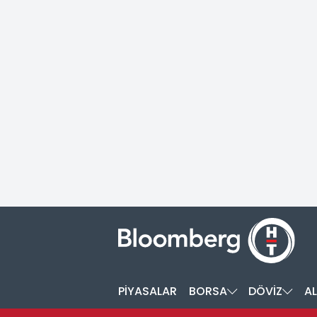
PİYASALAR
BORSA
DÖVİZ
AL