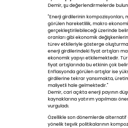
Demir, şu değerlendirmelerde bulun
"Enerji girdilerinin kompozisyonları, 
görülen hareketlilik, makro ekonomi
gerçekleştirilebileceği üzerinde belirl
oranları gibi ekonomik değişkenleri
türev etkileriyle gösterge oluşturmak
enerji girdilerindeki fiyat artışları
ekonomik yapıyı etkilemektedir. Tür
fiyat artışlarında bu etkinin çok be
Enflasyonda görülen artışlar ise yüks
girdilerine tekrar yansımakta, üret
maliyetli hale gelmektedir."
Demir, cari açıkta enerji payının düş
kaynaklarına yatırım yapılması öneml
vurguladı.
Özellikle son dönemlerde alternatif 
yönelik teşvik politikalarının kompo