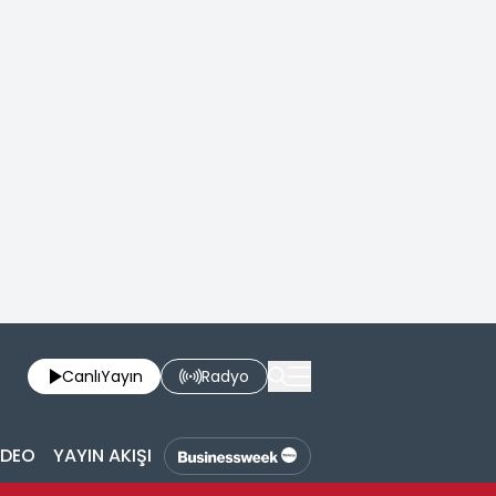
Canlı
Yayın
Radyo
İDEO
YAYIN AKIŞI