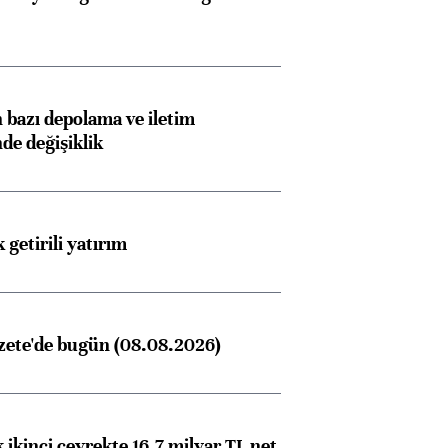
bazı depolama ve iletim
nde değişiklik
 getirili yatırım
zete'de bugün (08.08.2026)
 ikinci çeyrekte 16,7 milyar TL net