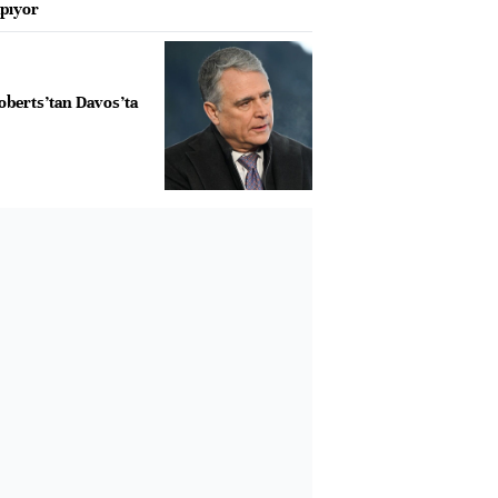
apıyor
oberts’tan Davos’ta