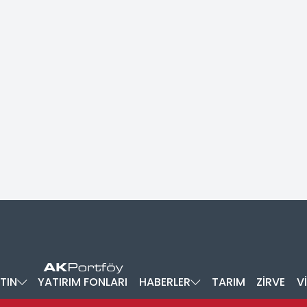
TIN
YATIRIM FONLARI
HABERLER
TARIM
ZİRVE
V