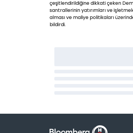
çeşitlendirildiğine dikkati çeken Dem
santrallerinin yatırımları ve işletme
alması ve maliye politikaları üzerin
bildirdi.