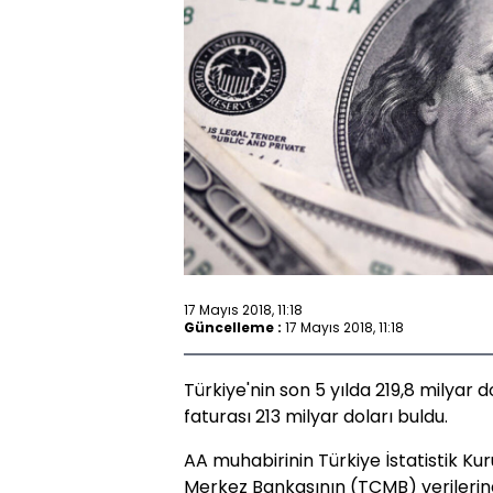
17 Mayıs 2018, 11:18
Güncelleme :
17 Mayıs 2018, 11:18
Türkiye'nin son 5 yılda 219,8 milyar d
faturası 213 milyar doları buldu.
AA muhabirinin Türkiye İstatistik Ku
Merkez Bankasının (TCMB) verilerinde