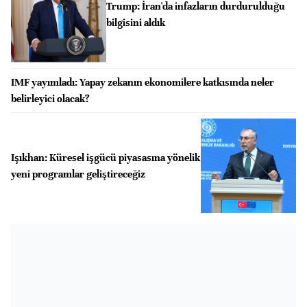
Trump: İran'da infazların durdurulduğu
bilgisini aldık
IMF yayımladı: Yapay zekanın ekonomilere katkısında neler
belirleyici olacak?
Işıkhan: Küresel işgücü piyasasına yönelik
yeni programlar geliştireceğiz