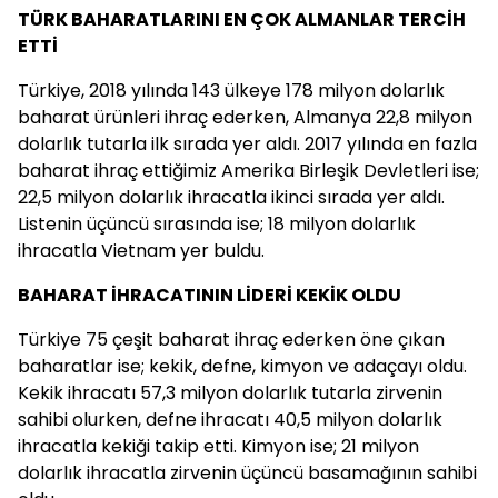
TÜRK BAHARATLARINI EN ÇOK ALMANLAR TERCİH
ETTİ
Türkiye, 2018 yılında 143 ülkeye 178 milyon dolarlık
baharat ürünleri ihraç ederken, Almanya 22,8 milyon
dolarlık tutarla ilk sırada yer aldı. 2017 yılında en fazla
baharat ihraç ettiğimiz Amerika Birleşik Devletleri ise;
22,5 milyon dolarlık ihracatla ikinci sırada yer aldı.
Listenin üçüncü sırasında ise; 18 milyon dolarlık
ihracatla Vietnam yer buldu.
BAHARAT İHRACATININ LİDERİ KEKİK OLDU
Türkiye 75 çeşit baharat ihraç ederken öne çıkan
baharatlar ise; kekik, defne, kimyon ve adaçayı oldu.
Kekik ihracatı 57,3 milyon dolarlık tutarla zirvenin
sahibi olurken, defne ihracatı 40,5 milyon dolarlık
ihracatla kekiği takip etti. Kimyon ise; 21 milyon
dolarlık ihracatla zirvenin üçüncü basamağının sahibi