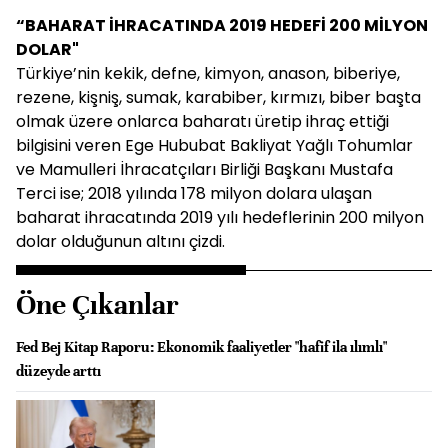
“BAHARAT İHRACATINDA 2019 HEDEFİ 200 MİLYON
DOLAR"
Türkiye’nin kekik, defne, kimyon, anason, biberiye,
rezene, kişniş, sumak, karabiber, kırmızı, biber başta
olmak üzere onlarca baharatı üretip ihraç ettiği
bilgisini veren Ege Hububat Bakliyat Yağlı Tohumlar
ve Mamulleri İhracatçıları Birliği Başkanı Mustafa
Terci ise; 2018 yılında 178 milyon dolara ulaşan
baharat ihracatında 2019 yılı hedeflerinin 200 milyon
dolar olduğunun altını çizdi.
Öne Çıkanlar
Fed Bej Kitap Raporu: Ekonomik faaliyetler "hafif ila ılımlı"
düzeyde arttı