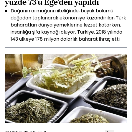
yüzde 73'ü Ege'den yapıldı
Doğanın armağanı niteliğinde, büyük bölümü
doğadan toplanarak ekonomiye kazandırılan Türk
baharatları dünya yemeklerine lezzet katarken,
insanlığa şifa kaynağı oluyor. Türkiye, 2018 yılında
143 ülkeye 178 milyon dolarlık baharat ihraç etti