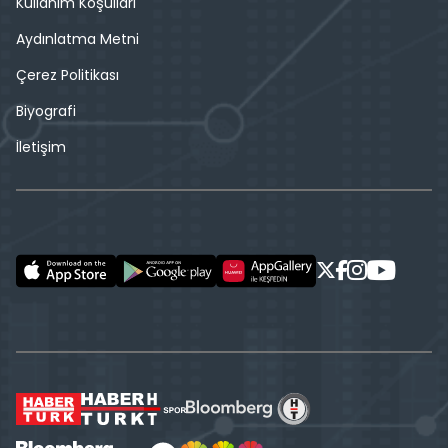
Kullanım Koşulları
Aydınlatma Metni
Çerez Politikası
Biyografi
İletişim