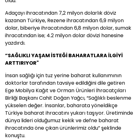
oldu.
Adaçayı ihracatından 7,2 milyon dolarlık döviz
kazanan Türkiye, Rezene ihracatından 6,9 milyon
dolar, biberiye ihracatından 6,8 milyon dolar, sumak
ihracatından ise; 4.2 milyon dolar dövizi hanesine
yazdırdı.
“SAĞLIKLI YAŞAM İSTEĞİ BAHARATLARA İLGİYİ
ARTTIRIYOR"
İnsan sağlığı için tuz yerine baharat kullanımının
doktorlar tarafından tavsiye edildiğini dile getiren
Ege Mobilya Kağıt ve Orman Ürünleri İhracatçıları
Birliği Başkanı Cahit Doğan Yağcı, “Sağlıklı beslenme
yükselen değer. İnsanlar, baharata yöneldikçe
Türkiye baharat ihracatını yukarı taşıyor. Üretiminde
dünya lideri olduğumuz kekik ve defne baharat
ihracatında öne çıkan ürünlerimiz oldu” şeklinde
konuştu.