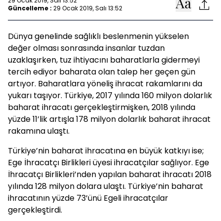
29 Ocak 2019, Salı 13:52
Güncelleme :
29 Ocak 2019, Salı 13:52
Dünya genelinde sağlıklı beslenmenin yükselen
değer olması sonrasında insanlar tuzdan
uzaklaşırken, tuz ihtiyacını baharatlarla gidermeyi
tercih ediyor baharata olan talep her geçen gün
artıyor. Baharatlara yöneliş ihracat rakamlarını da
yukarı taşıyor. Türkiye, 2017 yılında 160 milyon dolarlık
baharat ihracatı gerçekleştirmişken, 2018 yılında
yüzde 11’lik artışla 178 milyon dolarlık baharat ihracat
rakamına ulaştı.
Türkiye’nin baharat ihracatına en büyük katkıyı ise;
Ege İhracatçı Birlikleri üyesi ihracatçılar sağlıyor. Ege
İhracatçı Birlikleri’nden yapılan baharat ihracatı 2018
yılında 128 milyon dolara ulaştı. Türkiye’nin baharat
ihracatının yüzde 73’ünü Egeli ihracatçılar
gerçekleştirdi.