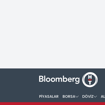
PİYASALAR
BORSA
DÖVİZ
AL