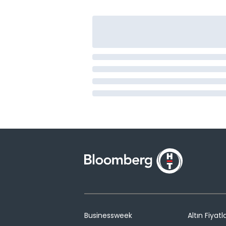
Businessweek
Altın Fiyatla