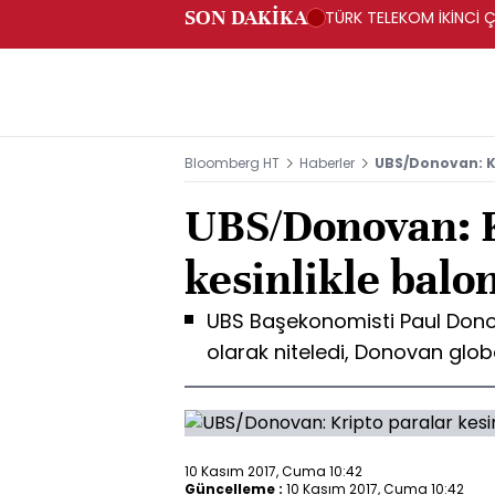
SON DAKİKA
TÜRK TELEKOM İKİNCİ Ç
Bloomberg HT
Haberler
UBS/Donovan: Kr
UBS/Donovan: K
kesinlikle balo
UBS Başekonomisti Paul Donova
olarak niteledi, Donovan glob
10 Kasım 2017, Cuma 10:42
Güncelleme :
10 Kasım 2017, Cuma 10:42