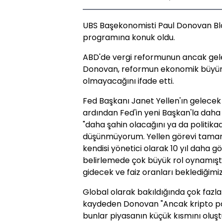
UBS Başekonomisti Paul Donovan Bl
programına konuk oldu.
ABD'de vergi reformunun ancak gelec
Donovan, reformun ekonomik büyüme
olmayacağını ifade etti.
Fed Başkanı Janet Yellen'ın gelecek
ardından Fed'in yeni Başkan'la daha
"daha şahin olacağını ya da politika
düşünmüyorum. Yellen görevi tamam
kendisi yönetici olarak 10 yıl daha gö
belirlemede çok büyük rol oynamışt
gidecek ve faiz oranları beklediğimiz
Global olarak bakıldığında çok fazl
kaydeden Donovan "Ancak kripto para
bunlar piyasanın küçük kısmını oluş