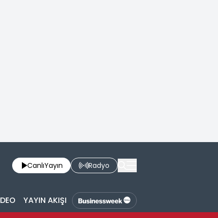
Canlı
Yayın
Radyo
İDEO
YAYIN AKIŞI