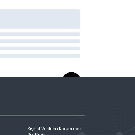
Kişisel Verilerin Korunması
Politikası