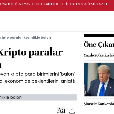
EYREKTE 6 MİLYAR TL NET KAR ELDE ETTİ; BEKLENTİ 4,9 MİLYAR TL
ipto paralar kesinlikle balon
Öne Çıka
ripto paralar
Yüzde 20 katkıyla 
n
n kripto para birimlerini 'balon'
al ekonomide beklentilerini anlattı
Şimşek: Konkordat