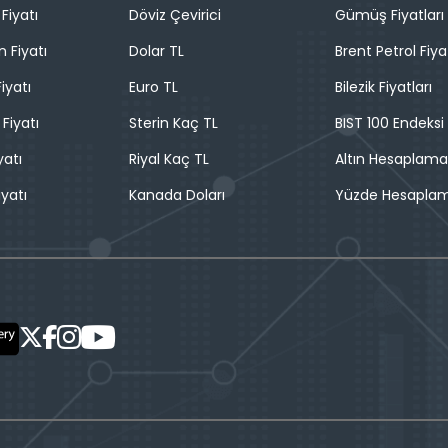
Fiyatı
Döviz Çevirici
Gümüş Fiyatları
n Fiyatı
Dolar TL
Brent Petrol Fiya
iyatı
Euro TL
Bilezik Fiyatları
 Fiyatı
Sterin Kaç TL
BIST 100 Endeksi
yatı
Riyal Kaç TL
Altın Hesaplama
iyatı
Kanada Doları
Yüzde Hesapla