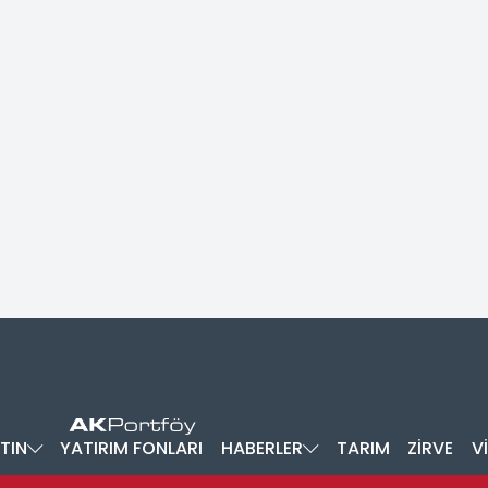
TIN
YATIRIM FONLARI
HABERLER
TARIM
ZİRVE
V