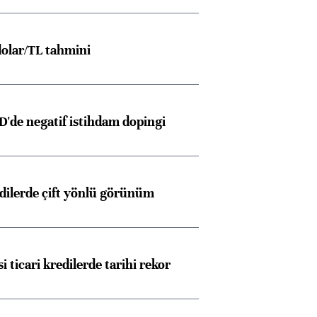
olar/TL tahmini
D'de negatif istihdam dopingi
edilerde çift yönlü görünüm
i ticari kredilerde tarihi rekor