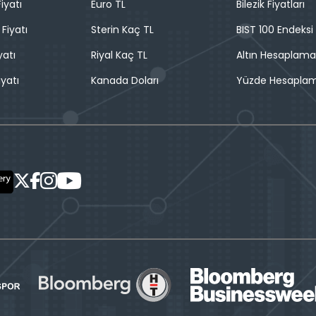
iyatı
Euro TL
Bilezik Fiyatları
 Fiyatı
Sterin Kaç TL
BIST 100 Endeksi
yatı
Riyal Kaç TL
Altın Hesaplama
iyatı
Kanada Doları
Yüzde Hesapla