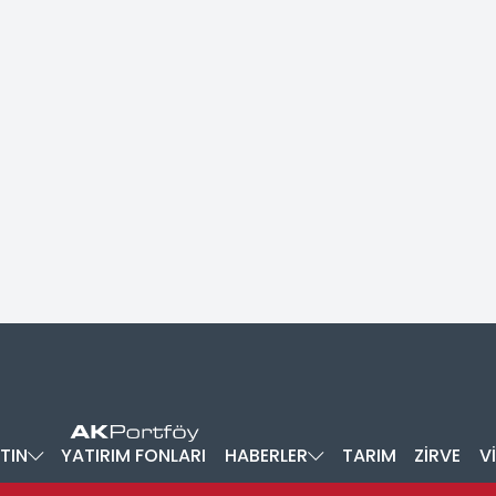
TIN
YATIRIM FONLARI
HABERLER
TARIM
ZİRVE
V