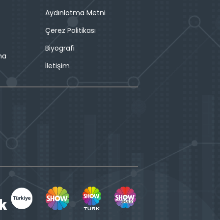
Aydınlatma Metni
Çerez Politikası
Biyografi
ma
İletişim