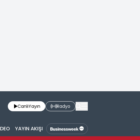
Canlı
Yayın
Radyo
İDEO
YAYIN AKIŞI