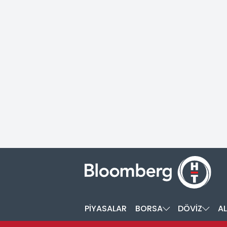
PİYASALAR
BORSA
DÖVİZ
AL