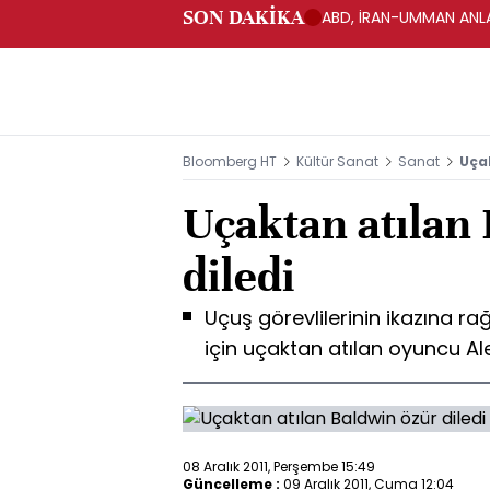
SON DAKİKA
ABD, İRAN-UMMAN ANLA
Bloomberg HT
Kültür Sanat
Sanat
Uçak
Uçaktan atılan
diledi
Uçuş görevlilerinin ikazına 
için uçaktan atılan oyuncu Al
08 Aralık 2011, Perşembe 15:49
Güncelleme :
09 Aralık 2011, Cuma 12:04