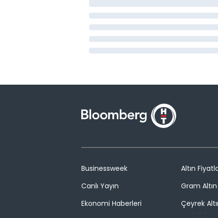
Businessweek
Altın Fiyatla
Canlı Yayın
Gram Altın 
Ekonomi Haberleri
Çeyrek Altı