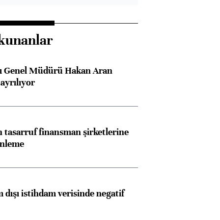
kunanlar
sı Genel Müdürü Hakan Aran
ayrılıyor
tasarruf finansman şirketlerine
enleme
 dışı istihdam verisinde negatif