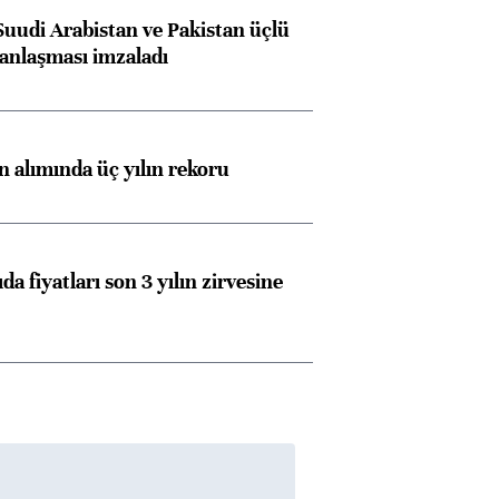
Suudi Arabistan ve Pakistan üçlü
anlaşması imzaladı
ın alımında üç yılın rekoru
da fiyatları son 3 yılın zirvesine