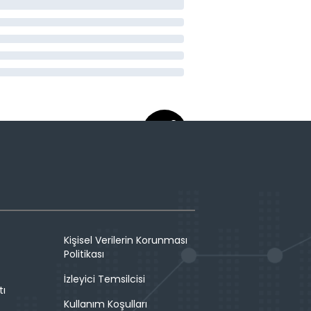
Kişisel Verilerin Korunması
Politikası
İzleyici Temsilcisi
tı
Kullanım Koşulları