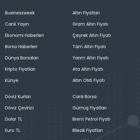
Businessweek
Altın Fiyatları
Canlı Yayın
Gram Altın Fiyatı
Ekonomi Haberleri
Çeyrek Altın Fiyatı
Borsa Haberleri
Tam Altın Fiyatı
Dünya Borsaları
Yarım Altın Fiyatı
Kripto Fiyatları
Ata Altın Fiyatı
Künye
Altın ONS Fiyatı
Döviz Kurları
Canlı Borsa
Döviz Çevirici
Gümüş Fiyatları
Dolar TL
Brent Petrol Fiyatı
Euro TL
Bilezik Fiyatları