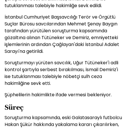
tutuklanması talebiyle hakimliğe sevk edildi.
İstanbul Cumhuriyet Başsavcılığı Terör ve Örgütlü
Suçlar Bürosu savcılarından Mehmet Şenay Baygın
tarafından yürütülen soruşturma kapsamında
gözaltına alınan Tütüneker ve Demiriz, emniyetteki
işlemlerinin ardından Çağlayan'daki İstanbul Adalet
Sarayı'na getirildi.
Soruşturmayı yürüten savcılık, Uğur Tütüneker'i adli
kontrol şartıyla serbest bırakılması, İsmail Demiriz'i
ise tutuklanması talebiyle nöbetçi sulh ceza
hakimliğine sevk etti.
Şüphelilerin hakimlikte ifade vermesi bekleniyor.
Süreç
Soruşturma kapsamında, eski Galatasaraylı futbolcu
Hakan Şükür hakkında yakalama kararı çıkarılırken,