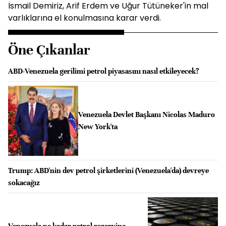
İsmail Demiriz, Arif Erdem ve Uğur Tütüneker'in mal
varlıklarına el konulmasına karar verdi.
Öne Çıkanlar
ABD-Venezuela gerilimi petrol piyasasını nasıl etkileyecek?
Venezuela Devlet Başkanı Nicolas Maduro
New York'ta
Trump: ABD'nin dev petrol şirketlerini (Venezuela'da) devreye
sokacağız
Venezuela ne kadar petrol rezervine