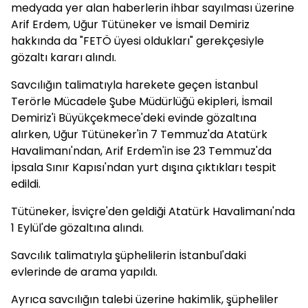
medyada yer alan haberlerin ihbar sayılması üzerine
Arif Erdem, Uğur Tütüneker ve İsmail Demiriz
hakkında da "FETÖ üyesi oldukları" gerekçesiyle
gözaltı kararı alındı.
Savcılığın talimatıyla harekete geçen İstanbul
Terörle Mücadele Şube Müdürlüğü ekipleri, İsmail
Demiriz'i Büyükçekmece'deki evinde gözaltına
alırken, Uğur Tütüneker'in 7 Temmuz'da Atatürk
Havalimanı'ndan, Arif Erdem'in ise 23 Temmuz'da
İpsala Sınır Kapısı'ndan yurt dışına çıktıkları tespit
edildi.
Tütüneker, İsviçre'den geldiği Atatürk Havalimanı'nda
1 Eylül'de gözaltına alındı.
Savcılık talimatıyla şüphelilerin İstanbul'daki
evlerinde de arama yapıldı.
Ayrıca savcılığın talebi üzerine hakimlik, şüpheliler