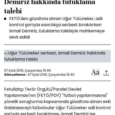
Demiriz hakkında tutuklama
talebi
FETÖ'den gözaltına alınan Uğur Tütüneker, adli
kontrol şartıyla savcılıkça serbest bırakılırken
İsmail Demiriz, tutuklama talebiyle mahkemeye
sevk edildi
07 Eylül 2016, Çarşamba 15:46
Güncelleme :
07 Eylül 2016, Çarşamba 16:40
Fetullahçı Terör Örgütü/Paralel Devlet
Yapılanması'nın (FETÖ/PDY) "futbol yapılanmasına"
yönelik soruşturma kapsamında gözaltına alınan eski
Galatasaraylı futbolcular Uğur Tütüneker adli kontrol
şartıyla serbest bırakılması, İsmail Demiriz ise