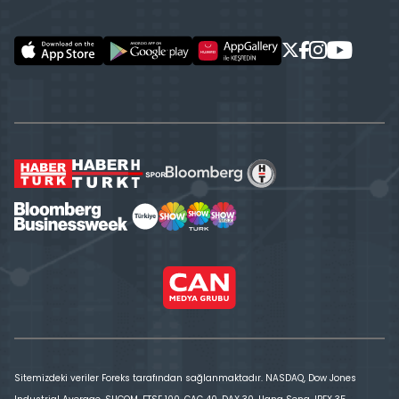
Sitemizdeki veriler Foreks tarafından sağlanmaktadır. NASDAQ, Dow Jones