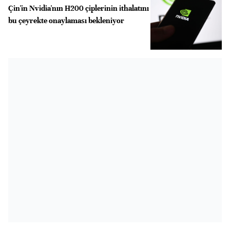
Çin'in Nvidia'nın H200 çiplerinin ithalatını
bu çeyrekte onaylaması bekleniyor