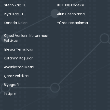
Sterin Kaç TL
BIST 100 Endeksi
Riyal Kaç TL
Altın Hesaplama
Kanada Doları
Yüzde Hesaplama
Kişisel Verilerin Korunması
Politikası
İzleyici Temsilcisi
Kullanım Koşulları
Aydınlatma Metni
Çerez Politikası
Biyografi
İletişim