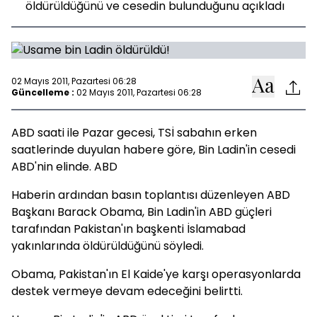
öldürüldüğünü ve cesedin bulunduğunu açıkladı
02 Mayıs 2011, Pazartesi 06:28
Güncelleme :
02 Mayıs 2011, Pazartesi 06:28
ABD saati ile Pazar gecesi, TSİ sabahın erken
saatlerinde duyulan habere göre, Bin Ladin'in cesedi
ABD'nin elinde. ABD
Haberin ardından basın toplantısı düzenleyen ABD
Başkanı Barack Obama, Bin Ladin'in ABD güçleri
tarafından Pakistan'ın başkenti İslamabad
yakınlarında öldürüldüğünü söyledi.
Obama, Pakistan'ın El Kaide'ye karşı operasyonlarda
destek vermeye devam edeceğini belirtti.