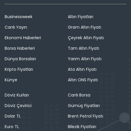
Businessweek
Altın Fiyatları
Canlı Yayın
Gram Altın Fiyatı
Ekonomi Haberleri
Çeyrek Altın Fiyatı
Borsa Haberleri
Tam Altın Fiyatı
Dünya Borsaları
Yarım Altın Fiyatı
Kripto Fiyatları
Ata Altın Fiyatı
Künye
Altın ONS Fiyatı
Döviz Kurları
Canlı Borsa
Döviz Çevirici
Gümüş Fiyatları
Dolar TL
Brent Petrol Fiyatı
Euro TL
Bilezik Fiyatları