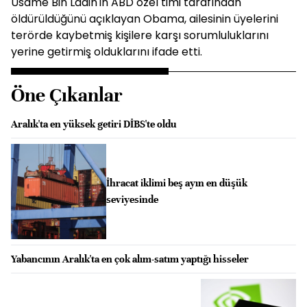
Usame Bin Ladin'in ABD özel timi tarafından
öldürüldüğünü açıklayan Obama, ailesinin üyelerini
terörde kaybetmiş kişilere karşı sorumluluklarını
yerine getirmiş olduklarını ifade etti.
Öne Çıkanlar
Aralık'ta en yüksek getiri DİBS'te oldu
İhracat iklimi beş ayın en düşük
seviyesinde
Yabancının Aralık'ta en çok alım-satım yaptığı hisseler