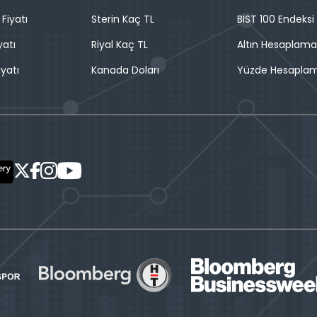
 Fiyatı
Sterin Kaç TL
BIST 100 Endeksi
yatı
Riyal Kaç TL
Altın Hesaplama
iyatı
Kanada Doları
Yüzde Hesapla