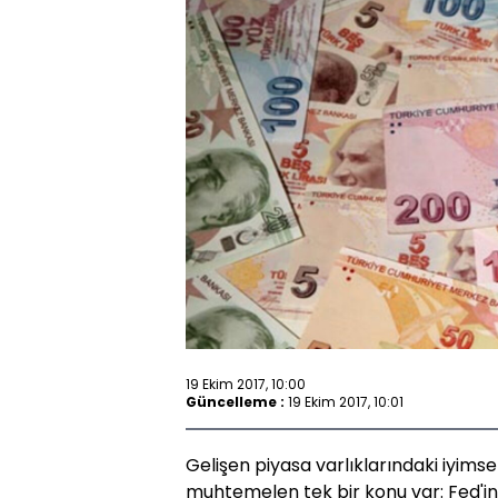
19 Ekim 2017, 10:00
Güncelleme :
19 Ekim 2017, 10:01
Gelişen piyasa varlıklarındaki iyims
muhtemelen tek bir konu var: Fed'in 