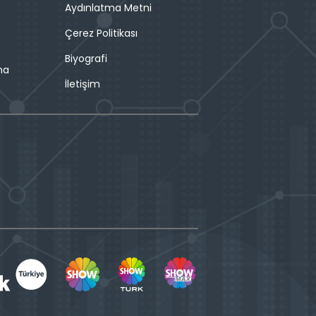
Aydınlatma Metni
Çerez Politikası
Biyografi
ma
İletişim