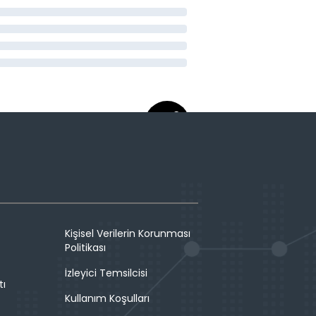
Kişisel Verilerin Korunması
Politikası
İzleyici Temsilcisi
tı
Kullanım Koşulları