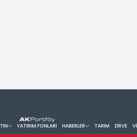
TIN
YATIRIM FONLARI
HABERLER
TARIM
ZİRVE
V