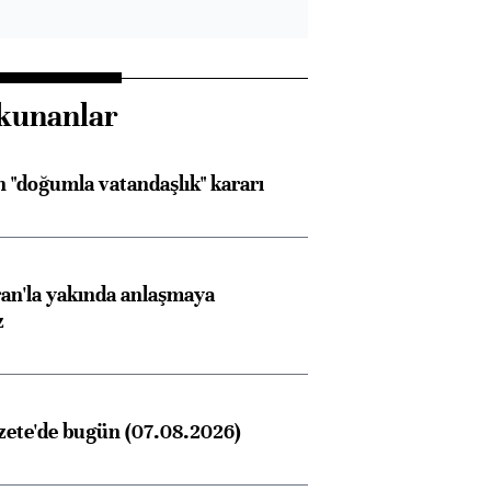
kunanlar
 "doğumla vatandaşlık" kararı
an'la yakında anlaşmaya
z
zete'de bugün (07.08.2026)