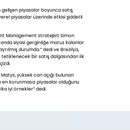
üm gelişen piyasalar boyunca satış
rel piyasalar üzerinde etkisi şiddetli
nt Management stratejisti Simon
 anda siyasi gerginliğe maruz kalanlar
ayrılmış durumda.” dedi ve Brezilya,
 tetiklenecek bir satış dalgasından ilk
izdi.
 Matys, yüksek cari açığı bulunan
şı en korunmasız piyasalar olduğunu
ika iyi örnekler” dedi.