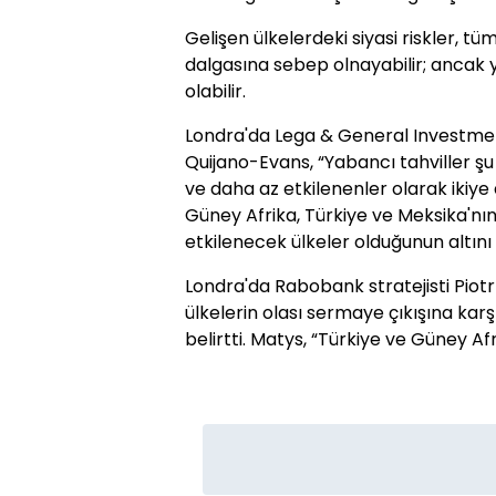
Gelişen ülkelerdeki siyasi riskler, t
dalgasına sebep olnayabilir; ancak ye
olabilir.
Londra'da Lega & General Investme
Quijano-Evans, “Yabancı tahviller şu
ve daha az etkilenenler olarak ikiye 
Güney Afrika, Türkiye ve Meksika'nın
etkilenecek ülkeler olduğunun altını ç
Londra'da Rabobank stratejisti Piotr
ülkelerin olası sermaye çıkışına kar
belirtti. Matys, “Türkiye ve Güney Afr