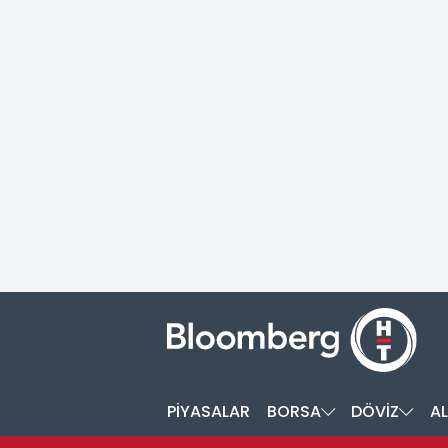
PİYASALAR
BORSA
DÖVİZ
AL