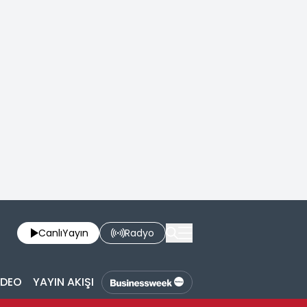
Canlı
Yayın
Radyo
İDEO
YAYIN AKIŞI