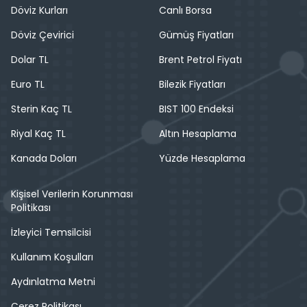
Döviz Kurları
Canlı Borsa
Döviz Çevirici
Gümüş Fiyatları
Dolar TL
Brent Petrol Fiyatı
Euro TL
Bilezik Fiyatları
Sterin Kaç TL
BIST 100 Endeksi
Riyal Kaç TL
Altın Hesaplama
Kanada Doları
Yüzde Hesaplama
Kişisel Verilerin Korunması
Politikası
İzleyici Temsilcisi
Kullanım Koşulları
Aydınlatma Metni
Çerez Politikası