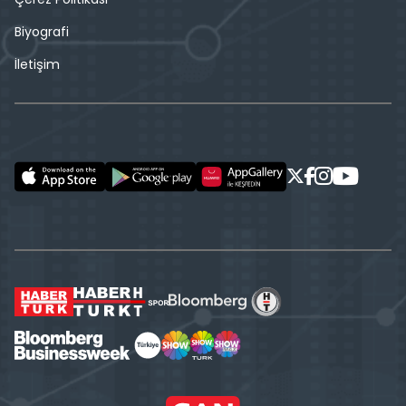
Biyografi
İletişim