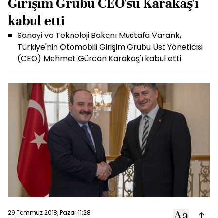
Girişim Grubu CEO'su Karakaş'ı
kabul etti
Sanayi ve Teknoloji Bakanı Mustafa Varank,
Türkiye'nin Otomobili Girişim Grubu Üst Yöneticisi
(CEO) Mehmet Gürcan Karakaş'ı kabul etti
29 Temmuz 2018, Pazar 11:28