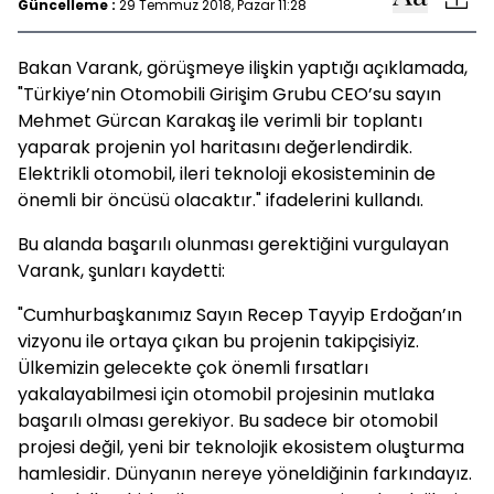
Güncelleme :
29 Temmuz 2018, Pazar 11:28
Bakan Varank, görüşmeye ilişkin yaptığı açıklamada,
"Türkiye’nin Otomobili Girişim Grubu CEO’su sayın
Mehmet Gürcan Karakaş ile verimli bir toplantı
yaparak projenin yol haritasını değerlendirdik.
Elektrikli otomobil, ileri teknoloji ekosisteminin de
önemli bir öncüsü olacaktır." ifadelerini kullandı.
Bu alanda başarılı olunması gerektiğini vurgulayan
Varank, şunları kaydetti:
"Cumhurbaşkanımız Sayın Recep Tayyip Erdoğan’ın
vizyonu ile ortaya çıkan bu projenin takipçisiyiz.
Ülkemizin gelecekte çok önemli fırsatları
yakalayabilmesi için otomobil projesinin mutlaka
başarılı olması gerekiyor. Bu sadece bir otomobil
projesi değil, yeni bir teknolojik ekosistem oluşturma
hamlesidir. Dünyanın nereye yöneldiğinin farkındayız.