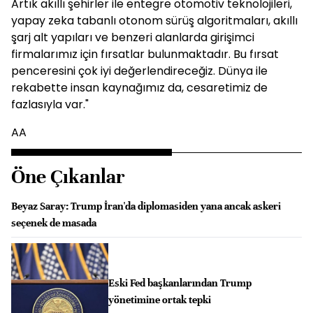
Artık akıllı şehirler ile entegre otomotiv teknolojileri,
yapay zeka tabanlı otonom sürüş algoritmaları, akıllı
şarj alt yapıları ve benzeri alanlarda girişimci
firmalarımız için fırsatlar bulunmaktadır. Bu fırsat
penceresini çok iyi değerlendireceğiz. Dünya ile
rekabette insan kaynağımız da, cesaretimiz de
fazlasıyla var."
AA
Öne Çıkanlar
Beyaz Saray: Trump İran'da diplomasiden yana ancak askeri
seçenek de masada
Eski Fed başkanlarından Trump
yönetimine ortak tepki