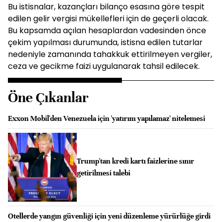
Bu istisnalar, kazançları bilanço esasına göre tespit
edilen gelir vergisi mükellefleri için de geçerli olacak.
Bu kapsamda açılan hesaplardan vadesinden önce
çekim yapılması durumunda, istisna edilen tutarlar
nedeniyle zamanında tahakkuk ettirilmeyen vergiler,
ceza ve gecikme faizi uygulanarak tahsil edilecek.
Öne Çıkanlar
Exxon Mobil'den Venezuela için 'yatırım yapılamaz' nitelemesi
Trump'tan kredi kartı faizlerine sınır
getirilmesi talebi
Otellerde yangın güvenliği için yeni düzenleme yürürlüğe girdi