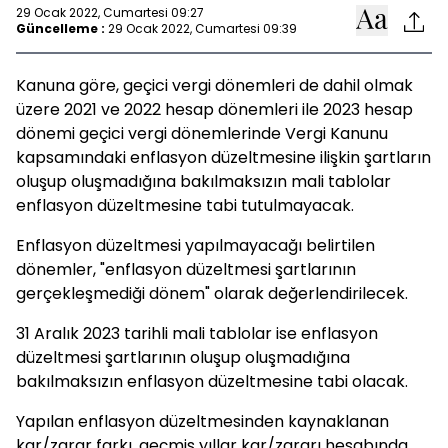
29 Ocak 2022, Cumartesi 09:27
Güncelleme :
29 Ocak 2022, Cumartesi 09:39
Kanuna göre, geçici vergi dönemleri de dahil olmak
üzere 2021 ve 2022 hesap dönemleri ile 2023 hesap
dönemi geçici vergi dönemlerinde Vergi Kanunu
kapsamındaki enflasyon düzeltmesine ilişkin şartların
oluşup oluşmadığına bakılmaksızın mali tablolar
enflasyon düzeltmesine tabi tutulmayacak.
Enflasyon düzeltmesi yapılmayacağı belirtilen
dönemler, "enflasyon düzeltmesi şartlarının
gerçekleşmediği dönem" olarak değerlendirilecek.
31 Aralık 2023 tarihli mali tablolar ise enflasyon
düzeltmesi şartlarının oluşup oluşmadığına
bakılmaksızın enflasyon düzeltmesine tabi olacak.
Yapılan enflasyon düzeltmesinden kaynaklanan
kar/zarar farkı, geçmiş yıllar kar/zararı hesabında