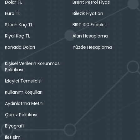
Dolar TL
Brent Petrol Fiyatı
Euro TL
Bilezik Fiyatları
Sterin Kaç TL
BIST 100 Endeksi
Riyal Kaç TL
Altın Hesaplama
Kanada Doları
Yüzde Hesaplama
Kişisel Verilerin Korunması
Politikası
İzleyici Temsilcisi
Kullanım Koşulları
Aydınlatma Metni
Çerez Politikası
Biyografi
İletişim