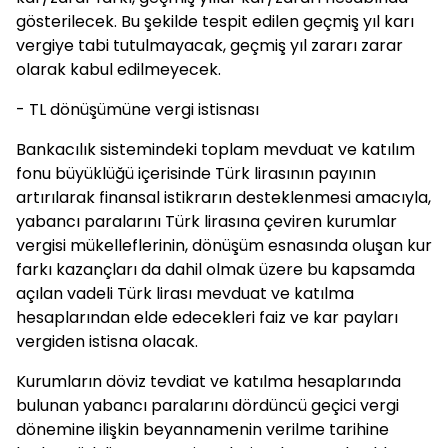
gösterilecek. Bu şekilde tespit edilen geçmiş yıl karı
vergiye tabi tutulmayacak, geçmiş yıl zararı zarar
olarak kabul edilmeyecek.
- TL dönüşümüne vergi istisnası
Bankacılık sistemindeki toplam mevduat ve katılım
fonu büyüklüğü içerisinde Türk lirasının payının
artırılarak finansal istikrarın desteklenmesi amacıyla,
yabancı paralarını Türk lirasına çeviren kurumlar
vergisi mükelleflerinin, dönüşüm esnasında oluşan kur
farkı kazançları da dahil olmak üzere bu kapsamda
açılan vadeli Türk lirası mevduat ve katılma
hesaplarından elde edecekleri faiz ve kar payları
vergiden istisna olacak.
Kurumların döviz tevdiat ve katılma hesaplarında
bulunan yabancı paralarını dördüncü geçici vergi
dönemine ilişkin beyannamenin verilme tarihine