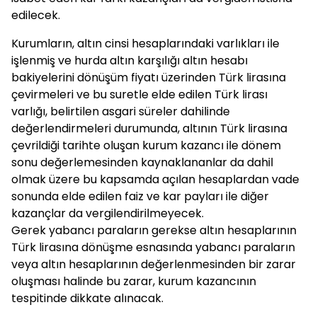
edilecek.
Kurumların, altın cinsi hesaplarındaki varlıkları ile
işlenmiş ve hurda altın karşılığı altın hesabı
bakiyelerini dönüşüm fiyatı üzerinden Türk lirasına
çevirmeleri ve bu suretle elde edilen Türk lirası
varlığı, belirtilen asgari süreler dahilinde
değerlendirmeleri durumunda, altının Türk lirasına
çevrildiği tarihte oluşan kurum kazancı ile dönem
sonu değerlemesinden kaynaklananlar da dahil
olmak üzere bu kapsamda açılan hesaplardan vade
sonunda elde edilen faiz ve kar payları ile diğer
kazançlar da vergilendirilmeyecek.
​​​​​​​Gerek yabancı paraların gerekse altın hesaplarının
Türk lirasına dönüşme esnasında yabancı paraların
veya altın hesaplarının değerlenmesinden bir zarar
oluşması halinde bu zarar, kurum kazancının
tespitinde dikkate alınacak.