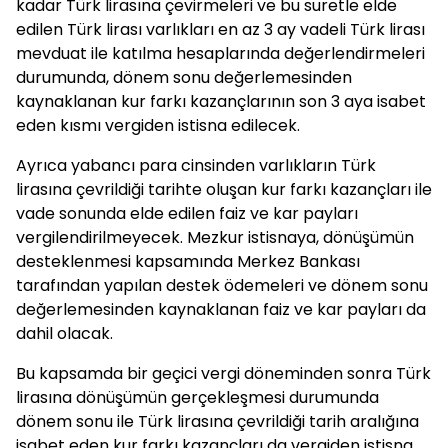
kadar Türk lirasına çevirmeleri ve bu suretle elde
edilen Türk lirası varlıkları en az 3 ay vadeli Türk lirası
mevduat ile katılma hesaplarında değerlendirmeleri
durumunda, dönem sonu değerlemesinden
kaynaklanan kur farkı kazançlarının son 3 aya isabet
eden kısmı vergiden istisna edilecek.
Ayrıca yabancı para cinsinden varlıkların Türk
lirasına çevrildiği tarihte oluşan kur farkı kazançları ile
vade sonunda elde edilen faiz ve kar payları
vergilendirilmeyecek. Mezkur istisnaya, dönüşümün
desteklenmesi kapsamında Merkez Bankası
tarafından yapılan destek ödemeleri ve dönem sonu
değerlemesinden kaynaklanan faiz ve kar payları da
dahil olacak.
Bu kapsamda bir geçici vergi döneminden sonra Türk
lirasına dönüşümün gerçekleşmesi durumunda
dönem sonu ile Türk lirasına çevrildiği tarih aralığına
isabet eden kur farkı kazançları da vergiden istisna