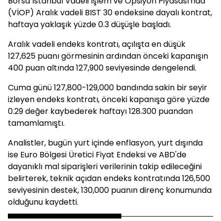
Borsa İstanbul Vadeli İşlem ve Opsiyon Piyasası'nda
(VİOP) Aralık vadeli BIST 30 endeksine dayalı kontrat,
haftaya yaklaşık yüzde 0.3 düşüşle başladı.
Aralık vadeli endeks kontratı, açılışta en düşük
127,625 puanı görmesinin ardından önceki kapanışın
400 puan altında 127,900 seviyesinde dengelendi.
Cuma günü 127,800-129,000 bandında sakin bir seyir
izleyen endeks kontratı, önceki kapanışa göre yüzde
0.29 değer kaybederek haftayı 128.300 puandan
tamamlamıştı.
Analistler, bugün yurt içinde enflasyon, yurt dışında
ise Euro Bölgesi Üretici Fiyat Endeksi ve ABD'de
dayanıklı mal siparişleri verilerinin takip edileceğini
belirterek, teknik açıdan endeks kontratında 126,500
seviyesinin destek, 130,000 puanın direnç konumunda
olduğunu kaydetti.