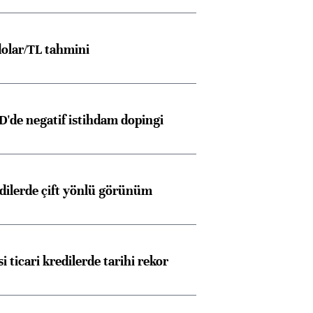
olar/TL tahmini
D'de negatif istihdam dopingi
edilerde çift yönlü görünüm
i ticari kredilerde tarihi rekor