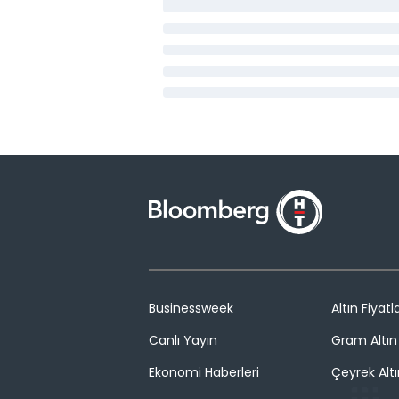
Businessweek
Altın Fiyatla
Canlı Yayın
Gram Altın 
Ekonomi Haberleri
Çeyrek Altı