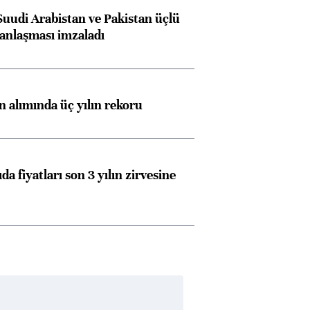
Suudi Arabistan ve Pakistan üçlü
anlaşması imzaladı
ın alımında üç yılın rekoru
da fiyatları son 3 yılın zirvesine