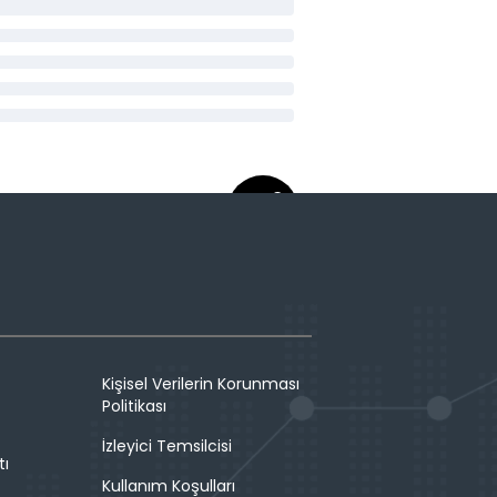
Kişisel Verilerin Korunması
Politikası
İzleyici Temsilcisi
tı
Kullanım Koşulları