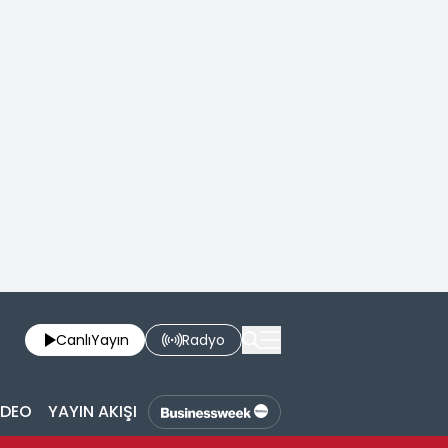
Canlı
Yayın
Radyo
İDEO
YAYIN AKIŞI