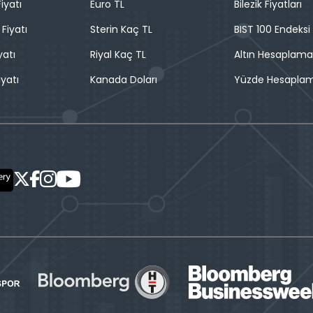
iyatı
Euro TL
Bilezik Fiyatları
 Fiyatı
Sterin Kaç TL
BIST 100 Endeksi
yatı
Riyal Kaç TL
Altın Hesaplama
iyatı
Kanada Doları
Yüzde Hesapla