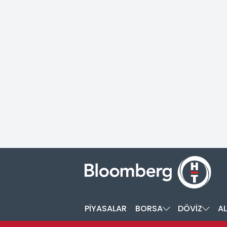
PİYASALAR
BORSA
DÖVİZ
AL