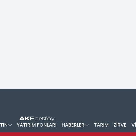
TIN
YATIRIM FONLARI
HABERLER
TARIM
ZİRVE
V