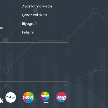
Aydınlatma Metni
Çerez Politikası
Biyografi
ma
İletişim