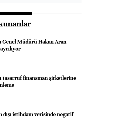
kunanlar
sı Genel Müdürü Hakan Aran
ayrılıyor
tasarruf finansman şirketlerine
enleme
 dışı istihdam verisinde negatif