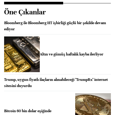
Öne Çıkanlar
Bloomberg ile Bloomberg HT işbirliği güçlü bir şekilde devam
ediyor
Altın ve gümüş haftalık kayba ilerliyor
Trump, uygun fiyatlı ilaçların alınabileceği "TrumpRx" internet
sitesini duyurdu
Bitcoin 60 bin dolar eşiğinde