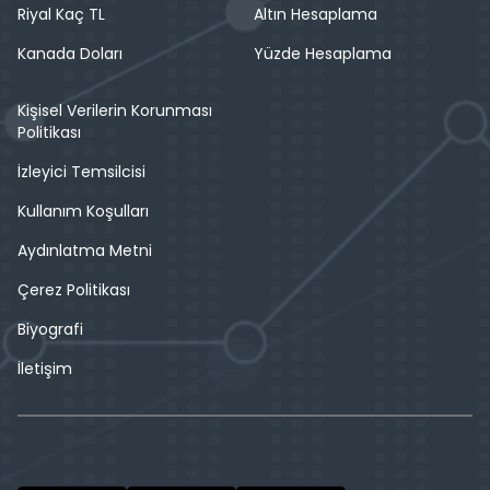
Riyal Kaç TL
Altın Hesaplama
Kanada Doları
Yüzde Hesaplama
Kişisel Verilerin Korunması
Politikası
İzleyici Temsilcisi
Kullanım Koşulları
Aydınlatma Metni
Çerez Politikası
Biyografi
İletişim