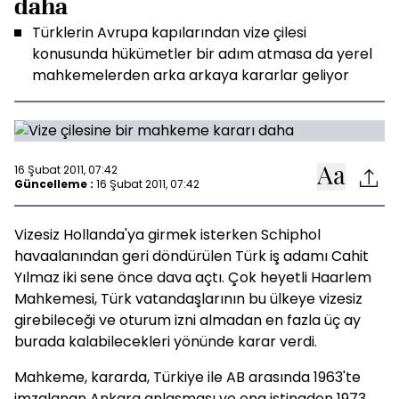
daha
Türklerin Avrupa kapılarından vize çilesi
konusunda hükümetler bir adım atmasa da yerel
mahkemelerden arka arkaya kararlar geliyor
16 Şubat 2011, 07:42
Güncelleme :
16 Şubat 2011, 07:42
Vizesiz Hollanda'ya girmek isterken Schiphol
havaalanından geri döndürülen Türk iş adamı Cahit
Yılmaz iki sene önce dava açtı. Çok heyetli Haarlem
Mahkemesi, Türk vatandaşlarının bu ülkeye vizesiz
girebileceği ve oturum izni almadan en fazla üç ay
burada kalabilecekleri yönünde karar verdi.
Mahkeme, kararda, Türkiye ile AB arasında 1963'te
imzalanan Ankara anlaşması ve ona istinaden 1973