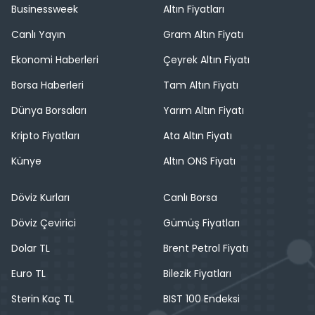
Businessweek
Altın Fiyatları
Canlı Yayın
Gram Altın Fiyatı
Ekonomi Haberleri
Çeyrek Altın Fiyatı
Borsa Haberleri
Tam Altın Fiyatı
Dünya Borsaları
Yarım Altın Fiyatı
Kripto Fiyatları
Ata Altın Fiyatı
Künye
Altın ONS Fiyatı
Döviz Kurları
Canlı Borsa
Döviz Çevirici
Gümüş Fiyatları
Dolar TL
Brent Petrol Fiyatı
Euro TL
Bilezik Fiyatları
Sterin Kaç TL
BIST 100 Endeksi