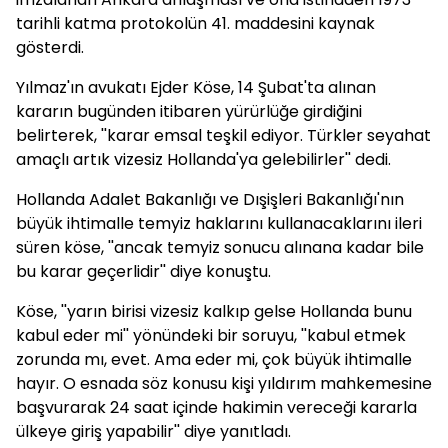
tarihli katma protokolün 41. maddesini kaynak
gösterdi.
Yılmaz'ın avukatı Ejder Köse, 14 Şubat'ta alınan
kararın bugünden itibaren yürürlüğe girdiğini
belirterek, ''karar emsal teşkil ediyor. Türkler seyahat
amaçlı artık vizesiz Hollanda'ya gelebilirler'' dedi.
Hollanda Adalet Bakanlığı ve Dışişleri Bakanlığı'nın
büyük ihtimalle temyiz haklarını kullanacaklarını ileri
süren köse, ''ancak temyiz sonucu alınana kadar bile
bu karar geçerlidir'' diye konuştu.
Köse, ''yarın birisi vizesiz kalkıp gelse Hollanda bunu
kabul eder mi'' yönündeki bir soruyu, ''kabul etmek
zorunda mı, evet. Ama eder mi, çok büyük ihtimalle
hayır. O esnada söz konusu kişi yıldırım mahkemesine
başvurarak 24 saat içinde hakimin vereceği kararla
ülkeye giriş yapabilir'' diye yanıtladı.