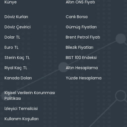
Künye
Altın ONS Fiyatı
Döviz Kurları
Canlı Borsa
Döviz Çevirici
Gümüş Fiyatları
Dolar TL
Brent Petrol Fiyatı
Euro TL
Bilezik Fiyatları
Sterin Kaç TL
BIST 100 Endeksi
Riyal Kaç TL
Altın Hesaplama
Kanada Doları
Yüzde Hesaplama
Kişisel Verilerin Korunması
Politikası
İzleyici Temsilcisi
Kullanım Koşulları