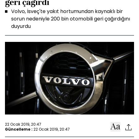
geri çağırdı
Volvo, İsveç'te yakıt hortumundan kaynaklı bir
sorun nedeniyle 200 bin otomobili geri çağırdığını
duyurdu
22 Ocak 2019, 20:47
Güncelleme :
22 Ocak 2019, 20:47