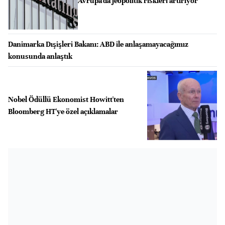
Avrupa'da jeopolitik riskleri artırıyor
Danimarka Dışişleri Bakanı: ABD ile anlaşamayacağımız
konusunda anlaştık
Nobel Ödüllü Ekonomist Howitt'ten
Bloomberg HT'ye özel açıklamalar