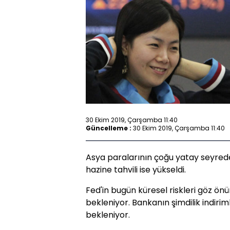
30 Ekim 2019, Çarşamba 11:40
Güncelleme :
30 Ekim 2019, Çarşamba 11:40
Asya paralarının çoğu yatay seyred
hazine tahvili ise yükseldi.
Fed'in bugün küresel riskleri göz önü
bekleniyor. Bankanın şimdilik indiriml
bekleniyor.