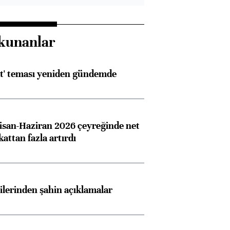
kunanlar
at' teması yeniden gündemde
san-Haziran 2026 çeyreğinde net
 kattan fazla artırdı
lilerinden şahin açıklamalar