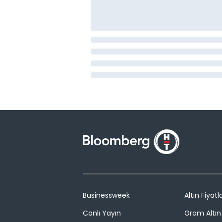
Businessweek
Altın Fiyatla
Canlı Yayın
Gram Altın 