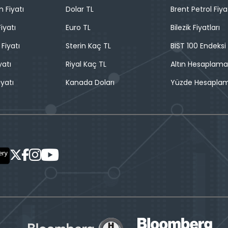
n Fiyatı
Dolar TL
Brent Petrol Fiya
iyatı
Euro TL
Bilezik Fiyatları
 Fiyatı
Sterin Kaç TL
BIST 100 Endeksi
yatı
Riyal Kaç TL
Altın Hesaplama
iyatı
Kanada Doları
Yüzde Hesapla