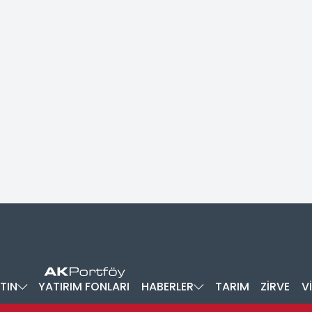
TIN
YATIRIM FONLARI
HABERLER
TARIM
ZİRVE
V