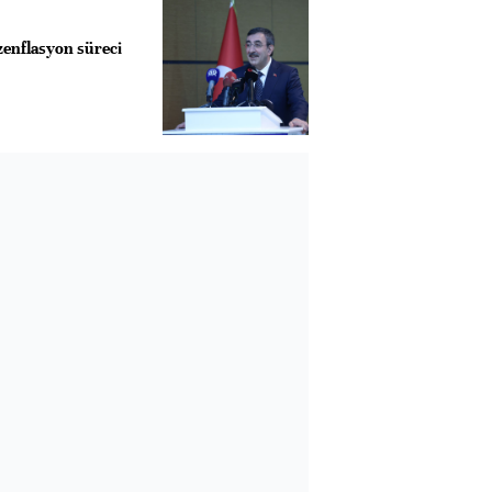
zenflasyon süreci