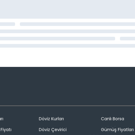
rı
Döviz Kurları
Canlı Borsa
Fiyatı
Döviz Çevirici
Gümüş Fiyatları