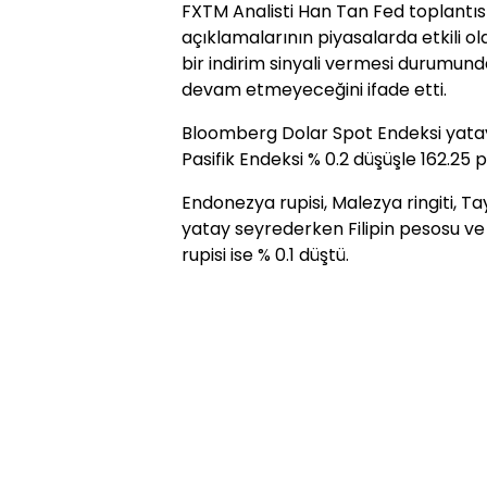
FXTM Analisti Han Tan Fed toplantı
açıklamalarının piyasalarda etkili ol
bir indirim sinyali vermesi durumund
devam etmeyeceğini ifade etti.
Bloomberg Dolar Spot Endeksi yatay 
Pasifik Endeksi % 0.2 düşüşle 162.25 
Endonezya rupisi, Malezya ringiti, T
yatay seyrederken Filipin pesosu ve 
rupisi ise % 0.1 düştü.