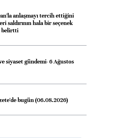
an'la anlaşmayı tercih ettiğini
ri saldırının hala bir seçenek
belirtti
e siyaset gündemi- 6 Ağustos
zete'de bugün (06.08.2026)