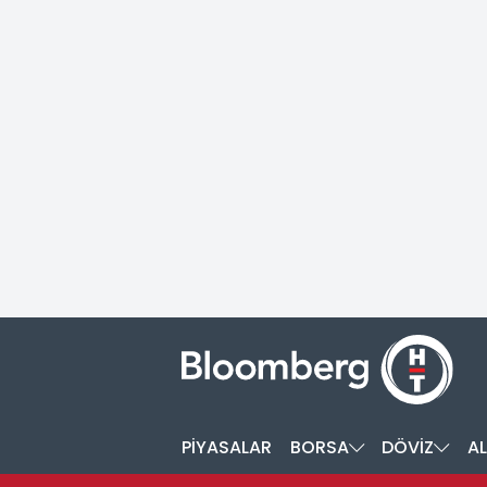
PİYASALAR
BORSA
DÖVİZ
AL