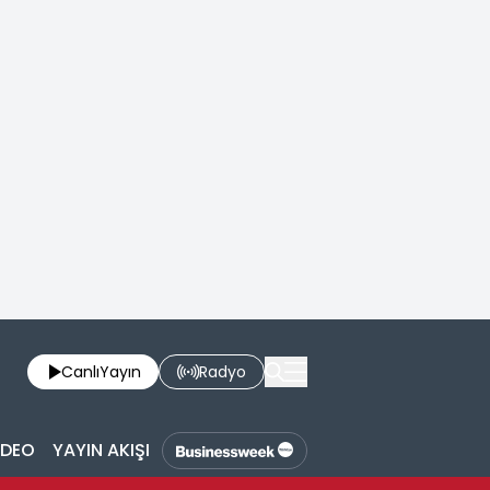
Canlı
Yayın
Radyo
İDEO
YAYIN AKIŞI