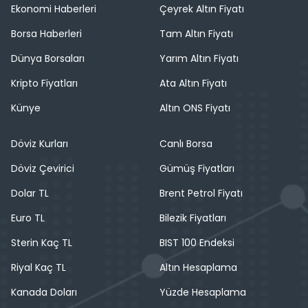
Ekonomi Haberleri
Çeyrek Altın Fiyatı
Borsa Haberleri
Tam Altın Fiyatı
Dünya Borsaları
Yarım Altın Fiyatı
Kripto Fiyatları
Ata Altın Fiyatı
Künye
Altın ONS Fiyatı
Döviz Kurları
Canlı Borsa
Döviz Çevirici
Gümüş Fiyatları
Dolar TL
Brent Petrol Fiyatı
Euro TL
Bilezik Fiyatları
Sterin Kaç TL
BIST 100 Endeksi
Riyal Kaç TL
Altın Hesaplama
Kanada Doları
Yüzde Hesaplama