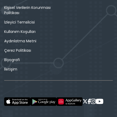
Kişisel Verilerin Korunması
Politikası
İzleyici Temsilcisi
Kullanım Koşulları
Aydınlatma Metni
Çerez Politikası
Biyografi
İletişim