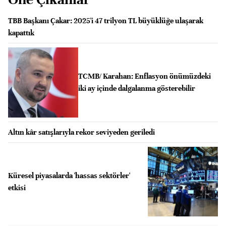
TBB Başkanı Çakar: 2025'i 47 trilyon TL büyüklüğe ulaşarak
kapattık
TCMB/ Karahan: Enflasyon önümüzdeki
iki ay içinde dalgalanma gösterebilir
Altın kâr satışlarıyla rekor seviyeden geriledi
Küresel piyasalarda 'hassas sektörler'
etkisi