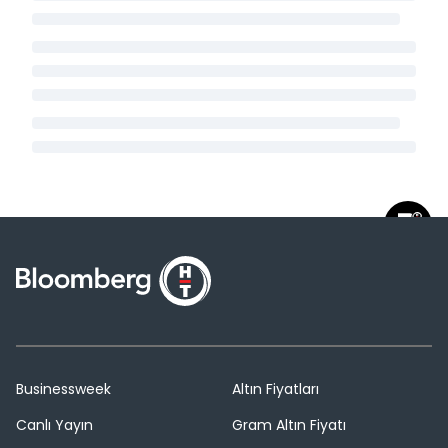
Businessweek
Altın Fiyatları
Canlı Yayın
Gram Altın Fiyatı