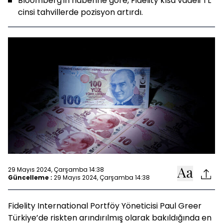
Bloomberg'in haberine göre, Fidelity kısa vadeli TL
cinsi tahvillerde pozisyon artırdı.
29 Mayıs 2024, Çarşamba 14:38
Güncelleme :
29 Mayıs 2024, Çarşamba 14:38
Fidelity International Portföy Yöneticisi Paul Greer
Türkiye’de riskten arındırılmış olarak bakıldığında en