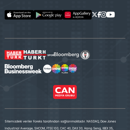
Sitemizdeki veriler Foreks tarafından sağlanmaktadır. NASDAQ, Dow Jones
Industrial Average, SHCOM, FTSE 100, CAC 40, DAX 30, Hang Seng, IBEX 35,