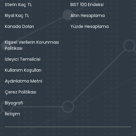
Sterin Kaç TL
BIST 100 Endeksi
Riyal Kaç TL
Altın Hesaplama
Kanada Doları
Yüzde Hesaplama
Kişisel Verilerin Korunması
Politikası
İzleyici Temsilcisi
Kullanım Koşulları
Aydınlatma Metni
Çerez Politikası
Biyografi
İletişim