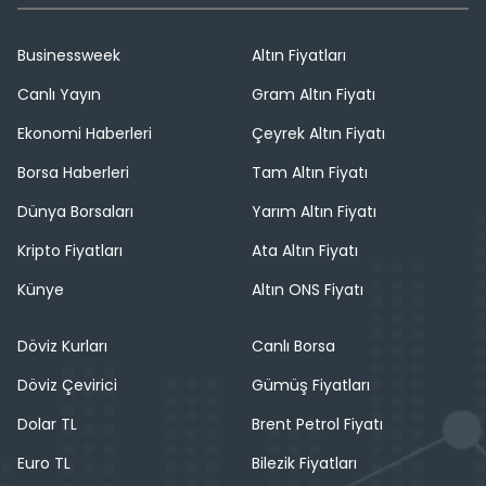
Businessweek
Altın Fiyatları
Canlı Yayın
Gram Altın Fiyatı
Ekonomi Haberleri
Çeyrek Altın Fiyatı
Borsa Haberleri
Tam Altın Fiyatı
Dünya Borsaları
Yarım Altın Fiyatı
Kripto Fiyatları
Ata Altın Fiyatı
Künye
Altın ONS Fiyatı
Döviz Kurları
Canlı Borsa
Döviz Çevirici
Gümüş Fiyatları
Dolar TL
Brent Petrol Fiyatı
Euro TL
Bilezik Fiyatları