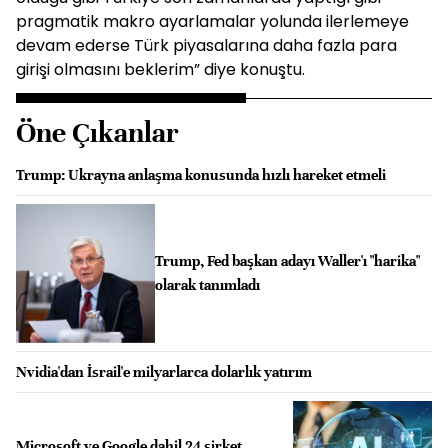
pragmatik makro ayarlamalar yolunda ilerlemeye
devam ederse Türk piyasalarına daha fazla para
girişi olmasını beklerim” diye konuştu.
Öne Çıkanlar
Trump: Ukrayna anlaşma konusunda hızlı hareket etmeli
Trump, Fed başkan adayı Waller'ı "harika"
olarak tanımladı
Nvidia'dan İsrail'e milyarlarca dolarlık yatırım
Microsoft ve Google dahil 24 şirket