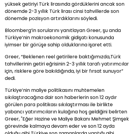
yüksek getiriyi Türk lirasında gördüklerini ancak son
dönemde 2-3 yıllık Türk lirası cinsi tahvillerde son
dönemde pozisyon artırdıklarını söyledi.
Bloomberg’in sorularını yanıtlayan Greer, şu anda
Türkiye’nin makroekonomik gidişatı konusunda
iyimser bir görüşe sahip olduklarına işaret etti.
Greer, “Beklenen reel getirilere baktığımızda,Türk
tahvillerinin getiri eğrisinin 2-3 yıllık tarafı yatırımcılar
için, risklere göre bakıldığında, iyi bir fırsat sunuyor”
dedi.
Türkiye’nin maliye politikasını muhtemelen
sıkılaştıracağına dair son haberlerin son 12 aydır
görülen para politikası sıkılaştırması ile birlikte
yabancı yatırımcıların kulağına hoş geldiğini belirten
Greer, "Eğer Hazine ve Maliye Bakanı Mehmet Şimşek
görevinde kalmaya devam eder ve son 12 ayda
olduğu gibi Türkiye son zamanlarda yaptığı gibi