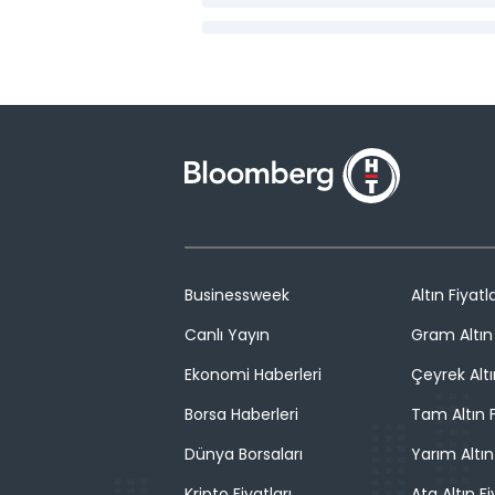
Businessweek
Altın Fiyatla
Canlı Yayın
Gram Altın 
Ekonomi Haberleri
Çeyrek Altı
Borsa Haberleri
Tam Altın F
Dünya Borsaları
Yarım Altın
Kripto Fiyatları
Ata Altın Fi