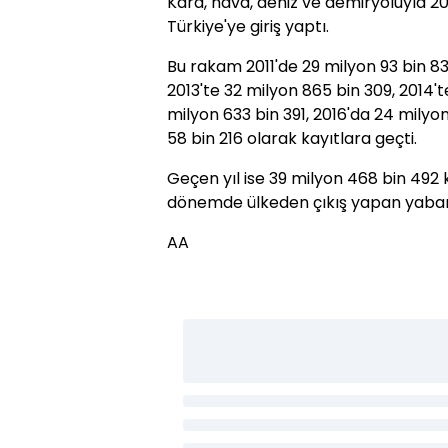
Kara, hava, deniz ve demiryoluyla 20
Türkiye'ye giriş yaptı.
Bu rakam 2011'de 29 milyon 93 bin 83
2013'te 32 milyon 865 bin 309, 2014't
milyon 633 bin 391, 2016'da 24 milyon 
58 bin 216 olarak kayıtlara geçti.
Geçen yıl ise 39 milyon 468 bin 492 k
dönemde ülkeden çıkış yapan yabancı
AA