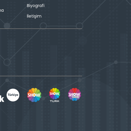
Biyografi
ma
İletişim