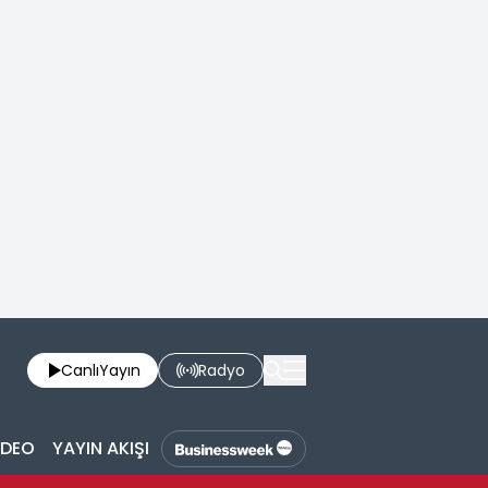
Canlı
Yayın
Radyo
İDEO
YAYIN AKIŞI