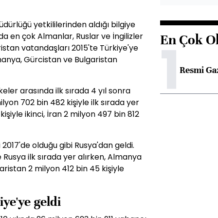
ürlüğü yetkililerinden aldığı bilgiye
da en çok Almanlar, Ruslar ve İngilizler
En Çok O
1
ristan vatandaşları 2015'te Türkiye'ye
Almanya, Gürcistan ve Bulgaristan
Resmi Ga
keler arasında ilk sırada 4 yıl sonra
lyon 702 bin 482 kişiyle ilk sırada yer
şiyle ikinci, İran 2 milyon 497 bin 812
 2017'de olduğu gibi Rusya'dan geldi.
e Rusya ilk sırada yer alırken, Almanya
garistan 2 milyon 412 bin 45 kişiyle
iye'ye geldi