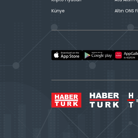
Künye
Altın ONS F