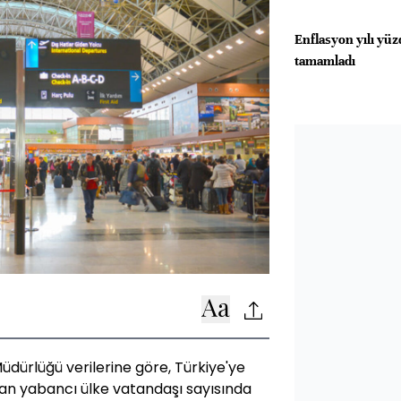
Enflasyon yılı yüz
tamamladı
Müdürlüğü verilerine göre, Türkiye'ye
apan yabancı ülke vatandaşı sayısında