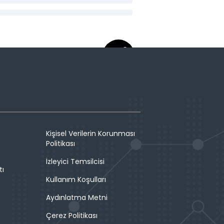
Kişisel Verilerin Korunması
Politikası
İzleyici Temsilcisi
tı
Kullanım Koşulları
Aydınlatma Metni
Çerez Politikası