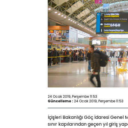
24 Ocak 2019, Perşembe 11:53
Güncelleme :
24 Ocak 2019, Perşembe 11:53
İçişleri Bakanlığı Göç İdaresi Genel 
sınır kapılarından geçen yıl giriş y