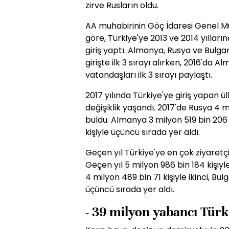
zirve Rusların oldu.
AA muhabirinin Göç İdaresi Genel Müd
göre, Türkiye'ye 2013 ve 2014 yılların
giriş yaptı. Almanya, Rusya ve Bulga
girişte ilk 3 sırayı alırken, 2016'da 
vatandaşları ilk 3 sırayı paylaştı.
2017 yılında Türkiye'ye giriş yapan ül
değişiklik yaşandı. 2017'de Rusya 4 mi
buldu. Almanya 3 milyon 519 bin 206 ki
kişiyle üçüncü sırada yer aldı.
Geçen yıl Türkiye'ye en çok ziyaretçi
Geçen yıl 5 milyon 986 bin 184 kişiyl
4 milyon 489 bin 71 kişiyle ikinci, Bul
üçüncü sırada yer aldı.
- 39 milyon yabancı Türk