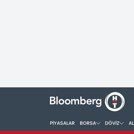
PİYASALAR
BORSA
DÖVİZ
AL