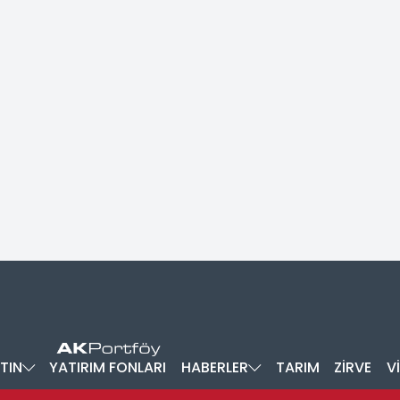
TIN
YATIRIM FONLARI
HABERLER
TARIM
ZİRVE
V