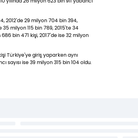
10 yılında 26 milyon 623 bin 911 yabancı
4, 2012'de 29 milyon 704 bin 394,
e 35 milyon 115 bin 789, 2015'te 34
686 bin 471 kişi, 2017'de ise 32 milyon
işi Türkiye'ye giriş yaparken aynı
 sayısı ise 39 milyon 315 bin 104 oldu.