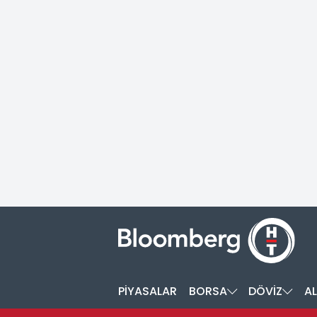
PİYASALAR
BORSA
DÖVİZ
AL