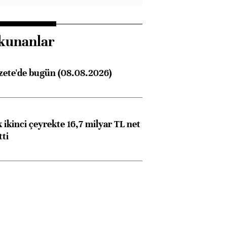
kunanlar
zete'de bugün (08.08.2026)
 ikinci çeyrekte 16,7 milyar TL net
tti