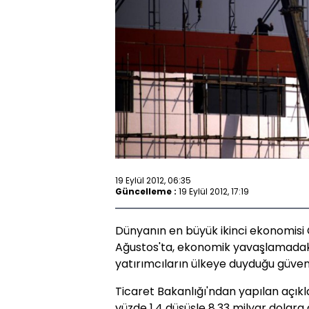
19 Eylül 2012, 06:35
Güncelleme :
19 Eylül 2012, 17:19
Dünyanın en büyük ikinci ekonomisi
Ağustos'ta, ekonomik yavaşlamadaki 
yatırımcıların ülkeye duyduğu güven
Ticaret Bakanlığı'ndan yapılan açık
yüzde 1.4 düşüşle 8.33 milyar dolara 