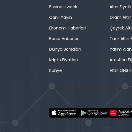
Businessweek
Altın Fiyatla
Canlı Yayın
Gram Altın 
Ekonomi Haberleri
Çeyrek Altı
Borsa Haberleri
Tam Altın F
Dünya Borsaları
Yarım Altın
Kripto Fiyatları
Ata Altın Fi
Künye
Altın ONS F