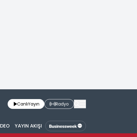
Canlı
Yayın
Radyo
İDEO
YAYIN AKIŞI