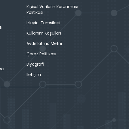
Kişisel Verilerin Korunması
Politikası
İzleyici Temsilcisi
tı
Kullanım Koşulları
Aydınlatma Metni
Çerez Politikası
Biyografi
ma
İletişim