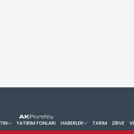
TIN
YATIRIM FONLARI
HABERLER
TARIM
ZİRVE
V