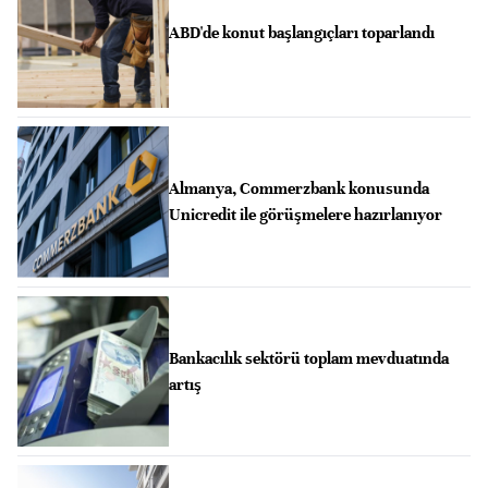
ABD'de konut başlangıçları toparlandı
Almanya, Commerzbank konusunda
Unicredit ile görüşmelere hazırlanıyor
Bankacılık sektörü toplam mevduatında
artış