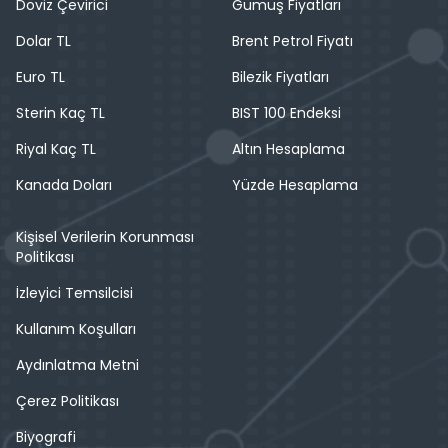
Döviz Çevirici
Gümüş Fiyatları
Dolar TL
Brent Petrol Fiyatı
Euro TL
Bilezik Fiyatları
Sterin Kaç TL
BIST 100 Endeksi
Riyal Kaç TL
Altın Hesaplama
Kanada Doları
Yüzde Hesaplama
Kişisel Verilerin Korunması
Politikası
İzleyici Temsilcisi
Kullanım Koşulları
Aydınlatma Metni
Çerez Politikası
Biyografi