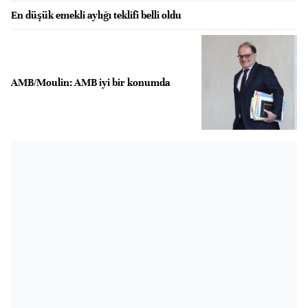
En düşük emekli aylığı teklifi belli oldu
AMB/Moulin: AMB iyi bir konumda