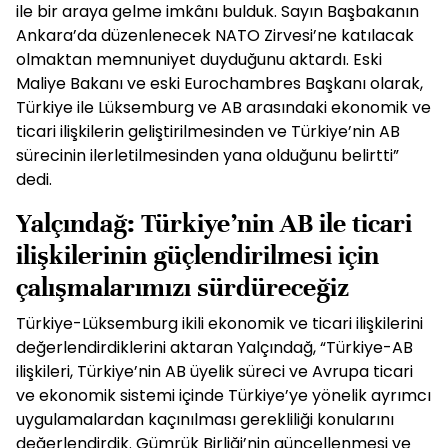
ile bir araya gelme imkânı bulduk. Sayın Başbakanın
Ankara’da düzenlenecek NATO Zirvesi’ne katılacak
olmaktan memnuniyet duyduğunu aktardı. Eski
Maliye Bakanı ve eski Eurochambres Başkanı olarak,
Türkiye ile Lüksemburg ve AB arasındaki ekonomik ve
ticari ilişkilerin geliştirilmesinden ve Türkiye’nin AB
sürecinin ilerletilmesinden yana olduğunu belirtti”
dedi.
Yalçındağ: Türkiye’nin AB ile ticari
ilişkilerinin güçlendirilmesi için
çalışmalarımızı sürdüreceğiz
Türkiye-Lüksemburg ikili ekonomik ve ticari ilişkilerini
değerlendirdiklerini aktaran Yalçındağ, “Türkiye-AB
ilişkileri, Türkiye’nin AB üyelik süreci ve Avrupa ticari
ve ekonomik sistemi içinde Türkiye’ye yönelik ayrımcı
uygulamalardan kaçınılması gerekliliği konularını
değerlendirdik. Gümrük Birliği’nin güncellenmesi ve