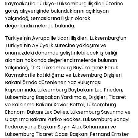
Kaymakcı ile Türkiye-Lüksemburg ilişkileri üzerine
görüş alışverişinde bulunduklarını açıklayan
Yalçındağ, temaslarına ilişkin olarak
değerlendirmelerde bulundu.
Türkiye’nin Avrupa ile ticari ilişkileri, Lüksemburg’un
Türkiye’nin AB üyelik sürecine yaklaşımı ve
önümüzdeki dönemde geliştirilebilecek iş birliği
alanları hakkında değerlendirmelerde bulunan
Yalçındağ, “T.C. Lüksemburg Büyükelçimiz Faruk
Kaymakcı ile katıldığımız ve Lüksemburg Dışişleri
Bakanlığı’nda düzenlenen Yaz Buluşması
kapsamında, Lüksemburg Başbakanı Luc Frieden,
Lüksemburg Başbakan Yardımcısı, Dışişleri, Ticaret
ve Kalkınma Bakanı Xavier Bettel, Lüksemburg
Ekonomi Bakanı Lex Delles, Lüksemburg Savunma ve
Ulaştırma Bakanı Yuriko Backes, Lüksemburg Sanayi
Federasyonu Başkanı Sayın Alex Schumann ve
Lüksemburg Ticaret Odası Başkanı Fernand Ernster