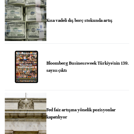
Kısa vadeli dış borç stokunda artış
Bloomberg Businessweek Türkiye'nin 139.
sayısı çıktı
Fed faiz artışına yönelik pozisyonlar
kapatılıyor