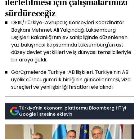
ilerletilmesi için çalışmalarımızı
sürdüreceğiz
DEİK/Türkiye-Avrupa İş Konseyleri Koordinatör
Başkanı Mehmet Ali Yalçındağ, Lüksemburg
Dışişleri Bakanlığı'nın ev sahipliğinde düzenlenen
yaz buluşması kapsamında Lüksemburg'un üst
düzey devlet yetkilileri ve iş dünyası temsilcileriyle
bir araya geldi.
Görüşmelerde Türkiye-AB ilişkileri, Türkiye'nin AB
üyelik süreci, gümrük birliğinin güncellenmesi, vize
süreçleri ve yeni işbirliği fırsatları ele alındı.
Türkiye'nin ekonomi platformu Bloomberg HT'yi
Google listesine ekleyin