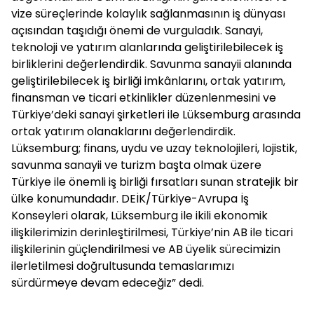
vize süreçlerinde kolaylık sağlanmasının iş dünyası
açısından taşıdığı önemi de vurguladık. Sanayi,
teknoloji ve yatırım alanlarında geliştirilebilecek iş
birliklerini değerlendirdik. Savunma sanayii alanında
geliştirilebilecek iş birliği imkânlarını, ortak yatırım,
finansman ve ticari etkinlikler düzenlenmesini ve
Türkiye’deki sanayi şirketleri ile Lüksemburg arasında
ortak yatırım olanaklarını değerlendirdik.
Lüksemburg; finans, uydu ve uzay teknolojileri, lojistik,
savunma sanayii ve turizm başta olmak üzere
Türkiye ile önemli iş birliği fırsatları sunan stratejik bir
ülke konumundadır. DEİK/Türkiye-Avrupa İş
Konseyleri olarak, Lüksemburg ile ikili ekonomik
ilişkilerimizin derinleştirilmesi, Türkiye’nin AB ile ticari
ilişkilerinin güçlendirilmesi ve AB üyelik sürecimizin
ilerletilmesi doğrultusunda temaslarımızı
sürdürmeye devam edeceğiz” dedi.