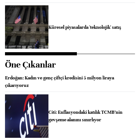
Küresel piyasalarda 'teknolojik' satış
Öne Çıkanlar
Erdoğan: Kadın ve genç çiftçi kredisini 5 milyon liraya
çıkarıyoruz
Citi: Enflasyondaki katılık TCMB’nin
gevşeme alanını sınırlıyor