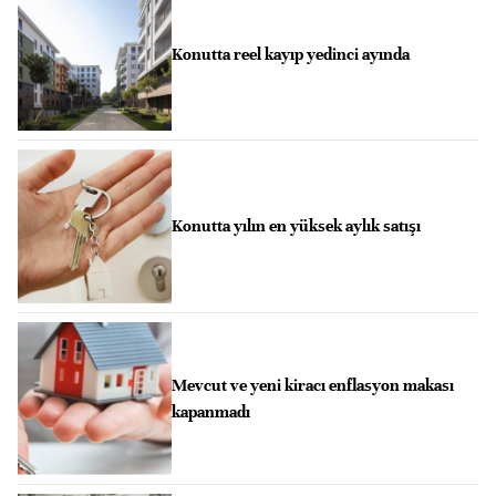
Konutta reel kayıp yedinci ayında
Konutta yılın en yüksek aylık satışı
Mevcut ve yeni kiracı enflasyon makası
kapanmadı