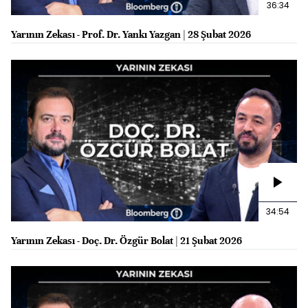
36:34
Yarının Zekası - Prof. Dr. Yankı Yazgan | 28 Şubat 2026
34:54
Yarının Zekası - Doç. Dr. Özgür Bolat | 21 Şubat 2026