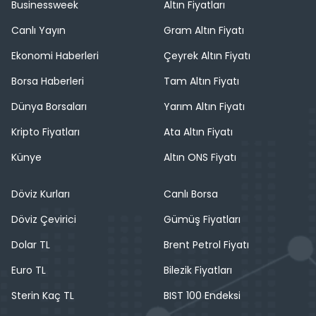
Businessweek
Altın Fiyatları
Canlı Yayın
Gram Altın Fiyatı
Ekonomi Haberleri
Çeyrek Altın Fiyatı
Borsa Haberleri
Tam Altın Fiyatı
Dünya Borsaları
Yarım Altın Fiyatı
Kripto Fiyatları
Ata Altın Fiyatı
Künye
Altın ONS Fiyatı
Döviz Kurları
Canlı Borsa
Döviz Çevirici
Gümüş Fiyatları
Dolar TL
Brent Petrol Fiyatı
Euro TL
Bilezik Fiyatları
Sterin Kaç TL
BIST 100 Endeksi