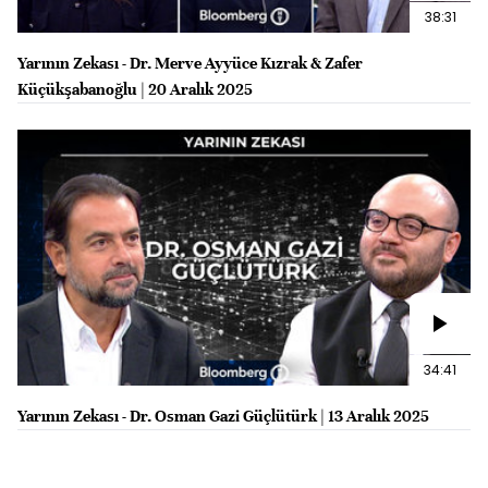
38:31
Yarının Zekası - Dr. Merve Ayyüce Kızrak & Zafer
Küçükşabanoğlu | 20 Aralık 2025
34:41
Yarının Zekası - Dr. Osman Gazi Güçlütürk | 13 Aralık 2025