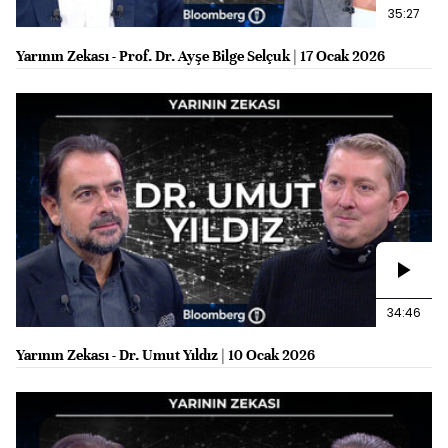
35:27
Yarının Zekası - Prof. Dr. Ayşe Bilge Selçuk | 17 Ocak 2026
34:46
Yarının Zekası - Dr. Umut Yıldız | 10 Ocak 2026