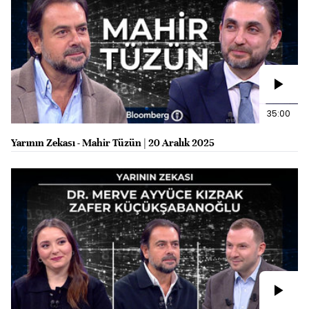
35:00
Yarının Zekası - Mahir Tüzün | 20 Aralık 2025