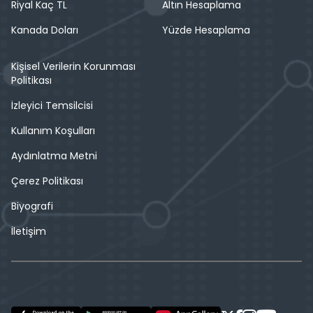
Riyal Kaç TL
Altın Hesaplama
Kanada Doları
Yüzde Hesaplama
Kişisel Verilerin Korunması
Politikası
İzleyici Temsilcisi
Kullanım Koşulları
Aydınlatma Metni
Çerez Politikası
Biyografi
İletişim