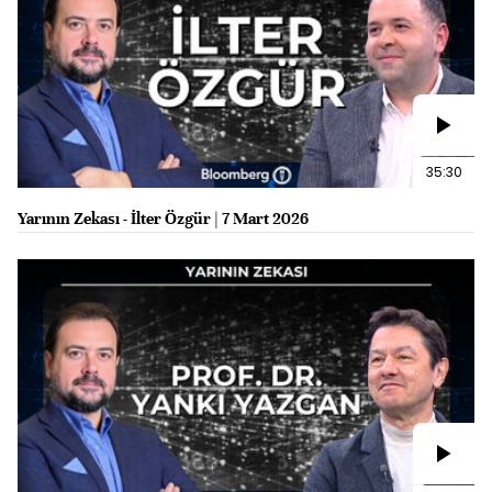
35:30
Yarının Zekası - İlter Özgür | 7 Mart 2026