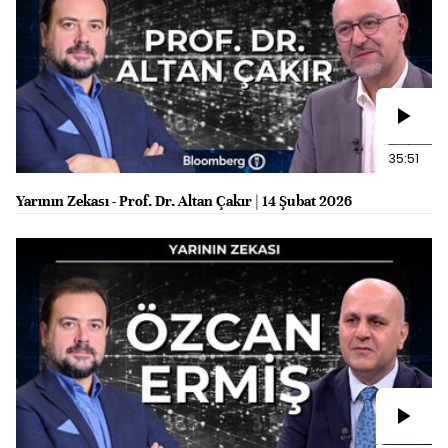
35:51
Yarının Zekası - Prof. Dr. Altan Çakır | 14 Şubat 2026