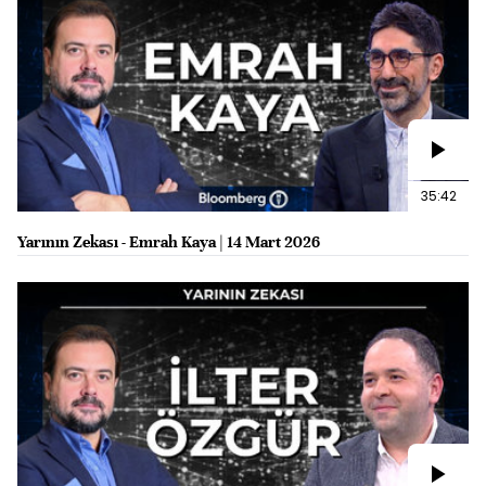
35:42
Yarının Zekası - Emrah Kaya | 14 Mart 2026