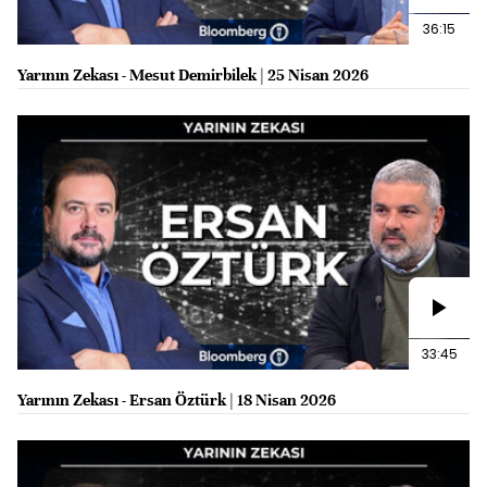
36:15
Yarının Zekası - Mesut Demirbilek | 25 Nisan 2026
33:45
Yarının Zekası - Ersan Öztürk | 18 Nisan 2026