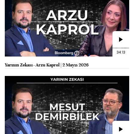
34:13
Yarının Zekası - Arzu Kaprol | 2 Mayıs 2026