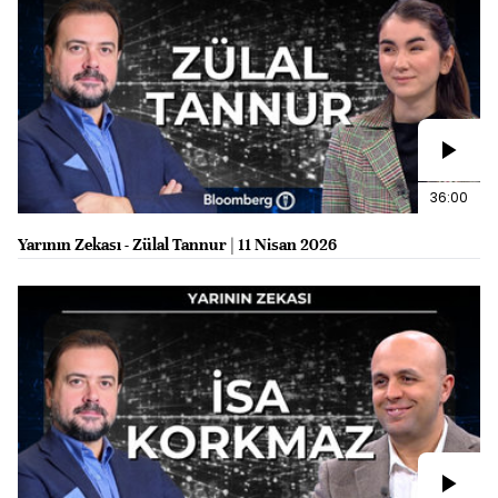
36:00
Yarının Zekası - Zülal Tannur | 11 Nisan 2026