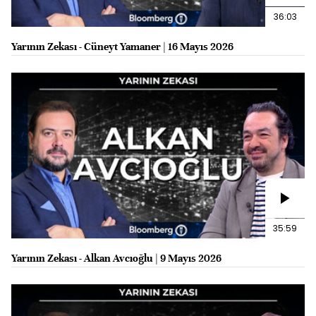
36:03
Yarının Zekası - Cüneyt Yamaner | 16 Mayıs 2026
35:59
Yarının Zekası - Alkan Avcıoğlu | 9 Mayıs 2026