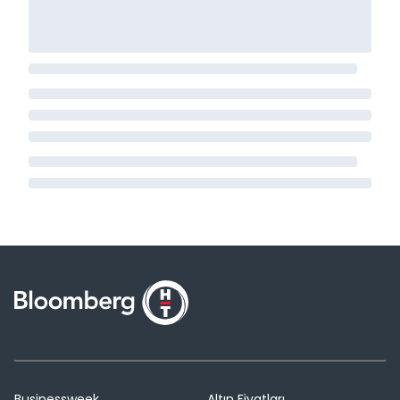
Businessweek
Altın Fiyatları