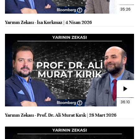
35:26
Yarının Zekası - İsa Korkmaz | 4 Nisan 2026
36:10
Yarının Zekası - Prof. Dr. Ali Murat Kırık | 28 Mart 2026