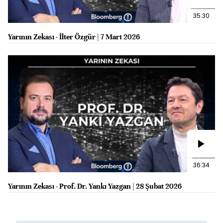
35:30
Yarının Zekası - İlter Özgür | 7 Mart 2026
36:34
Yarının Zekası - Prof. Dr. Yankı Yazgan | 28 Şubat 2026