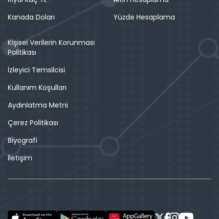
Kanada Doları
Yüzde Hesaplama
Kişisel Verilerin Korunması
Politikası
İzleyici Temsilcisi
Kullanım Koşulları
Aydınlatma Metni
Çerez Politikası
Biyografi
İletişim