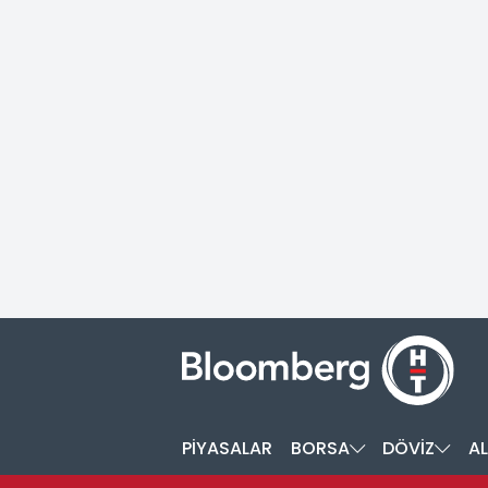
PİYASALAR
BORSA
DÖVİZ
AL