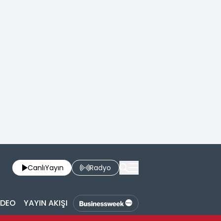
Canlı
Yayın
Radyo
İDEO
YAYIN AKIŞI