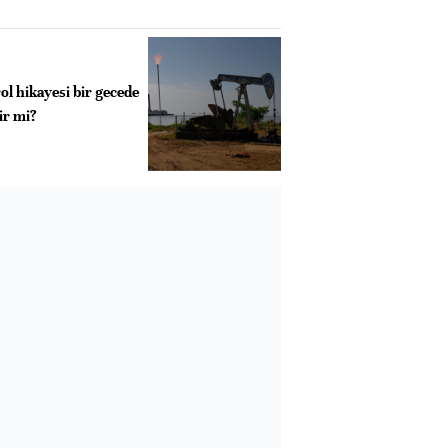
ol hikayesi bir gecede
lir mi?