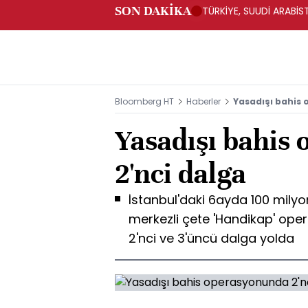
SON DAKİKA
TÜRKİYE, SUUDİ ARABİ
Bloomberg HT
Haberler
Yasadışı bahis
Yasadışı bahis
2'nci dalga
İstanbul'daki 6ayda 100 milyon
merkezli çete 'Handikap' oper
2'nci ve 3'üncü dalga yolda