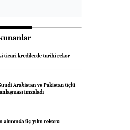
kunanlar
i ticari kredilerde tarihi rekor
Suudi Arabistan ve Pakistan üçlü
anlaşması imzaladı
ın alımında üç yılın rekoru