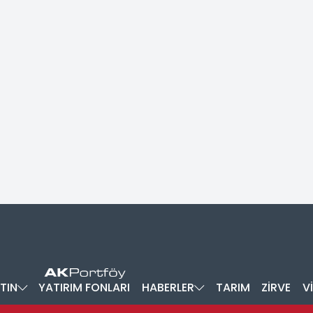
TIN
YATIRIM FONLARI
HABERLER
TARIM
ZİRVE
V