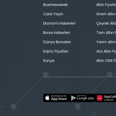
Businessweek
Altın Fiyatla
Canlı Yayın
Gram Altın 
Ekonomi Haberleri
Çeyrek Altı
Borsa Haberleri
Tam Altın F
Dünya Borsaları
Yarım Altın
Kripto Fiyatları
Ata Altın Fi
Künye
Altın ONS F