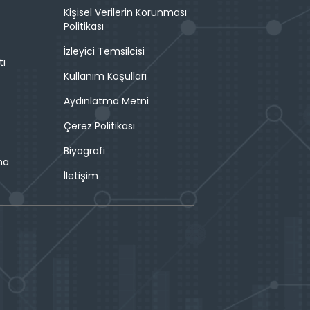
Kişisel Verilerin Korunması
Politikası
İzleyici Temsilcisi
tı
Kullanım Koşulları
Aydınlatma Metni
Çerez Politikası
Biyografi
ma
İletişim