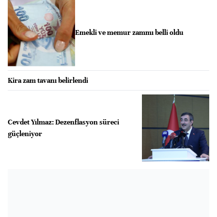
Emekli ve memur zammı belli oldu
Kira zam tavanı belirlendi
Cevdet Yılmaz: Dezenflasyon süreci
güçleniyor