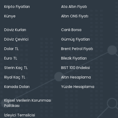
Kripto Fiyatları
Ata Altın Fiyatı
Künye
Altın ONS Fiyatı
Döviz Kurları
Canlı Borsa
Döviz Çevirici
Gümüş Fiyatları
Dolar TL
Brent Petrol Fiyatı
Euro TL
Bilezik Fiyatları
Sterin Kaç TL
BIST 100 Endeksi
Riyal Kaç TL
Altın Hesaplama
Kanada Doları
Yüzde Hesaplama
Kişisel Verilerin Korunması
Politikası
İzleyici Temsilcisi