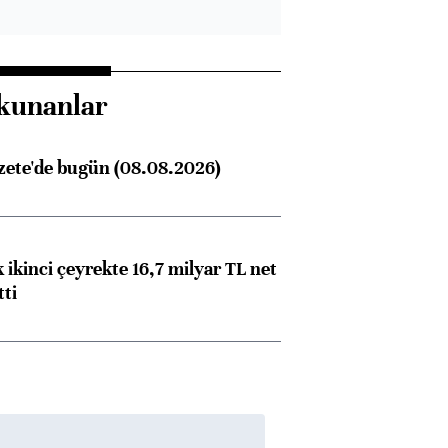
kunanlar
zete'de bugün (08.08.2026)
 ikinci çeyrekte 16,7 milyar TL net
tti