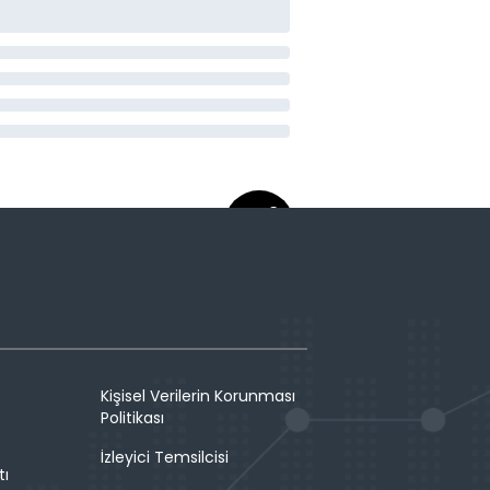
Kişisel Verilerin Korunması
Politikası
İzleyici Temsilcisi
tı