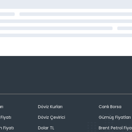
rı
Döviz Kurları
Canlı Borsa
Fiyatı
Döviz Çevirici
Gümüş Fiyatları
n Fiyatı
Dolar TL
Brent Petrol Fiya