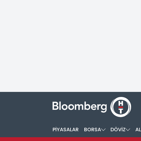
PİYASALAR
BORSA
DÖVİZ
AL