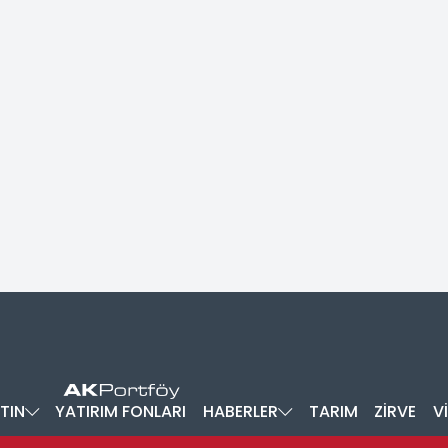
TIN
YATIRIM FONLARI
HABERLER
TARIM
ZİRVE
V