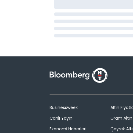
Businessweek
Altın Fiyatla
Canlı Yayın
Gram Altın 
Ekonomi Haberleri
Çeyrek Altı