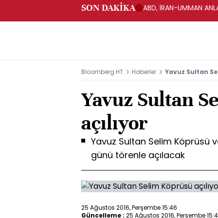
SON DAKİKA
ABD, İRAN-UMMAN ANLA
Bloomberg HT
Haberler
Yavuz Sultan Se
Yavuz Sultan S
açılıyor
Yavuz Sultan Selim Köprüsü 
günü törenle açılacak
25 Ağustos 2016, Perşembe 15:46
Güncelleme :
25 Ağustos 2016, Perşembe 15: