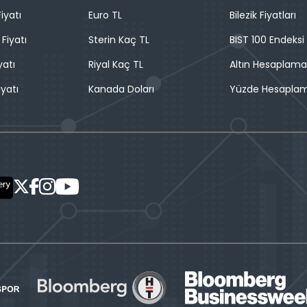
iyatı
Euro TL
Bilezik Fiyatları
 Fiyatı
Sterin Kaç TL
BIST 100 Endeksi
yatı
Riyal Kaç TL
Altın Hesaplama
iyatı
Kanada Doları
Yüzde Hesapla