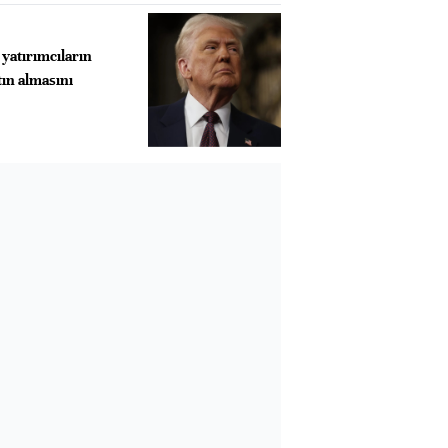
yatırımcıların
tın almasını