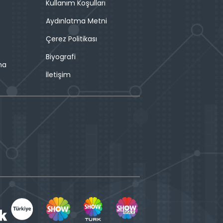
Kullanım Koşulları
Aydınlatma Metni
Çerez Politikası
Biyografi
ma
İletişim