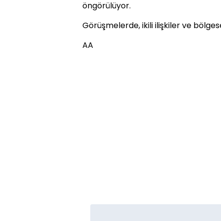
öngörülüyor.
Görüşmelerde, ikili ilişkiler ve bölge
AA