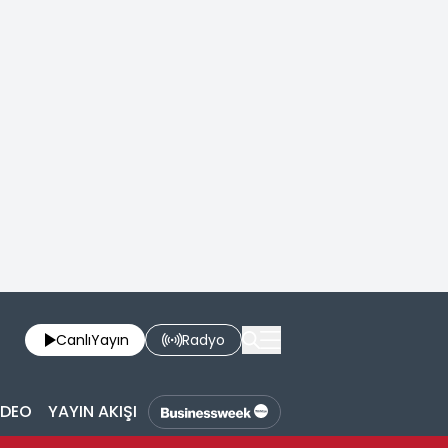
Canlı
Yayın
Radyo
İDEO
YAYIN AKIŞI