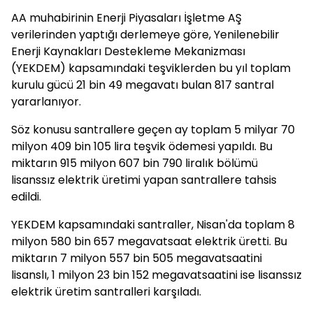
AA muhabirinin Enerji Piyasaları İşletme AŞ
verilerinden yaptığı derlemeye göre, Yenilenebilir
Enerji Kaynakları Destekleme Mekanizması
(YEKDEM) kapsamındaki teşviklerden bu yıl toplam
kurulu gücü 21 bin 49 megavatı bulan 817 santral
yararlanıyor.
Söz konusu santrallere geçen ay toplam 5 milyar 70
milyon 409 bin 105 lira teşvik ödemesi yapıldı. Bu
miktarın 915 milyon 607 bin 790 liralık bölümü
lisanssız elektrik üretimi yapan santrallere tahsis
edildi.
YEKDEM kapsamındaki santraller, Nisan'da toplam 8
milyon 580 bin 657 megavatsaat elektrik üretti. Bu
miktarın 7 milyon 557 bin 505 megavatsaatini
lisanslı, 1 milyon 23 bin 152 megavatsaatini ise lisanssız
elektrik üretim santralleri karşıladı.