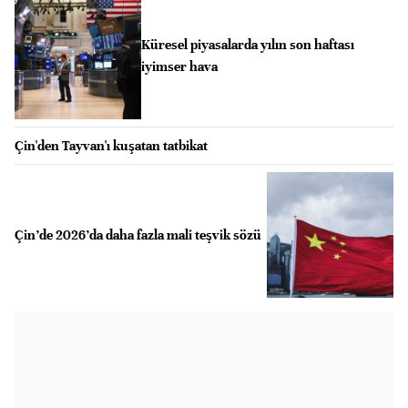
Küresel piyasalarda yılın son haftası
iyimser hava
Çin'den Tayvan'ı kuşatan tatbikat
Çin’de 2026’da daha fazla mali teşvik sözü