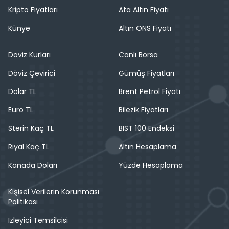
Kripto Fiyatları
Ata Altın Fiyatı
Künye
Altın ONS Fiyatı
Döviz Kurları
Canlı Borsa
Döviz Çevirici
Gümüş Fiyatları
Dolar TL
Brent Petrol Fiyatı
Euro TL
Bilezik Fiyatları
Sterin Kaç TL
BIST 100 Endeksi
Riyal Kaç TL
Altın Hesaplama
Kanada Doları
Yüzde Hesaplama
Kişisel Verilerin Korunması
Politikası
İzleyici Temsilcisi