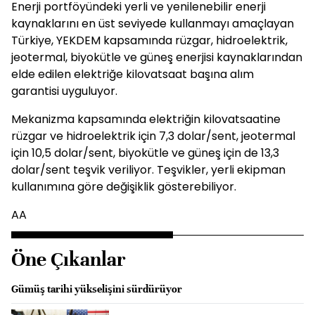
Enerji portföyündeki yerli ve yenilenebilir enerji
kaynaklarını en üst seviyede kullanmayı amaçlayan
Türkiye, YEKDEM kapsamında rüzgar, hidroelektrik,
jeotermal, biyokütle ve güneş enerjisi kaynaklarından
elde edilen elektriğe kilovatsaat başına alım
garantisi uyguluyor.
Mekanizma kapsamında elektriğin kilovatsaatine
rüzgar ve hidroelektrik için 7,3 dolar/sent, jeotermal
için 10,5 dolar/sent, biyokütle ve güneş için de 13,3
dolar/sent teşvik veriliyor. Teşvikler, yerli ekipman
kullanımına göre değişiklik gösterebiliyor.
AA
Öne Çıkanlar
Gümüş tarihi yükselişini sürdürüyor