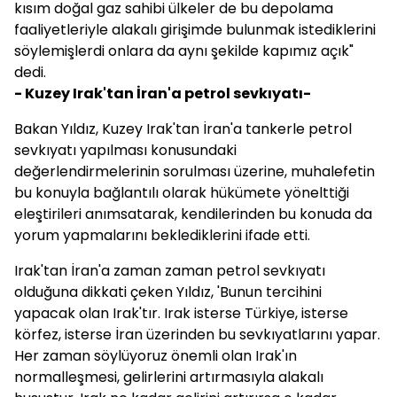
kısım doğal gaz sahibi ülkeler de bu depolama
faaliyetleriyle alakalı girişimde bulunmak istediklerini
söylemişlerdi onlara da aynı şekilde kapımız açık"
dedi.
- Kuzey Irak'tan İran'a petrol sevkıyatı-
Bakan Yıldız, Kuzey Irak'tan İran'a tankerle petrol
sevkıyatı yapılması konusundaki
değerlendirmelerinin sorulması üzerine, muhalefetin
bu konuyla bağlantılı olarak hükümete yönelttiği
eleştirileri anımsatarak, kendilerinden bu konuda da
yorum yapmalarını beklediklerini ifade etti.
Irak'tan İran'a zaman zaman petrol sevkıyatı
olduğuna dikkati çeken Yıldız, 'Bunun tercihini
yapacak olan Irak'tır. Irak isterse Türkiye, isterse
körfez, isterse İran üzerinden bu sevkıyatlarını yapar.
Her zaman söylüyoruz önemli olan Irak'ın
normalleşmesi, gelirlerini artırmasıyla alakalı