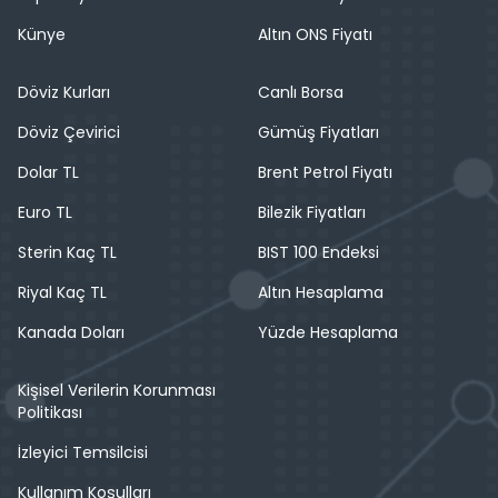
Künye
Altın ONS Fiyatı
Döviz Kurları
Canlı Borsa
Döviz Çevirici
Gümüş Fiyatları
Dolar TL
Brent Petrol Fiyatı
Euro TL
Bilezik Fiyatları
Sterin Kaç TL
BIST 100 Endeksi
Riyal Kaç TL
Altın Hesaplama
Kanada Doları
Yüzde Hesaplama
Kişisel Verilerin Korunması
Politikası
İzleyici Temsilcisi
Kullanım Koşulları