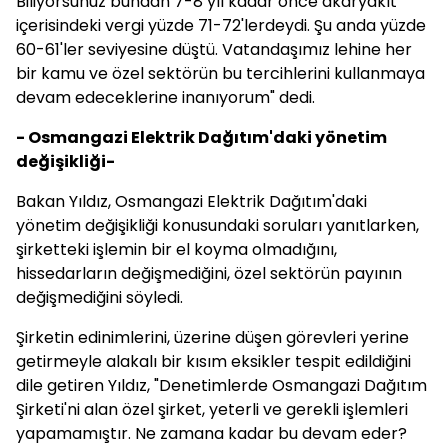
Biliyorsunuz bundan 7-8 yıl kadar önce akaryakıt
içerisindeki vergi yüzde 71-72'lerdeydi. Şu anda yüzde
60-61'ler seviyesine düştü. Vatandaşımız lehine her
bir kamu ve özel sektörün bu tercihlerini kullanmaya
devam edeceklerine inanıyorum" dedi.
- Osmangazi Elektrik Dağıtım'daki yönetim
değişikliği-
Bakan Yıldız, Osmangazi Elektrik Dağıtım'daki
yönetim değişikliği konusundaki soruları yanıtlarken,
şirketteki işlemin bir el koyma olmadığını,
hissedarların değişmediğini, özel sektörün payının
değişmediğini söyledi.
Şirketin edinimlerini, üzerine düşen görevleri yerine
getirmeyle alakalı bir kısım eksikler tespit edildiğini
dile getiren Yıldız, "Denetimlerde Osmangazi Dağıtım
Şirketi'ni alan özel şirket, yeterli ve gerekli işlemleri
yapamamıştır. Ne zamana kadar bu devam eder?