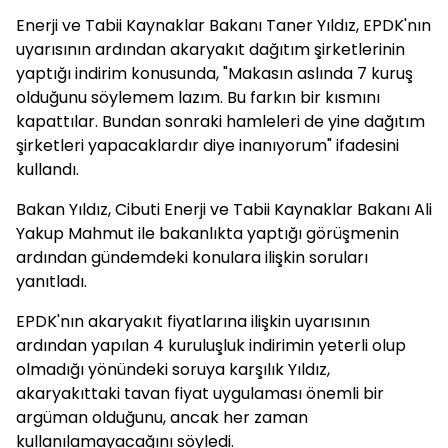
Enerji ve Tabii Kaynaklar Bakanı Taner Yıldız, EPDK'nın
uyarısının ardından akaryakıt dağıtım şirketlerinin
yaptığı indirim konusunda, "Makasın aslında 7 kuruş
olduğunu söylemem lazım. Bu farkın bir kısmını
kapattılar. Bundan sonraki hamleleri de yine dağıtım
şirketleri yapacaklardır diye inanıyorum" ifadesini
kullandı.
Bakan Yıldız, Cibuti Enerji ve Tabii Kaynaklar Bakanı Ali
Yakup Mahmut ile bakanlıkta yaptığı görüşmenin
ardından gündemdeki konulara ilişkin soruları
yanıtladı.
EPDK'nın akaryakıt fiyatlarına ilişkin uyarısının
ardından yapılan 4 kuruluşluk indirimin yeterli olup
olmadığı yönündeki soruya karşılık Yıldız,
akaryakıttaki tavan fiyat uygulaması önemli bir
argüman olduğunu, ancak her zaman
kullanılamayacağını söyledi.