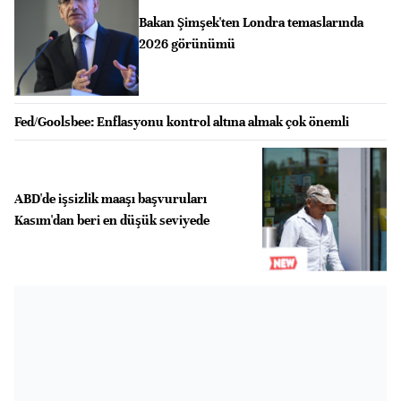
Bakan Şimşek'ten Londra temaslarında
2026 görünümü
Fed/Goolsbee: Enflasyonu kontrol altına almak çok önemli
ABD'de işsizlik maaşı başvuruları
Kasım'dan beri en düşük seviyede