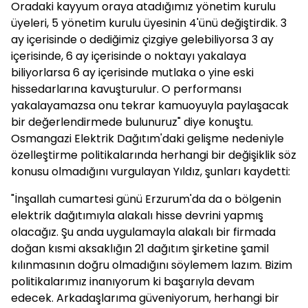
Oradaki kayyum oraya atadığımız yönetim kurulu
üyeleri, 5 yönetim kurulu üyesinin 4'ünü değiştirdik. 3
ay içerisinde o dediğimiz çizgiye gelebiliyorsa 3 ay
içerisinde, 6 ay içerisinde o noktayı yakalaya
biliyorlarsa 6 ay içerisinde mutlaka o yine eski
hissedarlarına kavuşturulur. O performansı
yakalayamazsa onu tekrar kamuoyuyla paylaşacak
bir değerlendirmede bulunuruz" diye konuştu.
Osmangazi Elektrik Dağıtım'daki gelişme nedeniyle
özelleştirme politikalarında herhangi bir değişiklik söz
konusu olmadığını vurgulayan Yıldız, şunları kaydetti:
"İnşallah cumartesi günü Erzurum'da da o bölgenin
elektrik dağıtımıyla alakalı hisse devrini yapmış
olacağız. Şu anda uygulamayla alakalı bir firmada
doğan kısmi aksaklığın 21 dağıtım şirketine şamil
kılınmasının doğru olmadığını söylemem lazım. Bizim
politikalarımız inanıyorum ki başarıyla devam
edecek. Arkadaşlarıma güveniyorum, herhangi bir