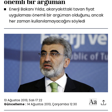
önemli bir argüman
Enerji Bakanı Yıldız, akaryakıttaki tavan fiyat
uygulaması önemli bir argüman olduğunu, ancak
her zaman kullanılamayacağını söyledi
13 Ağustos 2013, Salı 17:22
Güncelleme :
14 Ağustos 2013, Çarşamba 12:30