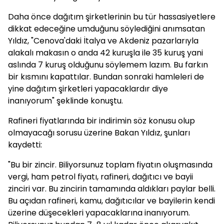
Daha önce dağıtım şirketlerinin bu tür hassasiyetlere
dikkat edeceğine umduğunu söylediğini anımsatan
Yıldız, "Cenova'daki İtalya ve Akdeniz pazarlarıyla
alakalı makasın o anda 42 kuruşla ile 35 kuruş yani
aslında 7 kuruş olduğunu söylemem lazım. Bu farkın
bir kısmını kapattılar. Bundan sonraki hamleleri de
yine dağıtım şirketleri yapacaklardır diye
inanıyorum" şeklinde konuştu.
Rafineri fiyatlarında bir indirimin söz konusu olup
olmayacağı sorusu üzerine Bakan Yıldız, şunları
kaydetti:
"Bu bir zincir. Biliyorsunuz toplam fiyatın oluşmasında
vergi, ham petrol fiyatı, rafineri, dağıtıcı ve bayii
zinciri var. Bu zincirin tamamında aldıkları paylar belli.
Bu açıdan rafineri, kamu, dağıtıcılar ve bayilerin kendi
üzerine düşecekleri yapacaklarına inanıyorum.