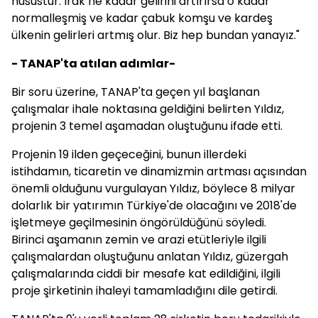
husustur. Irak ne kadar gelirini artırırsa o kadar
normalleşmiş ve kadar çabuk komşu ve kardeş
ülkenin gelirleri artmış olur. Biz hep bundan yanayız."
- TANAP'ta atılan adımlar-
Bir soru üzerine, TANAP'ta geçen yıl başlanan
çalışmalar ihale noktasına geldiğini belirten Yıldız,
projenin 3 temel aşamadan oluştuğunu ifade etti.
Projenin 19 ilden geçeceğini, bunun illerdeki
istihdamın, ticaretin ve dinamizmin artması açısından
önemli olduğunu vurgulayan Yıldız, böylece 8 milyar
dolarlık bir yatırımın Türkiye'de olacağını ve 2018'de
işletmeye geçilmesinin öngörüldüğünü söyledi.
Birinci aşamanın zemin ve arazi etütleriyle ilgili
çalışmalardan oluştuğunu anlatan Yıldız, güzergah
çalışmalarında ciddi bir mesafe kat edildiğini, ilgili
proje şirketinin ihaleyi tamamladığını dile getirdi.