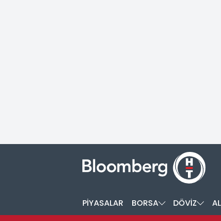
PİYASALAR
BORSA
DÖVİZ
AL