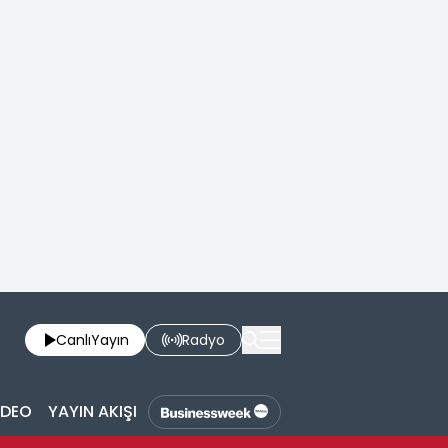
Canlı
Yayın
Radyo
İDEO
YAYIN AKIŞI