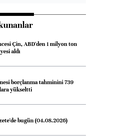
kunanlar
ncesi Çin, ABD'den 1 milyon ton
yesi aldı
nesi borçlanma tahminini 739
lara yükseltti
zete'de bugün (04.08.2026)