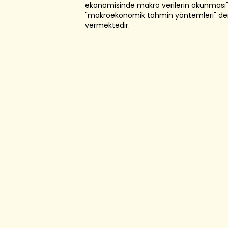
ekonomisinde makro verilerin okunması"
"makroekonomik tahmin yöntemleri" ders
vermektedir.