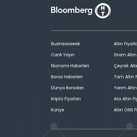
Businessweek
Altın Fiyatla
Canlı Yayın
Gram Altın 
Ekonomi Haberleri
Çeyrek Altı
Borsa Haberleri
Tam Altın F
Dünya Borsaları
Yarım Altın
Kripto Fiyatları
Ata Altın Fi
Künye
Altın ONS F