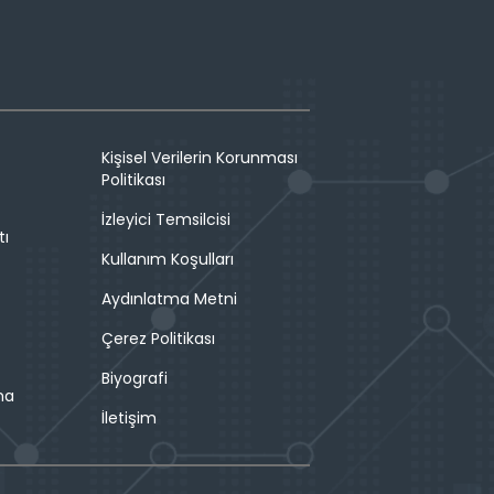
Kişisel Verilerin Korunması
Politikası
İzleyici Temsilcisi
tı
Kullanım Koşulları
Aydınlatma Metni
Çerez Politikası
Biyografi
ma
İletişim