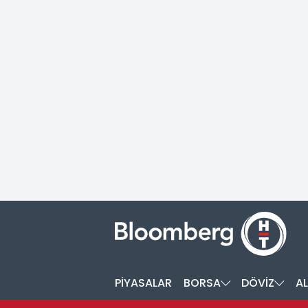
PİYASALAR
BORSA
DÖVİZ
AL