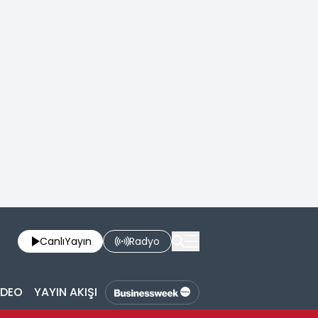
Canlı
Yayın
Radyo
İDEO
YAYIN AKIŞI