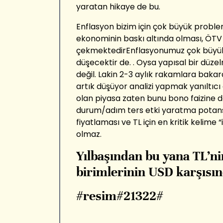
yaratan hikaye de bu.
Enflasyon bizim için çok büyük problem
ekonominin baskı altında olması, ÖTV
çekmektedirEnflasyonumuz çok büyük 
düşecektir de. . Oysa yapısal bir 
değil. Lakin 2-3 aylık rakamlara bakar
artık düşüyor analizi yapmak yanıltıcı
olan piyasa zaten bunu bono faizine de
durum/adım ters etki yaratma potansi
fiyatlaması ve TL için en kritik kelime 
olmaz.
Yılbaşından bu yana TL’ni
birimlerinin USD karşısı
#resim#21322#