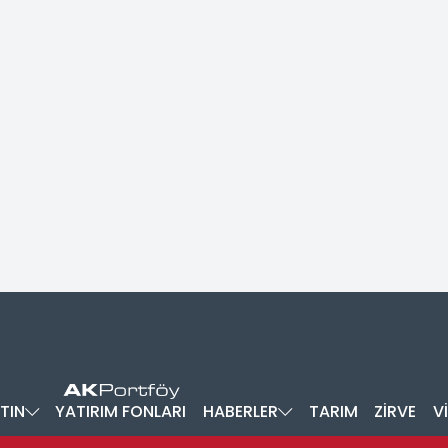
TIN
YATIRIM FONLARI
HABERLER
TARIM
ZİRVE
V