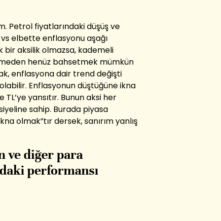
. Petrol fiyatlarındaki düşüş ve
 vs elbette enflasyonu aşağı
bir aksilik olmazsa, kademeli
düzelmeden henüz bahsetmek mümkün
ak, enflasyona dair trend değişti
 olabilir. Enflasyonun düştüğüne ikna
 TL’ye yansıtır. Bunun aksi her
yeline sahip. Burada piyasa
“ikna olmak”tır dersek, sanırım yanlış
n ve diğer para
ndaki performansı