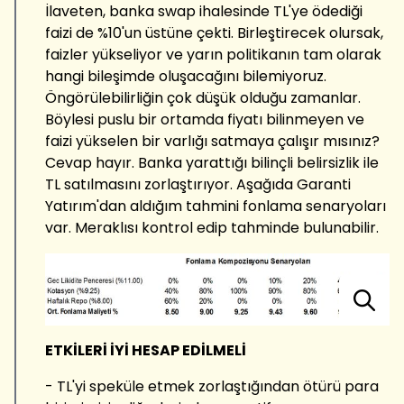
İlaveten, banka swap ihalesinde TL'ye ödediği
faizi de %10'un üstüne çekti. Birleştirecek olursak,
faizler yükseliyor ve yarın politikanın tam olarak
hangi bileşimde oluşacağını bilemiyoruz.
Öngörülebilirliğin çok düşük olduğu zamanlar.
Böylesi puslu bir ortamda fiyatı bilinmeyen ve
faizi yükselen bir varlığı satmaya çalışır mısınız?
Cevap hayır. Banka yarattığı bilinçli belirsizlik ile
TL satılmasını zorlaştırıyor. Aşağıda Garanti
Yatırım'dan aldığım tahmini fonlama senaryoları
var. Meraklısı kontrol edip tahminde bulunabilir.
ETKİLERİ İYİ HESAP EDİLMELİ
- TL'yi speküle etmek zorlaştığından ötürü para