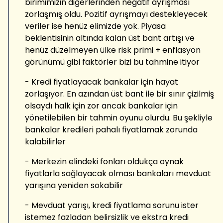
birimimizin diğerlerinden negatif ayrışması
zorlaşmış oldu. Pozitif ayrışmayı destekleyecek
veriler ise henüz elimizde yok. Piyasa
beklentisinin altında kalan üst bant artışı ve
henüz düzelmeyen ülke risk primi + enflasyon
görünümü gibi faktörler bizi bu tahmine itiyor
- Kredi fiyatlayacak bankalar için hayat
zorlaşıyor. En azından üst bant ile bir sınır çizilmiş
olsaydı halk için zor ancak bankalar için
yönetilebilen bir tahmin oyunu olurdu. Bu şekliyle
bankalar kredileri pahalı fiyatlamak zorunda
kalabilirler
- Merkezin elindeki fonları oldukça oynak
fiyatlarla sağlayacak olması bankaları mevduat
yarışına yeniden sokabilir
- Mevduat yarışı, kredi fiyatlama sorunu ister
istemez fazladan belirsizlik ve ekstra kredi