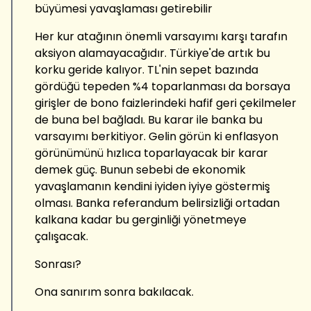
büyümesi yavaşlaması getirebilir
Her kur atağının önemli varsayımı karşı tarafın
aksiyon alamayacağıdır. Türkiye'de artık bu
korku geride kalıyor. TL'nin sepet bazında
gördüğü tepeden %4 toparlanması da borsaya
girişler de bono faizlerindeki hafif geri çekilmeler
de buna bel bağladı. Bu karar ile banka bu
varsayımı berkitiyor. Gelin görün ki enflasyon
görünümünü hızlıca toparlayacak bir karar
demek güç. Bunun sebebi de ekonomik
yavaşlamanın kendini iyiden iyiye göstermiş
olması. Banka referandum belirsizliği ortadan
kalkana kadar bu gerginliği yönetmeye
çalışacak.
Sonrası?
Ona sanırım sonra bakılacak.