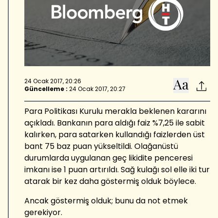
24 Ocak 2017, 20:26
Güncelleme :
24 Ocak 2017, 20:27
Para Politikası Kurulu merakla beklenen kararını
açıkladı. Bankanın para aldığı faiz %7,25 ile sabit
kalırken, para satarken kullandığı faizlerden üst
bant 75 baz puan yükseltildi. Olağanüstü
durumlarda uygulanan geç likidite penceresi
imkanı ise 1 puan artırıldı. Sağ kulağı sol elle iki tur
atarak bir kez daha göstermiş olduk böylece.
Ancak göstermiş olduk; bunu da not etmek
gerekiyor.