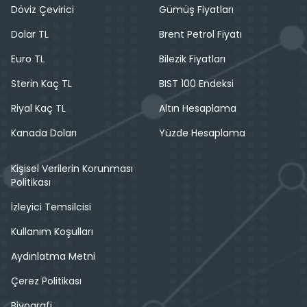
Döviz Çevirici
Gümüş Fiyatları
Dolar TL
Brent Petrol Fiyatı
Euro TL
Bilezik Fiyatları
Sterin Kaç TL
BIST 100 Endeksi
Riyal Kaç TL
Altın Hesaplama
Kanada Doları
Yüzde Hesaplama
Kişisel Verilerin Korunması
Politikası
İzleyici Temsilcisi
Kullanım Koşulları
Aydınlatma Metni
Çerez Politikası
Biyografi