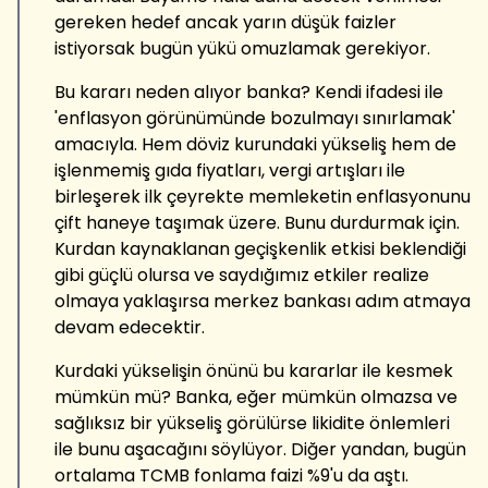
gereken hedef ancak yarın düşük faizler
istiyorsak bugün yükü omuzlamak gerekiyor.
Bu kararı neden alıyor banka? Kendi ifadesi ile
'enflasyon görünümünde bozulmayı sınırlamak'
amacıyla. Hem döviz kurundaki yükseliş hem de
işlenmemiş gıda fiyatları, vergi artışları ile
birleşerek ilk çeyrekte memleketin enflasyonunu
çift haneye taşımak üzere. Bunu durdurmak için.
Kurdan kaynaklanan geçişkenlik etkisi beklendiği
gibi güçlü olursa ve saydığımız etkiler realize
olmaya yaklaşırsa merkez bankası adım atmaya
devam edecektir.
Kurdaki yükselişin önünü bu kararlar ile kesmek
mümkün mü? Banka, eğer mümkün olmazsa ve
sağlıksız bir yükseliş görülürse likidite önlemleri
ile bunu aşacağını söylüyor. Diğer yandan, bugün
ortalama TCMB fonlama faizi %9'u da aştı.