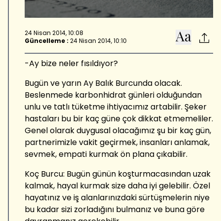
24 Nisan 2014, 10:08
Güncelleme :
24 Nisan 2014, 10:10
-Ay bize neler fısıldıyor?
Bugün ve yarın Ay Balık Burcunda olacak.
Beslenmede karbonhidrat günleri olduğundan
unlu ve tatlı tüketme ihtiyacımız artabilir. Şeker
hastaları bu bir kaç güne çok dikkat etmemeliler.
Genel olarak duygusal olacağımız şu bir kaç gün,
partnerimizle vakit geçirmek, insanları anlamak,
sevmek, empati kurmak ön plana çıkabilir.
Koç Burcu: Bugün günün koşturmacasından uzak
kalmak, hayal kurmak size daha iyi gelebilir. Özel
hayatınız ve iş alanlarınızdaki sürtüşmelerin niye
bu kadar sizi zorladığını bulmanız ve buna göre