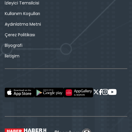
İzleyici Temsilcisi
Kullanım Koşulları
Aydınlatma Metni
Çerez Politikası
Biyografi
İletişim