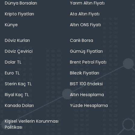
Dünya Borsaları
Yarım Altın Fiyatı
Kripto Fiyatları
Ata Altın Fiyatı
Künye
Altın ONS Fiyatı
Döviz Kurları
Canlı Borsa
Döviz Çevirici
Gümüş Fiyatları
Dolar TL
Brent Petrol Fiyatı
Euro TL
Bilezik Fiyatları
Sterin Kaç TL
BIST 100 Endeksi
Riyal Kaç TL
Altın Hesaplama
Kanada Doları
Yüzde Hesaplama
Kişisel Verilerin Korunması
Politikası