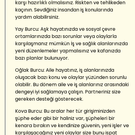
karşı hazırlıklı olmalısınız. Riskten ve tehlikeden
kaçının. Sevdiğiniz insandan iş konularında
yardım alabilirsiniz.
Yay Burcu: Aşk hayatınızda ve sosyal çevre
ortamlarınızda bazı sorunlar veya olaylarla
karşılaşmanız mümkün İş ve sağlık alanlarınızda
yeni düzenlemeler yapmalısınız ve kafanızda
bazı planlar bulunuyor.
Oğlak Burcu: Aile hayatınız, iş alanlarınızda
oluşacak bazı konu ve olaylar yüzünden sorunlu
olabilir. Bu dönem aile ve iş alanlarınız arasındaki
dengeyi iyi sağlamaya çalışın. Partneriniz size
gereken desteği gösterecek.
Kova Burcu: Bu aralar her tür girişiminizden
şüphe eder gibi bir haliniz var, şüpheleri bir
kenara bırakın ve kendinize güvenin, yeni işler ve
karşılaşacağınız yeni olaylar size bunu ispat