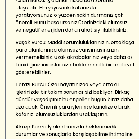
Aslan Burcu: İş alanlarınızda bazı sorunlar
oluşabilir. Herşeyi sanki kafanızda
yaratıyorsunuz, o yüzden sakin durmanız çok
önemli. Bunu başarırsanız üzerinizdeki olumsuz
ve negatif enerjiden daha rahat sıyrılabilrisiniz.
Başak Burcu: Maddi sorumluluklarınızın, ortaklaşa
para alanlarınıza olumsuz yansımasına izin
vermemelisiniz. Uzak akrabalarınız veya daha az
tanıdığınız insanlar size beklenmedik bir anda yol
gösterebilirler.
Terazi Burcu: Özel hayatınızda veya ortaklı
işlerinizde bir takım sorunlar sizi bekliyor. Birkaç
gündür yaşadığınız bu engeller bugün biraz daha
azalacak. Önemli para işlerinize kanalize olarak,
kafanızı olumsuzluklardan uzaklaştırın.
Akrep Burcu: İş alanlarınızda beklenmedik
durumlar ve sonuçlarla karşılaşabilme ihtimaline