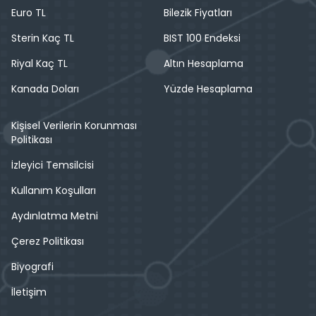
Euro TL
Bilezik Fiyatları
Sterin Kaç TL
BIST 100 Endeksi
Riyal Kaç TL
Altın Hesaplama
Kanada Doları
Yüzde Hesaplama
Kişisel Verilerin Korunması
Politikası
İzleyici Temsilcisi
Kullanım Koşulları
Aydınlatma Metni
Çerez Politikası
Biyografi
İletişim