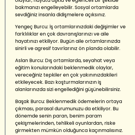
olaylar, hayata aşkla ve eğlenceli bir şekilde
bakmanızı engelleyebilir. Sosyal ortamlarda
sevdiğiniz insanla didişmelere açıksınız.
Yengeç Burcu: İş ortamlarınızdaki değişimler ve
farklılıklar en çok davranışlarınızı ve aile
hayatınızı etkiliyor. Bugün aile ortamlarınızda
sinirli ve agresif tavırlarınız ön planda olabilir.
Aslan Burcu: Dış ortamlarda, seyahat veya
eğitim konularındaki beklenmedik olaylar,
vereceğiniz tepkiler en çok yakınınızdakileri
etkileyecek. Bazı koşturmalarınızın iş
alanlarınızda sizi engellediğini güşünebilirsiniz.
Başak Burcu: Beklenmedik ödemelerin ortaya
çıkması, parasal durumunuzu da etkiliyor. Bu
dönemde senin paran, benim param
çekişmelerinden, tehlikeli oyunlardan, riske
girmekten mümkün olduğunca kaçınmalısınız.