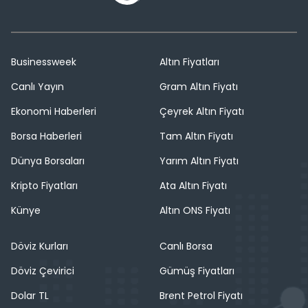
Businessweek
Altın Fiyatları
Canlı Yayın
Gram Altın Fiyatı
Ekonomi Haberleri
Çeyrek Altın Fiyatı
Borsa Haberleri
Tam Altın Fiyatı
Dünya Borsaları
Yarım Altın Fiyatı
Kripto Fiyatları
Ata Altın Fiyatı
Künye
Altın ONS Fiyatı
Döviz Kurları
Canlı Borsa
Döviz Çevirici
Gümüş Fiyatları
Dolar TL
Brent Petrol Fiyatı