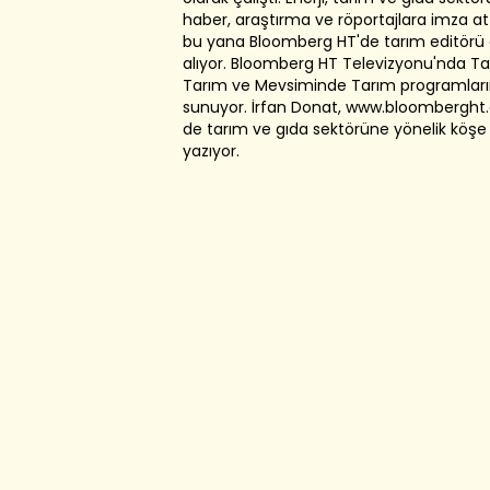
haber, araştırma ve röportajlara imza att
bu yana Bloomberg HT'de tarım editörü 
alıyor. Bloomberg HT Televizyonu'nda Tarı
Tarım ve Mevsiminde Tarım programların
sunuyor. İrfan Donat, www.bloomberght
de tarım ve gıda sektörüne yönelik köşe 
yazıyor.