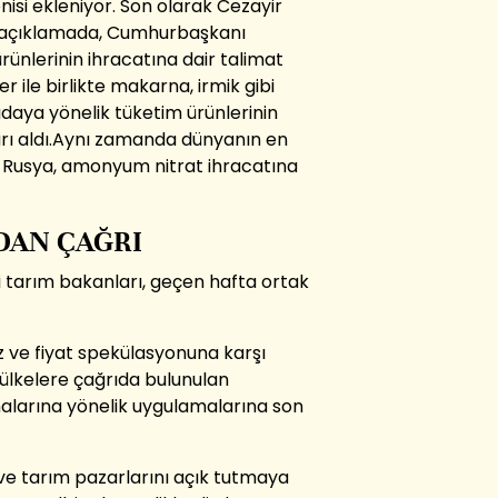
isi ekleniyor. Son olarak Cezayir
ı açıklamada, Cumhurbaşkanı
nlerinin ihracatına dair talimat
er ile birlikte makarna, irmik gibi
gıdaya yönelik tüketim ürünlerinin
rı aldı.Aynı zamanda dünyanın en
 Rusya, amonyum nitrat ihracatına
DAN ÇAĞRI
i tarım bakanları, geçen hafta ortak
rz ve fiyat spekülasyonuna karşı
ülkelere çağrıda bulunulan
amalarına yönelik uygulamalarına son
ve tarım pazarlarını açık tutmaya