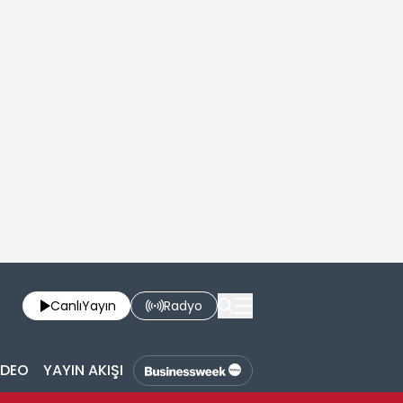
Canlı
Yayın
Radyo
İDEO
YAYIN AKIŞI