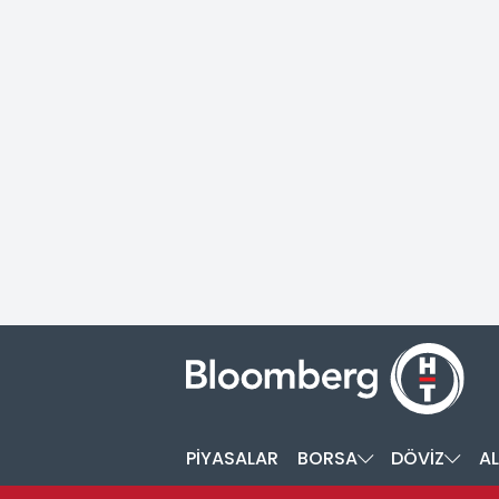
PİYASALAR
BORSA
DÖVİZ
AL