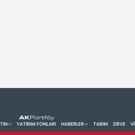
TIN
YATIRIM FONLARI
HABERLER
TARIM
ZİRVE
V