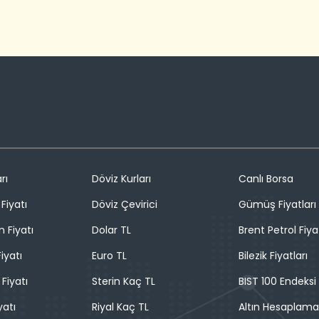
rı
Döviz Kurları
Canlı Borsa
Fiyatı
Döviz Çevirici
Gümüş Fiyatları
n Fiyatı
Dolar TL
Brent Petrol Fiya
iyatı
Euro TL
Bilezik Fiyatları
 Fiyatı
Sterin Kaç TL
BIST 100 Endeksi
yatı
Riyal Kaç TL
Altın Hesaplama