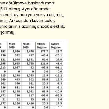
rının görülmeye başlandı mart
525 TL olmuş. Aynı dönemde
ı mart ayında yarı yarıya düşmüş,
nmış. Arkasından kuyumcular,
amalarımız azalmış ancak elektrik,
aşanmış.