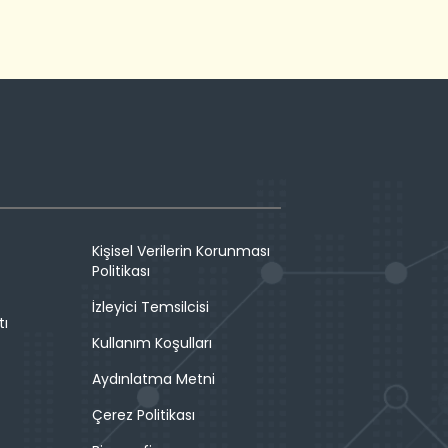
Kişisel Verilerin Korunması
Politikası
İzleyici Temsilcisi
tı
Kullanım Koşulları
Aydınlatma Metni
Çerez Politikası