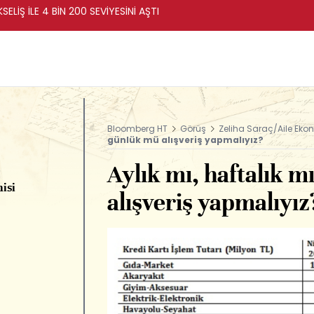
ELİŞ İLE 4 BİN 200 SEVİYESİNİ AŞTI
Bloomberg HT
Görüş
Zeliha Saraç/Aile Eko
günlük mü alışveriş yapmalıyız?
Aylık mı, haftalık 
isi
alışveriş yapmalıyız