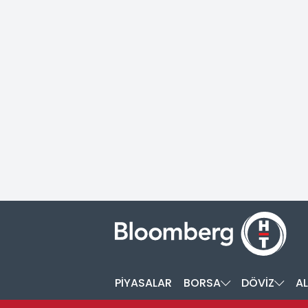
PİYASALAR
BORSA
DÖVİZ
AL