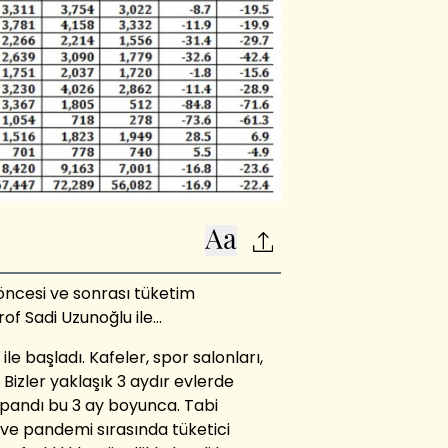
ncesi ve sonrası tüketim
of Sadi Uzunoğlu ile…
le başladı. Kafeler, spor salonları,
Bizler yaklaşık 3 aydır evlerde
pandı bu 3 ay boyunca. Tabi
ve pandemi sırasında tüketici