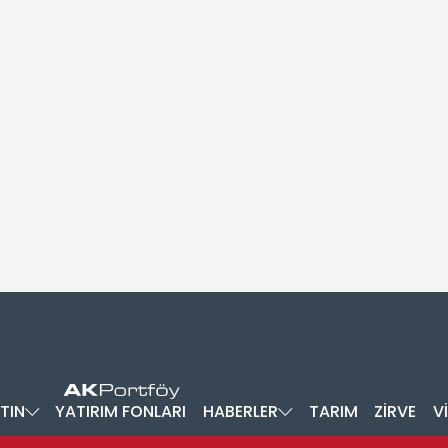
TIN
YATIRIM FONLARI
HABERLER
TARIM
ZİRVE
V