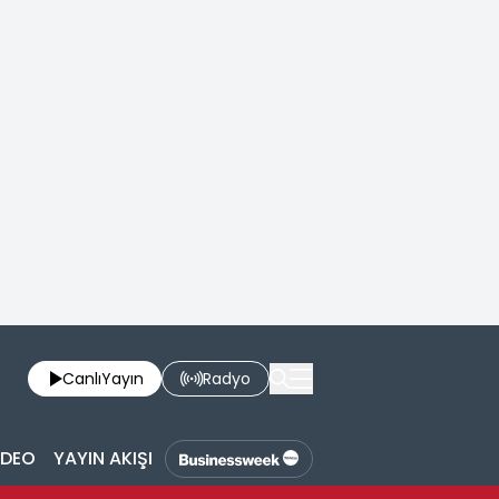
Canlı
Yayın
Radyo
İDEO
YAYIN AKIŞI