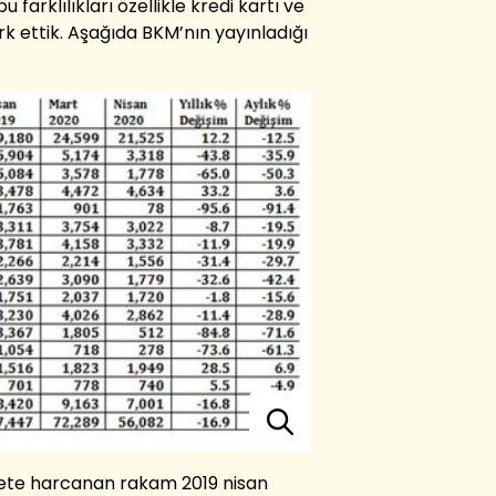
 farklılıkları özellikle kredi kartı ve
ark ettik. Aşağıda BKM’nın yayınladığı
rkete harcanan rakam 2019 nisan