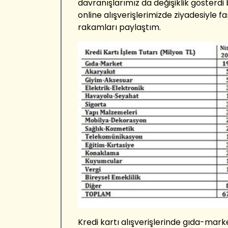
davranışlarımız da değişiklik gösterdi bu
online alışverişlerimizde ziyadesiyle f
rakamları paylaştım.
Kredi kartı alışverişlerinde gıda-ma