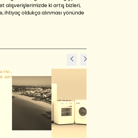
ışverişlerimizde ki artış bizleri,
 de, ihtiyaç oldukça alınması yönünde