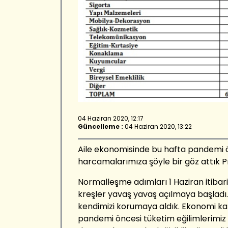
04 Haziran 2020, 12:17
Güncelleme :
04 Haziran 2020, 13:22
Aile ekonomisinde bu hafta pandemi ö
harcamalarımıza şöyle bir göz attık Pr
Normalleşme adımları 1 Haziran itibari i
kreşler yavaş yavaş açılmaya başladı. 
kendimizi korumaya aldık. Ekonomi ka
pandemi öncesi tüketim eğilimlerimiz 