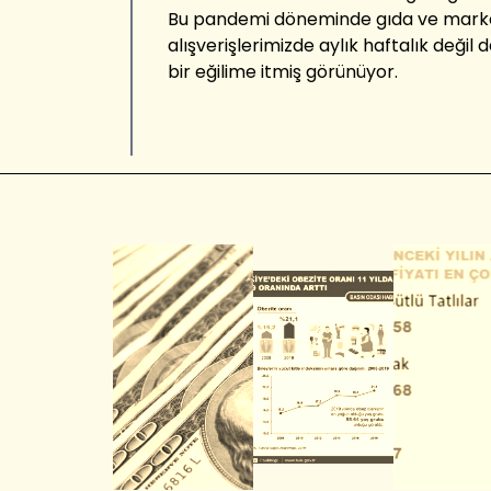
Bu pandemi döneminde gıda ve market al
alışverişlerimizde aylık haftalık değil
bir eğilime itmiş görünüyor.