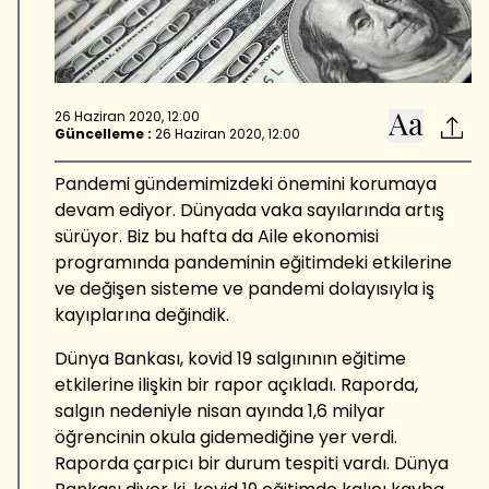
26 Haziran 2020, 12:00
Güncelleme :
26 Haziran 2020, 12:00
Pandemi gündemimizdeki önemini korumaya
devam ediyor. Dünyada vaka sayılarında artış
sürüyor. Biz bu hafta da Aile ekonomisi
programında pandeminin eğitimdeki etkilerine
ve değişen sisteme ve pandemi dolayısıyla iş
kayıplarına değindik.
Dünya Bankası, kovid 19 salgınının eğitime
etkilerine ilişkin bir rapor açıkladı. Raporda,
salgın nedeniyle nisan ayında 1,6 milyar
öğrencinin okula gidemediğine yer verdi.
Raporda çarpıcı bir durum tespiti vardı. Dünya