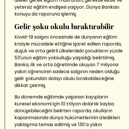
aileler gerek eğitim masrafları, gerekse eksik ve
yetersiz eğitim endişesi yaşıyor. Dünya Bankası
konuyu da raporuna işlemiş.
Gelir şoku okulu bıraktırabilir
Kovid-19 salgını öncesinde de dünyanın eğitim
kriziyle mücadele ettiğine işaret edilen raporda,
düşük ve orta gelirli ülkelerdeki çocukların yüzde
53'ünün eğitim yoksulluğu yaşadığı belirtilmiş.
Banka, ilk ve orta öğretimde okuyan 7 milyona
yakın öğrencinin sadece salgının neden olduğu
gelir şokundan dolayı okulu bırakabileceğine
dikkat çekmiş.
Bu dönemde eğitimde yaşanan kayıpların
küresel ekonomi için 10 trilyon dolarlık kayba
dönüşebileceğini belirten raporda, okulların
kapanmasında dünya hükümetlerinin izledikleri
yaklaşıma temas edilmiş ve 130’a yakın