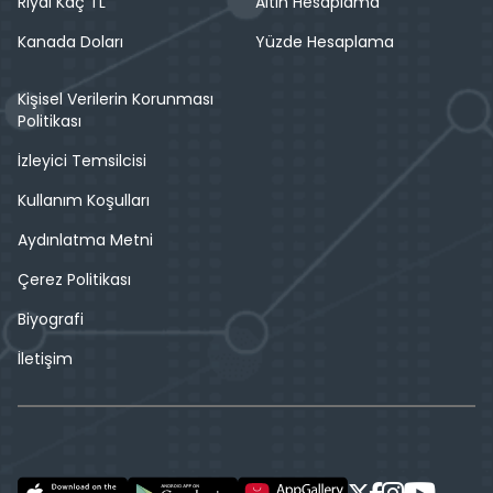
Riyal Kaç TL
Altın Hesaplama
Kanada Doları
Yüzde Hesaplama
Kişisel Verilerin Korunması
Politikası
İzleyici Temsilcisi
Kullanım Koşulları
Aydınlatma Metni
Çerez Politikası
Biyografi
İletişim