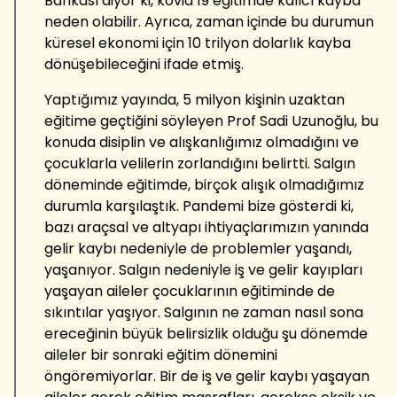
Bankası diyor ki, kovid 19 eğitimde kalıcı kayba
neden olabilir. Ayrıca, zaman içinde bu durumun
küresel ekonomi için 10 trilyon dolarlık kayba
dönüşebileceğini ifade etmiş.
Yaptığımız yayında, 5 milyon kişinin uzaktan
eğitime geçtiğini söyleyen Prof Sadi Uzunoğlu, bu
konuda disiplin ve alışkanlığımız olmadığını ve
çocuklarla velilerin zorlandığını belirtti. Salgın
döneminde eğitimde, birçok alışık olmadığımız
durumla karşılaştık. Pandemi bize gösterdi ki,
bazı araçsal ve altyapı ihtiyaçlarımızın yanında
gelir kaybı nedeniyle de problemler yaşandı,
yaşanıyor. Salgın nedeniyle iş ve gelir kayıpları
yaşayan aileler çocuklarının eğitiminde de
sıkıntılar yaşıyor. Salgının ne zaman nasıl sona
ereceğinin büyük belirsizlik olduğu şu dönemde
aileler bir sonraki eğitim dönemini
öngöremiyorlar. Bir de iş ve gelir kaybı yaşayan